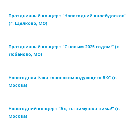
Праздничный концерт “Новогодний калейдоскоп”
(г. Щелково, МО)
Праздничный концерт “С новым 2025 годом!” (с.
Лобаново, МО)
Новогодняя ёлка главнокомандующего ВКС (г.
Москва)
Новогодний концерт “Ах, ты зимушка-зима!” (г.
Москва)