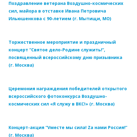
Поздравление ветерана Воздушно-космических
сил, майора в отставке Ивана Петровича
Ильюшенкова с 90-летием (г. Мытищи, МО)
Торжественное мероприятие и праздничный
концерт “Святое дело-Родине служить!”,
посвященный всероссийскому дню призывника
(г. Москва)
Церемония награждения победителей открытого
всероссийского фотоконкурса Воздушно-
космических сил «Я служу в ВКС!» (г. Москва)
Концерт-акция “Vместе мы сила! Zа нами Россия!”
(г. Москва)