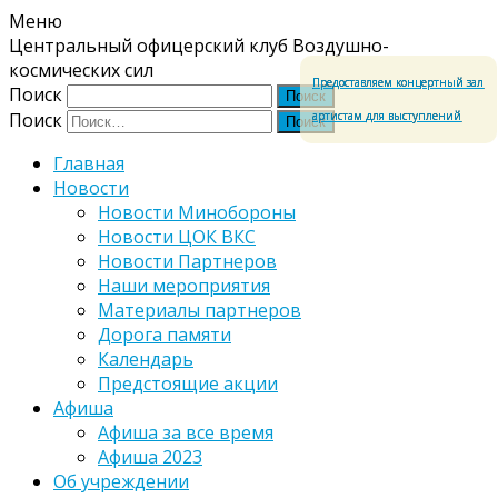
Меню
Центральный офицерский клуб Воздушно-
космических сил
Предоставляем концертный зал
Поиск
артистам для выступлений
Поиск
Главная
Новости
Новости Минобороны
Новости ЦОК ВКС
Новости Партнеров
Наши мероприятия
Материалы партнеров
Дорога памяти
Календарь
Предстоящие акции
Афиша
Афиша за все время
Афиша 2023
Об учреждении