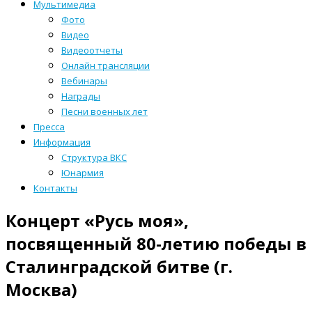
Мультимедиа
Фото
Видео
Видеоотчеты
Онлайн трансляции
Вебинары
Награды
Песни военных лет
Пресса
Информация
Структура ВКС
Юнармия
Контакты
Концерт «Русь моя»,
посвященный 80-летию победы в
Сталинградской битве (г.
Москва)