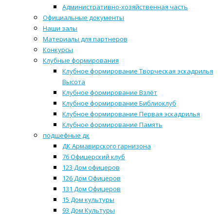
Административно-хозяйственная часть
Официальные документы
Наши залы
Материалы для партнеров
Конкурсы
Клубные формирования
Клубное формирование Творческая эскадрилья
Высота
Клубное формирование Взлёт
Клубное формирование Библиоклуб
Клубное формирование Первая эскадрилья
Клубное формирование Память
подшефные дк
ДК Армавирского гарнизона
76 Офицерский клуб
123 Дом офицеров
126 Дом Офицеров
131 Дом Офицеров
15 Дом культуры
93 Дом Культуры