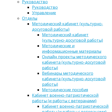
Руководство
Руководство
Управление
Отделы
Методический кабинет (культурно-
досуговой работы)
Методический кабинет
(культурно-досуговой работы)
Методические и
информационные материалы
Онлайн проекты методического
кабинета (культурно-досуговой
работы)
Вебинары методического
кабинета (культурно-досуговой
работы)
Методические пособия
Кабинет военно-патриотической
работы (и работы с ветеранами)
Кабинет военно-патриотической
работы (и работы с ветеранами)