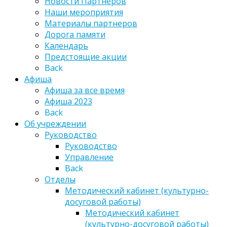
Новости Партнеров
Наши мероприятия
Материалы партнеров
Дорога памяти
Календарь
Предстоящие акции
Back
Афиша
Афиша за все время
Афиша 2023
Back
Об учреждении
Руководство
Руководство
Управление
Back
Отделы
Методический кабинет (культурно-
досуговой работы)
Методический кабинет
(культурно-досуговой работы)