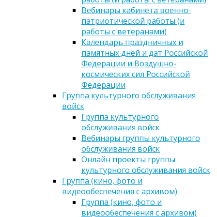
Вебинары кабинета военно-
патриотической работы (и
работы с ветеранами)
Календарь праздничных и
памятных дней и дат Российской
Федерации и Воздушно-
космических сил Российской
Федерации
Группа культурного обслуживания
войск
Группа культурного
обслуживания войск
Вебинары группы культурного
обслуживания войск
Онлайн проекты группы
культурного обслуживания войск
Группа (кино, фото и
видеообеспечения с архивом)
Группа (кино, фото и
видеообеспечения с архивом)