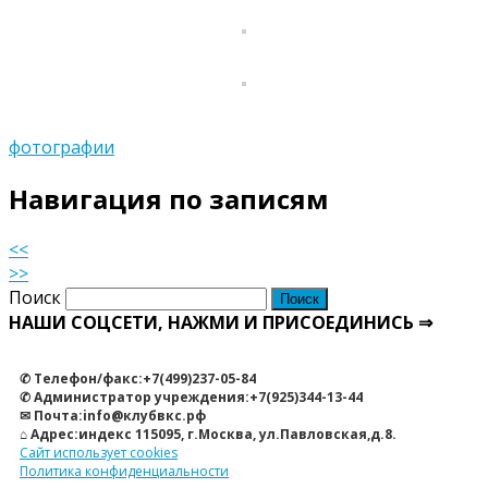
фотографии
Навигация по записям
<<
>>
Поиск
НАШИ СОЦСЕТИ, НАЖМИ И ПРИСОЕДИНИСЬ ⇒
✆ Телефон/факс:+7(499)237-05-84
✆ Администратор учреждения:+7(925)344-13-44
✉ Почта:info@клубвкс.рф
⌂ Адрес:индекс 115095, г.Москва, ул.Павловская,д.8.
Сайт использует cookies
Политика конфиденциальности