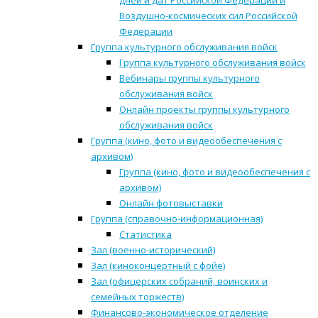
дней и дат Российской Федерации и
Воздушно-космических сил Российской
Федерации
Группа культурного обслуживания войск
Группа культурного обслуживания войск
Вебинары группы культурного
обслуживания войск
Онлайн проекты группы культурного
обслуживания войск
Группа (кино, фото и видеообеспечения с
архивом)
Группа (кино, фото и видеообеспечения с
архивом)
Онлайн фотовыставки
Группа (справочно-информационная)
Статистика
Зал (военно-исторический)
Зал (киноконцертный с фойе)
Зал (офицерских собраний, воинских и
семейных торжеств)
Финансово-экономическое отделение