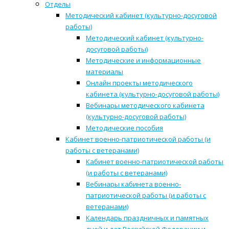
Отделы
Методический кабинет (культурно-досуговой
работы)
Методический кабинет (культурно-
досуговой работы)
Методические и информационные
материалы
Онлайн проекты методического
кабинета (культурно-досуговой работы)
Вебинары методического кабинета
(культурно-досуговой работы)
Методические пособия
Кабинет военно-патриотической работы (и
работы с ветеранами)
Кабинет военно-патриотической работы
(и работы с ветеранами)
Вебинары кабинета военно-
патриотической работы (и работы с
ветеранами)
Календарь праздничных и памятных