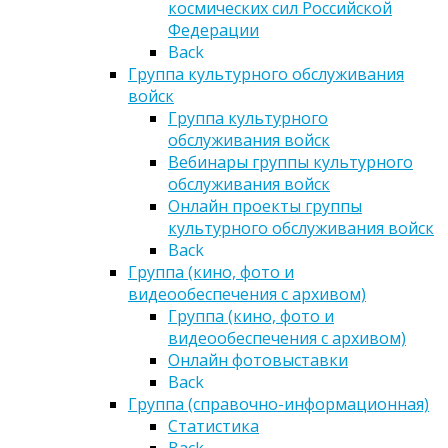
космических сил Российской
Федерации
Back
Группа культурного обслуживания
войск
Группа культурного
обслуживания войск
Вебинары группы культурного
обслуживания войск
Онлайн проекты группы
культурного обслуживания войск
Back
Группа (кино, фото и
видеообеспечения с архивом)
Группа (кино, фото и
видеообеспечения с архивом)
Онлайн фотовыставки
Back
Группа (справочно-информационная)
Статистика
Back