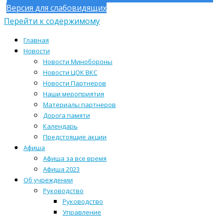
Версия для слабовидящих
Перейти к содержимому
Главная
Новости
Новости Минобороны
Новости ЦОК ВКС
Новости Партнеров
Наши мероприятия
Материалы партнеров
Дорога памяти
Календарь
Предстоящие акции
Афиша
Афиша за все время
Афиша 2023
Об учреждении
Руководство
Руководство
Управление