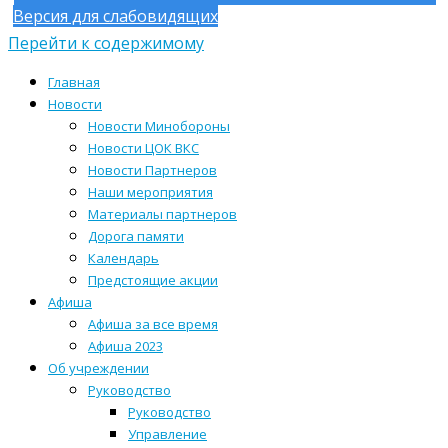
Версия для слабовидящих
Перейти к содержимому
Главная
Новости
Новости Минобороны
Новости ЦОК ВКС
Новости Партнеров
Наши мероприятия
Материалы партнеров
Дорога памяти
Календарь
Предстоящие акции
Афиша
Афиша за все время
Афиша 2023
Об учреждении
Руководство
Руководство
Управление