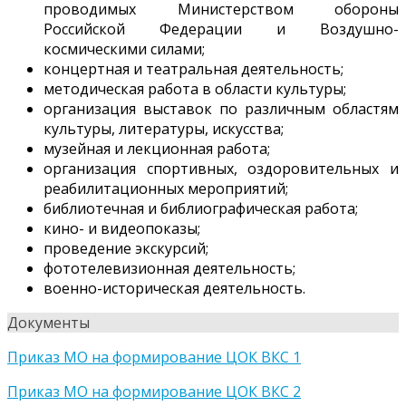
проводимых Министерством обороны
Российской Федерации и Воздушно-
космическими силами;
концертная и театральная деятельность;
методическая работа в области культуры;
организация выставок по различным областям
культуры, литературы, искусства;
музейная и лекционная работа;
организация спортивных, оздоровительных и
реабилитационных мероприятий;
библиотечная и библиографическая работа;
кино- и видеопоказы;
проведение экскурсий;
фототелевизионная деятельность;
военно-историческая деятельность.
Документы
Приказ МО на формирование ЦОК ВКС 1
Приказ МО на формирование ЦОК ВКС 2