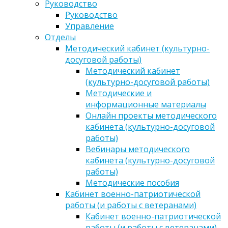
Руководство
Руководство
Управление
Отделы
Методический кабинет (культурно-
досуговой работы)
Методический кабинет
(культурно-досуговой работы)
Методические и
информационные материалы
Онлайн проекты методического
кабинета (культурно-досуговой
работы)
Вебинары методического
кабинета (культурно-досуговой
работы)
Методические пособия
Кабинет военно-патриотической
работы (и работы с ветеранами)
Кабинет военно-патриотической
работы (и работы с ветеранами)