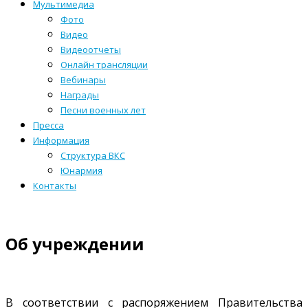
Мультимедиа
Фото
Видео
Видеоотчеты
Онлайн трансляции
Вебинары
Награды
Песни военных лет
Пресса
Информация
Структура ВКС
Юнармия
Контакты
Об учреждении
В соответствии с распоряжением Правительства