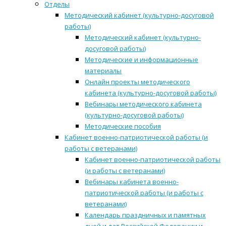
Отделы
Методический кабинет (культурно-досуговой
работы)
Методический кабинет (культурно-
досуговой работы)
Методические и информационные
материалы
Онлайн проекты методического
кабинета (культурно-досуговой работы)
Вебинары методического кабинета
(культурно-досуговой работы)
Методические пособия
Кабинет военно-патриотической работы (и
работы с ветеранами)
Кабинет военно-патриотической работы
(и работы с ветеранами)
Вебинары кабинета военно-
патриотической работы (и работы с
ветеранами)
Календарь праздничных и памятных