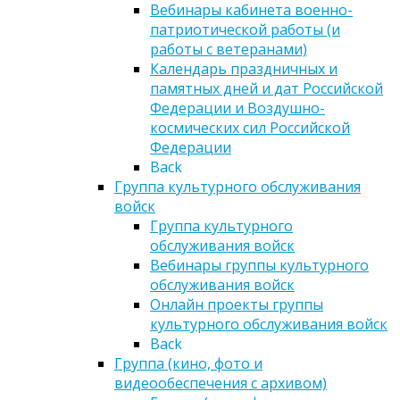
Вебинары кабинета военно-
патриотической работы (и
работы с ветеранами)
Календарь праздничных и
памятных дней и дат Российской
Федерации и Воздушно-
космических сил Российской
Федерации
Back
Группа культурного обслуживания
войск
Группа культурного
обслуживания войск
Вебинары группы культурного
обслуживания войск
Онлайн проекты группы
культурного обслуживания войск
Back
Группа (кино, фото и
видеообеспечения с архивом)