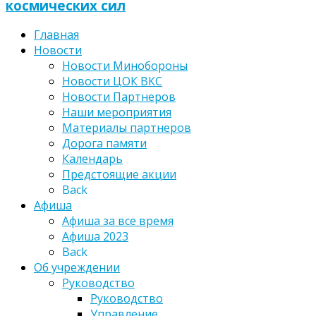
космических сил
Главная
Новости
Новости Минобороны
Новости ЦОК ВКС
Новости Партнеров
Наши мероприятия
Материалы партнеров
Дорога памяти
Календарь
Предстоящие акции
Back
Афиша
Афиша за все время
Афиша 2023
Back
Об учреждении
Руководство
Руководство
Управление