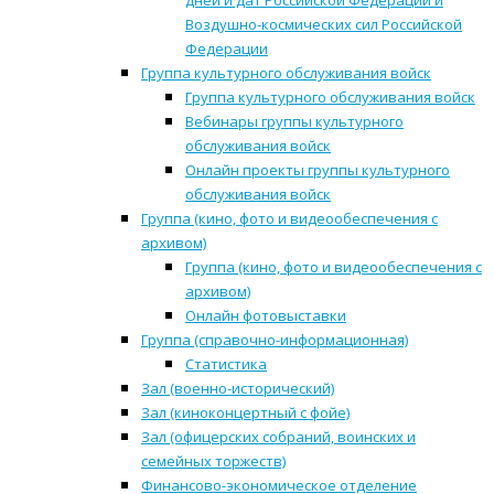
дней и дат Российской Федерации и
Воздушно-космических сил Российской
Федерации
Группа культурного обслуживания войск
Группа культурного обслуживания войск
Вебинары группы культурного
обслуживания войск
Онлайн проекты группы культурного
обслуживания войск
Группа (кино, фото и видеообеспечения с
архивом)
Группа (кино, фото и видеообеспечения с
архивом)
Онлайн фотовыставки
Группа (справочно-информационная)
Статистика
Зал (военно-исторический)
Зал (киноконцертный с фойе)
Зал (офицерских собраний, воинских и
семейных торжеств)
Финансово-экономическое отделение