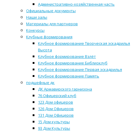
Административно-хозяйственная часть
Официальные документы
Наши залы
Материалы для партнеров
Конкурсы
Клубные формирования
Клубное формирование Творческая эскадрилья
Высота
Клубное формирование Взлёт
Клубное формирование Библиоклуб
Клубное формирование Первая эскадрилья
Клубное формирование Память
подшефные дк
ДК Армавирского гарнизона
76 Офицерский клуб
123 Дом офицеров
126 Дом Офицеров
131 Дом Офицеров
15 Дом культуры
93 Дом Культуры