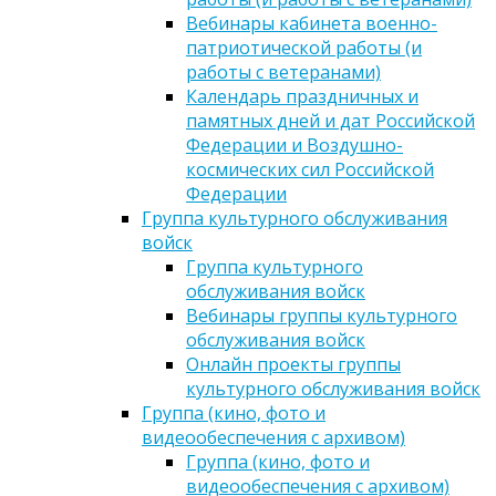
Вебинары кабинета военно-
патриотической работы (и
работы с ветеранами)
Календарь праздничных и
памятных дней и дат Российской
Федерации и Воздушно-
космических сил Российской
Федерации
Группа культурного обслуживания
войск
Группа культурного
обслуживания войск
Вебинары группы культурного
обслуживания войск
Онлайн проекты группы
культурного обслуживания войск
Группа (кино, фото и
видеообеспечения с архивом)
Группа (кино, фото и
видеообеспечения с архивом)