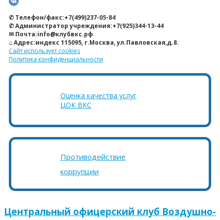
✆ Телефон/факс:+7(499)237-05-84
✆ Администратор учреждения:+7(925)344-13-44
✉ Почта:info@клубвкс.рф
⌂ Адрес:индекс 115095, г.Москва, ул.Павловская,д.8.
Сайт использует cookies
Политика конфиденциальности
Оценка качества услуг
ЦОК ВКС
Противодействие
коррупции
Центральный офицерский клуб Воздушно-