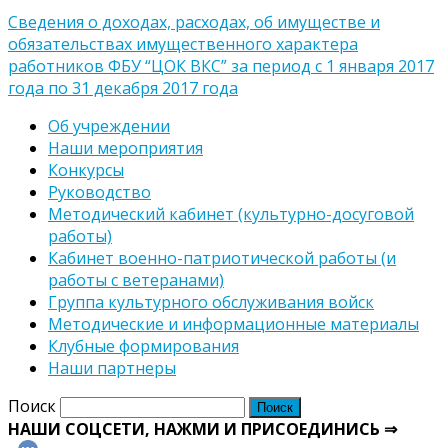
Сведения о доходах, расходах, об имуществе и
обязательствах имущественного характера
работников ФБУ “ЦОК ВКС” за период с 1 января 2017
года по 31 декабря 2017 года
Об учреждении
Наши мероприятия
Конкурсы
Руководство
Методический кабинет (культурно-досуговой
работы)
Кабинет военно-патриотической работы (и
работы с ветеранами)
Группа культурного обслуживания войск
Методические и информационные материалы
Клубные формирования
Наши партнеры
Поиск
НАШИ СОЦСЕТИ, НАЖМИ И ПРИСОЕДИНИСЬ ⇒