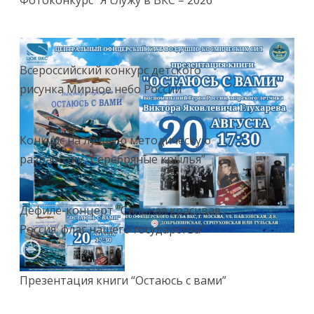
Всероссийский конкурс детского
рисунка Мирное небо России
Конкурс на лучшую методическую
разработку “Серебряные крылья”
Дефиле-концерт “Сильная красивая
Россия: флаг нашего государства”
Презентация книги “Остаюсь с вами”