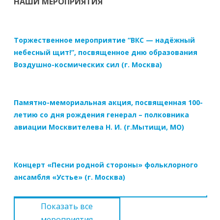
НАШИ МЕРОПРИЯТИЯ
Торжественное мероприятие “ВКС — надёжный
небесный щит!”, посвященное дню образования
Воздушно-космических сил (г. Москва)
Памятно-мемориальная акция, посвященная 100-
летию со дня рождения генерал – полковника
авиации Москвителева Н. И. (г.Мытищи, МО)
Концерт «Песни родной стороны» фольклорного
ансамбля «Устье» (г. Москва)
Показать все
мероприятия