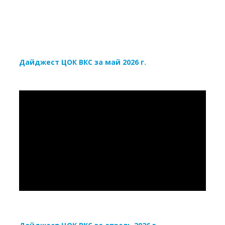
Дайджест ЦОК ВКС за май 2026 г.