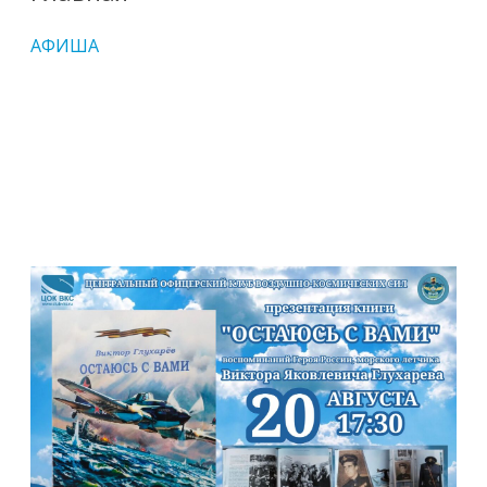
АФИША