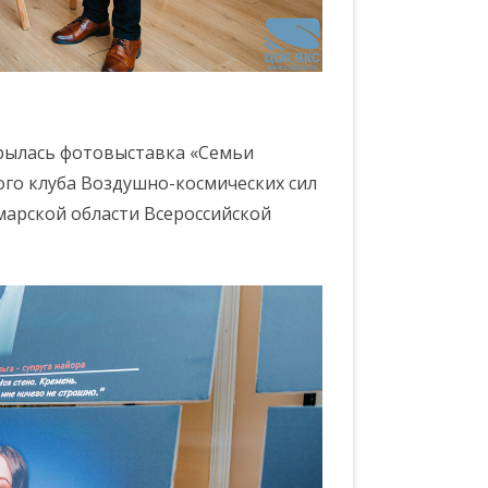
рылась фотовыставка «Семьи
ого клуба Воздушно-космических сил
арской области Всероссийской