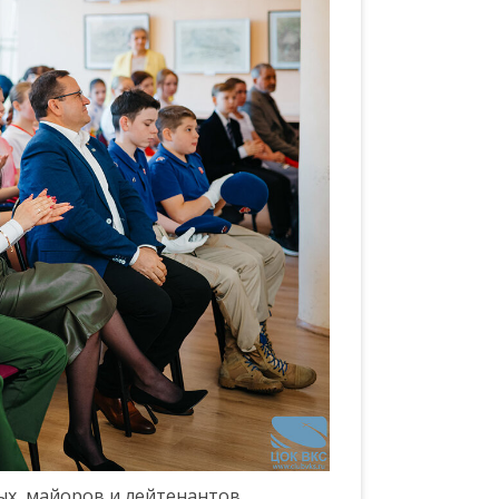
ых, майоров и лейтенантов,