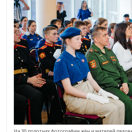
На 30 полотнах фотографии жён и матерей рядов