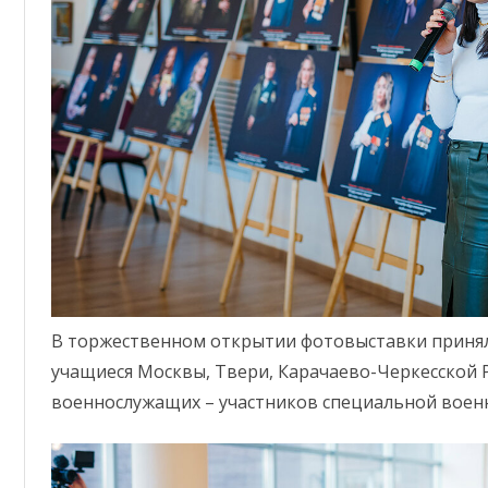
В торжественном открытии фотовыставки принял
учащиеся Москвы, Твери, Карачаево-Черкесской 
военнослужащих – участников специальной воен