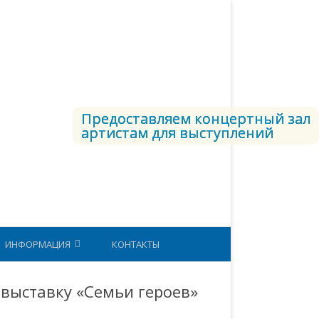
Предоставляем концертный зал
артистам для выступлений
ИНФОРМАЦИЯ
КОНТАКТЫ
СТРУКТУРА ВКС
выставку «Семьи героев»
ЕТОДИЧЕСКИЙ КАБИНЕТ
ЮНАРМИЯ