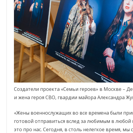
Создатели проекта «Семьи героев» в Москве – Д
и жена героя СВО, гвардии майора Александра Жу
«Жены военнослужащих во все времена были прим
готовой отправиться вслед за любимым в любой
это про нас. Сегодня, в столь нелегкое время, мы