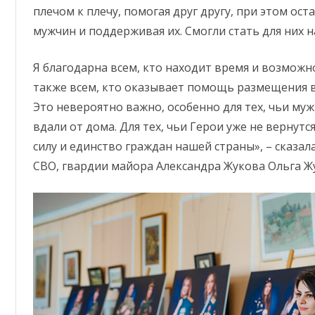
плечом к плечу, помогая друг другу, при этом ос
мужчин и поддерживая их. Смогли стать для них
Я благодарна всем, кто находит время и возможн
также всем, кто оказывает помощь размещения в
Это невероятно важно, особенно для тех, чьи муж
вдали от дома. Для тех, чьи Герои уже не вернут
силу и единство граждан нашей страны», – сказал
СВО, гвардии майора Александра Жукова Ольга Ж