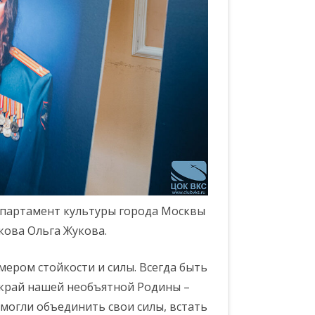
епартамент культуры города Москвы
кова Ольга Жукова.
ером стойкости и силы. Всегда быть
 край нашей необъятной Родины –
 смогли объединить свои силы, встать