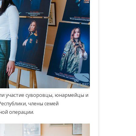
и участие суворовцы, юнармейцы и
Республики, члены семей
ной операции.