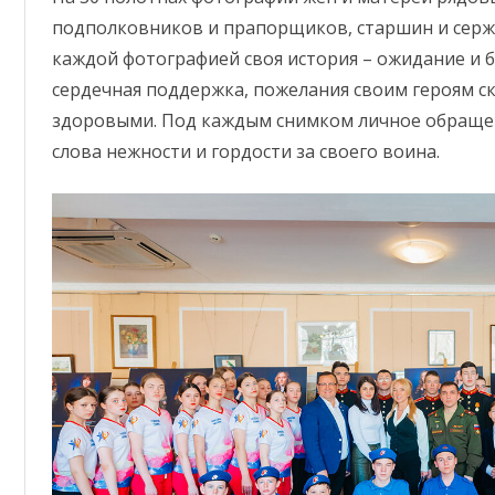
подполковников и прапорщиков, старшин и сержа
каждой фотографией своя история – ожидание и б
сердечная поддержка, пожелания своим героям 
здоровыми. Под каждым снимком личное обращен
слова нежности и гордости за своего воина.