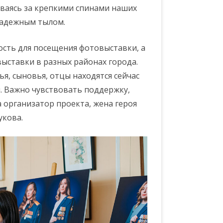
таваясь за крепкими спинами наших
 надежным тылом.
ость для посещения фотовыставки, а
ыставки в разных районах города.
ья, сыновья, отцы находятся сейчас
ся. Важно чувствовать поддержку,
а организатор проекта, жена героя
укова.