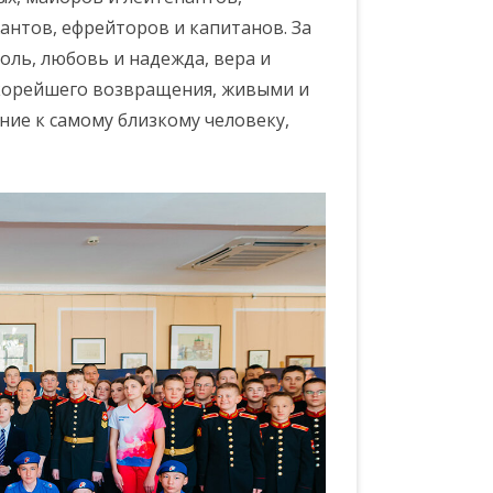
нтов, ефрейторов и капитанов. За
оль, любовь и надежда, вера и
скорейшего возвращения, живыми и
ие к самому близкому человеку,