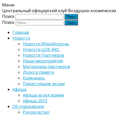
Меню
Центральный офицерский клуб Воздушно-космических
Поиск
Поиск
Главная
Новости
Новости Минобороны
Новости ЦОК ВКС
Новости Партнеров
Наши мероприятия
Материалы партнеров
Дорога памяти
Календарь
Предстоящие акции
Афиша
Афиша за все время
Афиша 2023
Об учреждении
Руководство