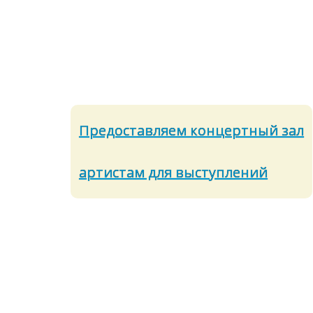
Предоставляем концертный зал
артистам для выступлений