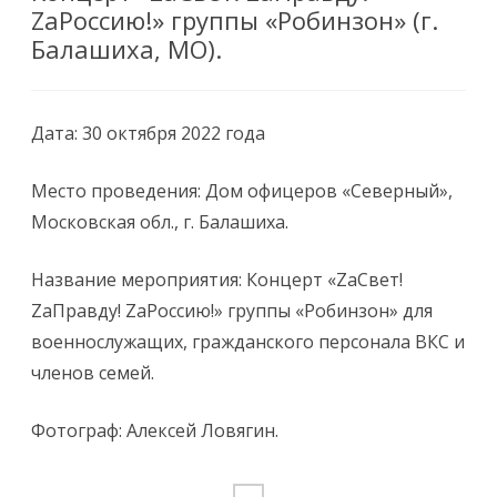
ZаРоссию!» группы «Робинзон» (г.
Балашиха, МО).
Дата: 30 октября 2022 года
Место проведения: Дом офицеров «Северный»,
Московская обл., г. Балашиха.
Название мероприятия: Концерт «ZаСвет!
ZаПравду! ZаРоссию!» группы «Робинзон» для
военнослужащих, гражданского персонала ВКС и
членов семей.
Фотограф: Алексей Ловягин.