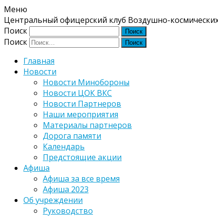
Меню
Центральный офицерский клуб Воздушно-космических
Поиск
Поиск
Главная
Новости
Новости Минобороны
Новости ЦОК ВКС
Новости Партнеров
Наши мероприятия
Материалы партнеров
Дорога памяти
Календарь
Предстоящие акции
Афиша
Афиша за все время
Афиша 2023
Об учреждении
Руководство