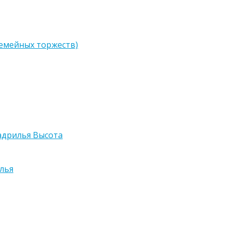
семейных торжеств)
адрилья Высота
лья