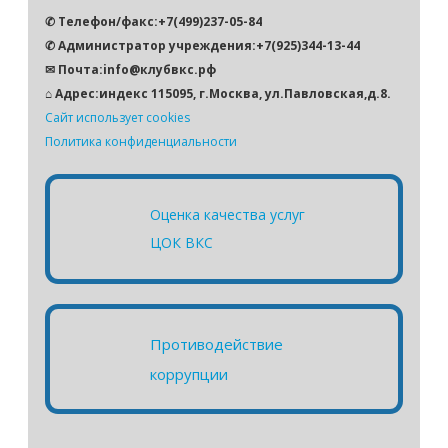
✆ Телефон/факс:+7(499)237-05-84
✆ Администратор учреждения:+7(925)344-13-44
✉ Почта:info@клубвкс.рф
⌂ Адрес:индекс 115095, г.Москва, ул.Павловская,д.8.
Сайт использует cookies
Политика конфиденциальности
Оценка качества услуг
ЦОК ВКС
Противодействие
коррупции