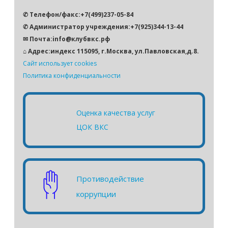
✆ Телефон/факс:+7(499)237-05-84
✆ Администратор учреждения:+7(925)344-13-44
✉ Почта:info@клубвкс.рф
⌂ Адрес:индекс 115095, г.Москва, ул.Павловская,д.8.
Сайт использует cookies
Политика конфиденциальности
Оценка качества услуг
ЦОК ВКС
Противодействие
коррупции