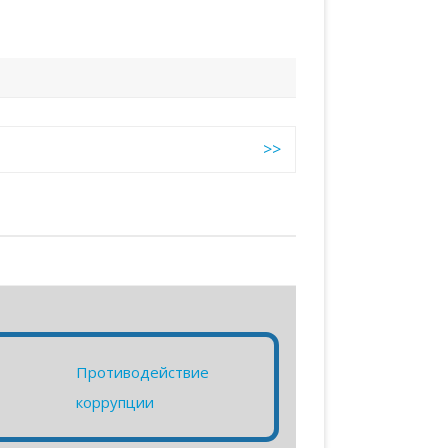
>>
Противодействие
коррупции