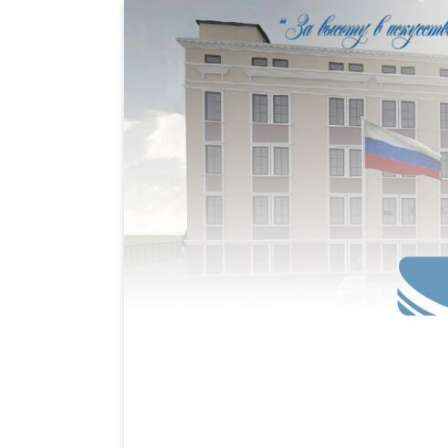
Центральный офицерский клу