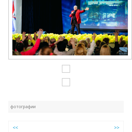
фотографии
Навигация
<<
>>