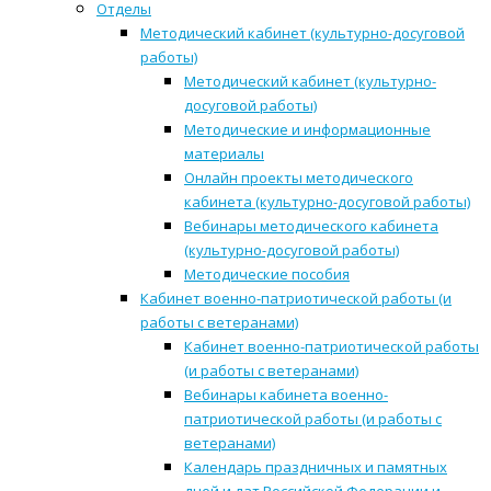
Отделы
Методический кабинет (культурно-досуговой
работы)
Методический кабинет (культурно-
досуговой работы)
Методические и информационные
материалы
Онлайн проекты методического
кабинета (культурно-досуговой работы)
Вебинары методического кабинета
(культурно-досуговой работы)
Методические пособия
Кабинет военно-патриотической работы (и
работы с ветеранами)
Кабинет военно-патриотической работы
(и работы с ветеранами)
Вебинары кабинета военно-
патриотической работы (и работы с
ветеранами)
Календарь праздничных и памятных