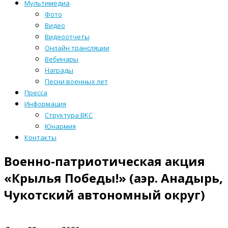
Мультимедиа
Фото
Видео
Видеоотчеты
Онлайн трансляции
Вебинары
Награды
Песни военных лет
Пресса
Информация
Структура ВКС
Юнармия
Контакты
Военно-патриотическая акция
«Крылья Победы!» (аэр. Анадырь,
Чукотский автономный округ)