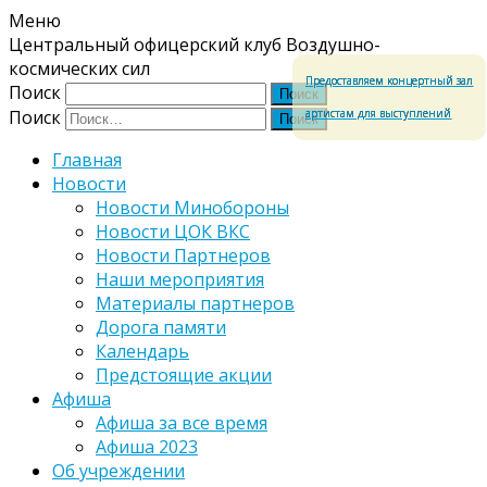
Меню
Центральный офицерский клуб Воздушно-
космических сил
Предоставляем концертный зал
Поиск
артистам для выступлений
Поиск
Главная
Новости
Новости Минобороны
Новости ЦОК ВКС
Новости Партнеров
Наши мероприятия
Материалы партнеров
Дорога памяти
Календарь
Предстоящие акции
Афиша
Афиша за все время
Афиша 2023
Об учреждении