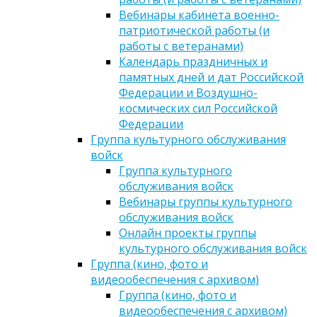
Вебинары кабинета военно-
патриотической работы (и
работы с ветеранами)
Календарь праздничных и
памятных дней и дат Российской
Федерации и Воздушно-
космических сил Российской
Федерации
Группа культурного обслуживания
войск
Группа культурного
обслуживания войск
Вебинары группы культурного
обслуживания войск
Онлайн проекты группы
культурного обслуживания войск
Группа (кино, фото и
видеообеспечения с архивом)
Группа (кино, фото и
видеообеспечения с архивом)