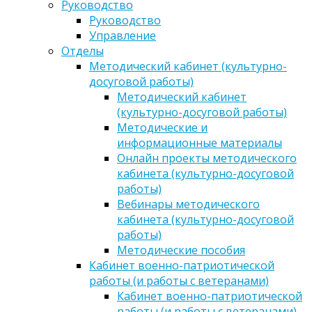
Руководство
Руководство
Управление
Отделы
Методический кабинет (культурно-
досуговой работы)
Методический кабинет
(культурно-досуговой работы)
Методические и
информационные материалы
Онлайн проекты методического
кабинета (культурно-досуговой
работы)
Вебинары методического
кабинета (культурно-досуговой
работы)
Методические пособия
Кабинет военно-патриотической
работы (и работы с ветеранами)
Кабинет военно-патриотической
работы (и работы с ветеранами)