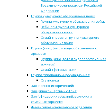
дней и дат Российской Федерации и
Воздушно-космических сил Российской
Федерации
Группа культурного обслуживания войск
Группа культурного обслуживания войск
Вебинары группы культурного
обслуживания войск
Онлайн проекты группы культурного
обслуживания войск
Группа (кино, фото и видеообеспечения с
архивом)
Группа (кино, фото и видеообеспечения с
архивом)
Онлайн фотовыставки
Группа (справочно-информационная)
Статистика
Зал (военно-исторический)
Зал (киноконцертный с фойе)
Зал (офицерских собраний, воинских и
семейных торжеств)
Финансово-экономическое отделение