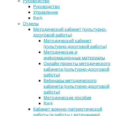
Руководство
Руководство
Управление
Back
Отделы
Методический кабинет (культурно-
досуговой работы)
Методический кабинет
(культурно-досуговой работы)
Методические и
информационные материалы
Онлайн проекты методического
кабинета (культурно-досуговой
работы)
Вебинары методического
кабинета (культурно-досуговой
работы)
Методические пособия
Back
Кабинет военно-патриотической
работы (и работы с ветеранами)