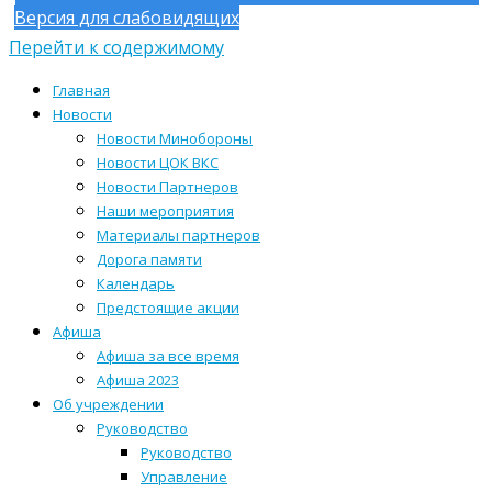
Версия для слабовидящих
Перейти к содержимому
Главная
Новости
Новости Минобороны
Новости ЦОК ВКС
Новости Партнеров
Наши мероприятия
Материалы партнеров
Дорога памяти
Календарь
Предстоящие акции
Афиша
Афиша за все время
Афиша 2023
Об учреждении
Руководство
Руководство
Управление