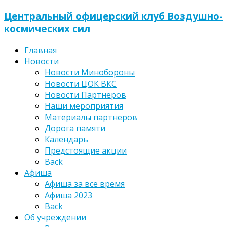
Центральный офицерский клуб Воздушно-
космических сил
Главная
Новости
Новости Минобороны
Новости ЦОК ВКС
Новости Партнеров
Наши мероприятия
Материалы партнеров
Дорога памяти
Календарь
Предстоящие акции
Back
Афиша
Афиша за все время
Афиша 2023
Back
Об учреждении