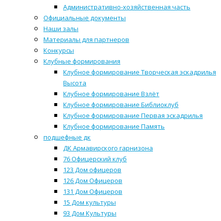
Административно-хозяйственная часть
Официальные документы
Наши залы
Материалы для партнеров
Конкурсы
Клубные формирования
Клубное формирование Творческая эскадрилья
Высота
Клубное формирование Взлёт
Клубное формирование Библиоклуб
Клубное формирование Первая эскадрилья
Клубное формирование Память
подшефные дк
ДК Армавирского гарнизона
76 Офицерский клуб
123 Дом офицеров
126 Дом Офицеров
131 Дом Офицеров
15 Дом культуры
93 Дом Культуры