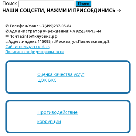
Поиск
НАШИ СОЦСЕТИ, НАЖМИ И ПРИСОЕДИНИСЬ ⇒
✆ Телефон/факс:+7(499)237-05-84
✆ Администратор учреждения:+7(925)344-13-44
✉ Почта:info@клубвкс.рф
⌂ Адрес:индекс 115095, г.Москва, ул.Павловская,д.8.
Сайт использует cookies
Политика конфиденциальности
Оценка качества услуг
ЦОК ВКС
Противодействие
коррупции