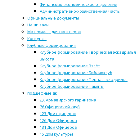
Финансово-экономическое отделение
Административно-хозяйственная часть
Официальные документы
Наши залы
Материалы для партнеров
Конкурсы
Клубные формирования
Клубное формирование Творческая эскадрилья
Высота
Клубное формирование Взлёт
Клубное формирование Библиоклуб
Клубное формирование Первая эскадрилья
Клубное формирование Память
подшефные дк
ДК Армавирского гарнизона
76 Офицерский клуб
123 Дом офицеров
126 Дом Офицеров
131 Дом Офицеров
15 Дом культуры