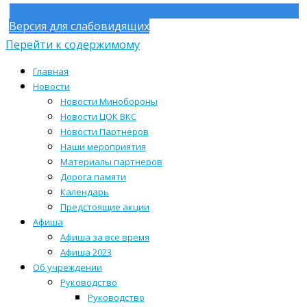
Версия для слабовидящих
Перейти к содержимому
Главная
Новости
Новости Минобороны
Новости ЦОК ВКС
Новости Партнеров
Наши мероприятия
Материалы партнеров
Дорога памяти
Календарь
Предстоящие акции
Афиша
Афиша за все время
Афиша 2023
Об учреждении
Руководство
Руководство