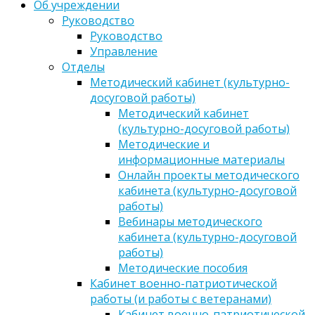
Об учреждении
Руководство
Руководство
Управление
Отделы
Методический кабинет (культурно-
досуговой работы)
Методический кабинет
(культурно-досуговой работы)
Методические и
информационные материалы
Онлайн проекты методического
кабинета (культурно-досуговой
работы)
Вебинары методического
кабинета (культурно-досуговой
работы)
Методические пособия
Кабинет военно-патриотической
работы (и работы с ветеранами)
Кабинет военно-патриотической