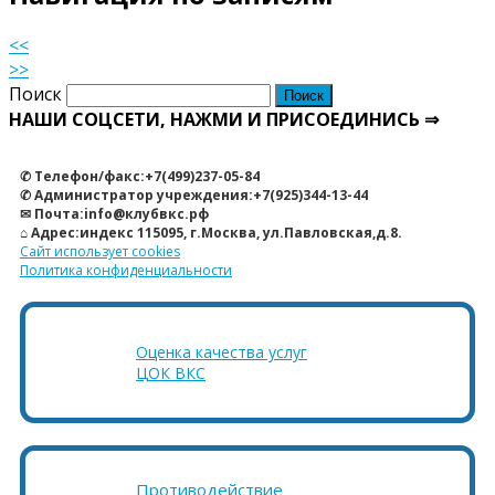
<<
>>
Поиск
НАШИ СОЦСЕТИ, НАЖМИ И ПРИСОЕДИНИСЬ ⇒
✆ Телефон/факс:+7(499)237-05-84
✆ Администратор учреждения:+7(925)344-13-44
✉ Почта:info@клубвкс.рф
⌂ Адрес:индекс 115095, г.Москва, ул.Павловская,д.8.
Сайт использует cookies
Политика конфиденциальности
Оценка качества услуг
ЦОК ВКС
Противодействие