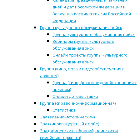
Календарь праздничных и памятных
дней и дат Российской Федерации и
Воздушно-космических сил Российской
Федерации
Группа культурного обслуживания войск
Группа культурного обслуживания войск
Вебинары группы культурного
обслуживания войск
Онлайн проекты группы культурного
обслуживания войск
Группа (кино, фото и видеообеспечения с
архивом)
Группа (кино, фото и видеообеспечения с
архивом)
Онлайн фотовыставки
Группа (справочно-информационная)
Статистика
Зал (военно-исторический)
Зал (киноконцертный с фойе)
Зал (офицерских собраний, воинских и
семейных торжеств)