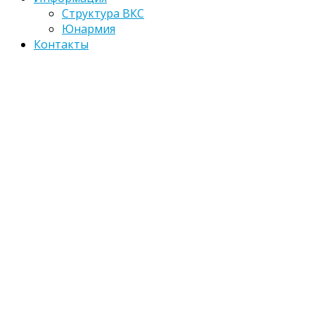
Структура ВКС
Юнармия
Контакты