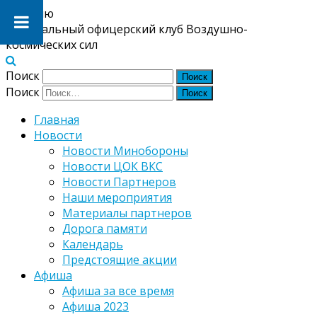
Меню
Центральный офицерский клуб Воздушно-
космических сил
Поиск
Поиск
Главная
Новости
Новости Минобороны
Новости ЦОК ВКС
Новости Партнеров
Наши мероприятия
Материалы партнеров
Дорога памяти
Календарь
Предстоящие акции
Афиша
Афиша за все время
Афиша 2023