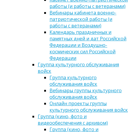
работы (и работы с ветеранами)
Вебинары кабинета военно-
патриотической работы (и
работы с ветеранами)
Календарь праздничных и
памятных дней и дат Российской
Федерации и Воздушно-
космических сил Российской
Федерации
Группа культурного обслуживания
войск
Группа культурного
обслуживания войск
Вебинары группы культурного
обслуживания войск
Онлайн проекты группы
культурного обслуживания войск
Группа (кино, фото и
видеообеспечения с архивом)
Группа (кино, фото и