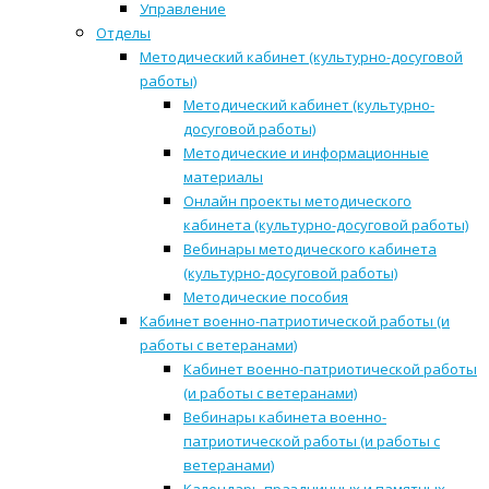
Управление
Отделы
Методический кабинет (культурно-досуговой
работы)
Методический кабинет (культурно-
досуговой работы)
Методические и информационные
материалы
Онлайн проекты методического
кабинета (культурно-досуговой работы)
Вебинары методического кабинета
(культурно-досуговой работы)
Методические пособия
Кабинет военно-патриотической работы (и
работы с ветеранами)
Кабинет военно-патриотической работы
(и работы с ветеранами)
Вебинары кабинета военно-
патриотической работы (и работы с
ветеранами)