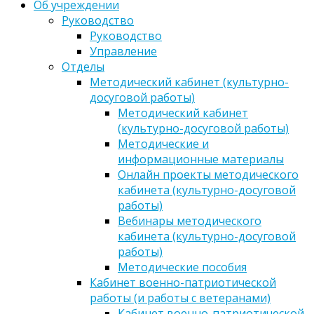
Об учреждении
Руководство
Руководство
Управление
Отделы
Методический кабинет (культурно-
досуговой работы)
Методический кабинет
(культурно-досуговой работы)
Методические и
информационные материалы
Онлайн проекты методического
кабинета (культурно-досуговой
работы)
Вебинары методического
кабинета (культурно-досуговой
работы)
Методические пособия
Кабинет военно-патриотической
работы (и работы с ветеранами)
Кабинет военно-патриотической