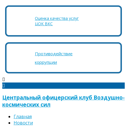
Оценка качества услуг
ЦОК ВКС
Противодействие
коррупции
Центральный офицерский клуб Воздушно-
космических сил
Главная
Новости