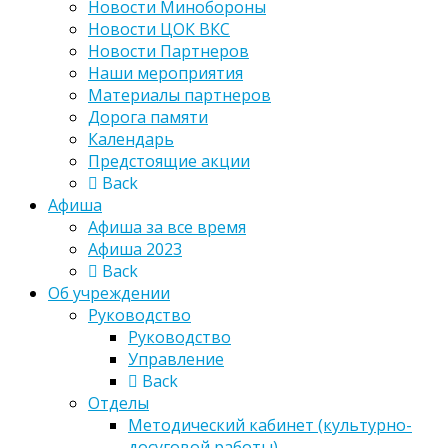
Новости Минобороны
Новости ЦОК ВКС
Новости Партнеров
Наши мероприятия
Материалы партнеров
Дорога памяти
Календарь
Предстоящие акции
Back
Афиша
Афиша за все время
Афиша 2023
Back
Об учреждении
Руководство
Руководство
Управление
Back
Отделы
Методический кабинет (культурно-
досуговой работы)