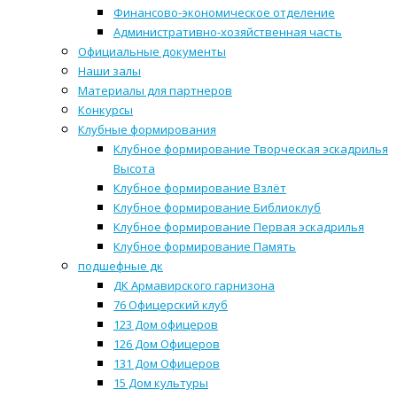
Финансово-экономическое отделение
Административно-хозяйственная часть
Официальные документы
Наши залы
Материалы для партнеров
Конкурсы
Клубные формирования
Клубное формирование Творческая эскадрилья
Высота
Клубное формирование Взлёт
Клубное формирование Библиоклуб
Клубное формирование Первая эскадрилья
Клубное формирование Память
подшефные дк
ДК Армавирского гарнизона
76 Офицерский клуб
123 Дом офицеров
126 Дом Офицеров
131 Дом Офицеров
15 Дом культуры