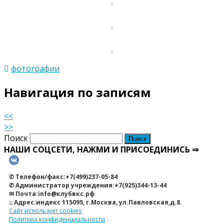
фотографии
Навигация по записям
<<
>>
Поиск
НАШИ СОЦСЕТИ, НАЖМИ И ПРИСОЕДИНИСЬ ⇒
✆ Телефон/факс:+7(499)237-05-84
✆ Администратор учреждения:+7(925)344-13-44
✉ Почта:info@клубвкс.рф
⌂ Адрес:индекс 115095, г.Москва, ул.Павловская,д.8.
Сайт использует cookies
Политика конфиденциальности