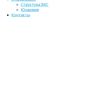
Структура ВКС
Юнармия
Контакты