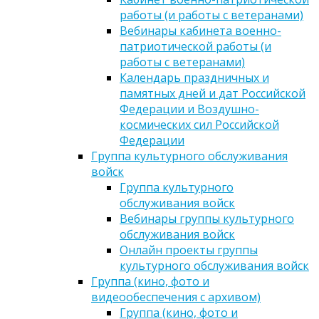
работы (и работы с ветеранами)
Вебинары кабинета военно-
патриотической работы (и
работы с ветеранами)
Календарь праздничных и
памятных дней и дат Российской
Федерации и Воздушно-
космических сил Российской
Федерации
Группа культурного обслуживания
войск
Группа культурного
обслуживания войск
Вебинары группы культурного
обслуживания войск
Онлайн проекты группы
культурного обслуживания войск
Группа (кино, фото и
видеообеспечения с архивом)
Группа (кино, фото и