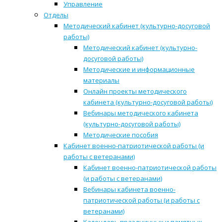
Управление
Отделы
Методический кабинет (культурно-досуговой
работы)
Методический кабинет (культурно-
досуговой работы)
Методические и информационные
материалы
Онлайн проекты методического
кабинета (культурно-досуговой работы)
Вебинары методического кабинета
(культурно-досуговой работы)
Методические пособия
Кабинет военно-патриотической работы (и
работы с ветеранами)
Кабинет военно-патриотической работы
(и работы с ветеранами)
Вебинары кабинета военно-
патриотической работы (и работы с
ветеранами)