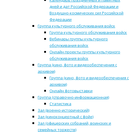
Календарь праздничных и памятных
дней и дат Российской Федерации и
Воздушно-космических сил Российской
Федерации
Группа культурного обслуживания войск
Группа культурного обслуживания войск
Вебинары группы культурного
обслуживания войск
Онлайн проекты группы культурного
обслуживания войск
Группа (кино, фото и видеообеспечения с
архивом)
Группа (кино, фото и видеообеспечения с
архивом)
Онлайн фотовыставки
Группа (справочно-информационная)
Статистика
Зал (военно-исторический)
Зал (киноконцертный с фойе)
Зал (офицерских собраний, воинских и
семейных торжеств)