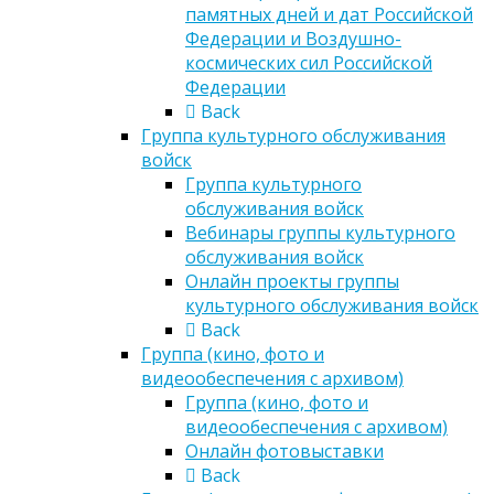
памятных дней и дат Российской
Федерации и Воздушно-
космических сил Российской
Федерации
Back
Группа культурного обслуживания
войск
Группа культурного
обслуживания войск
Вебинары группы культурного
обслуживания войск
Онлайн проекты группы
культурного обслуживания войск
Back
Группа (кино, фото и
видеообеспечения с архивом)
Группа (кино, фото и
видеообеспечения с архивом)
Онлайн фотовыставки
Back