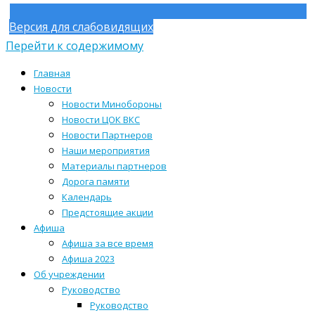
Версия для слабовидящих
Перейти к содержимому
Главная
Новости
Новости Минобороны
Новости ЦОК ВКС
Новости Партнеров
Наши мероприятия
Материалы партнеров
Дорога памяти
Календарь
Предстоящие акции
Афиша
Афиша за все время
Афиша 2023
Об учреждении
Руководство
Руководство