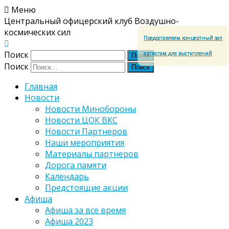
Меню
Центральный офицерский клуб Воздушно-
космических сил
Предоставляем концертный зал
Поиск
артистам для выступлений
Поиск
Главная
Новости
Новости Минобороны
Новости ЦОК ВКС
Новости Партнеров
Наши мероприятия
Материалы партнеров
Дорога памяти
Календарь
Предстоящие акции
Афиша
Афиша за все время
Афиша 2023