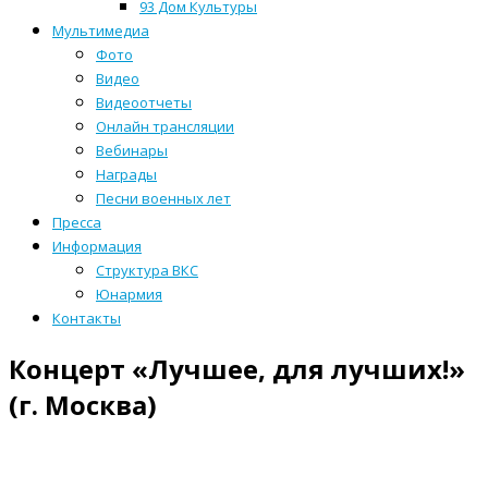
93 Дом Культуры
Мультимедиа
Фото
Видео
Видеоотчеты
Онлайн трансляции
Вебинары
Награды
Песни военных лет
Пресса
Информация
Структура ВКС
Юнармия
Контакты
Концерт «Лучшее, для лучших!»
(г. Москва)