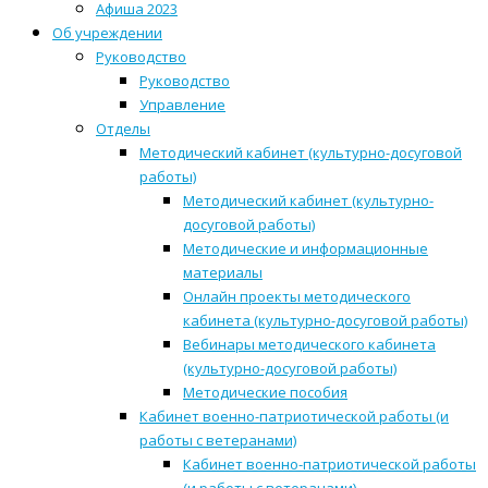
Афиша 2023
Об учреждении
Руководство
Руководство
Управление
Отделы
Методический кабинет (культурно-досуговой
работы)
Методический кабинет (культурно-
досуговой работы)
Методические и информационные
материалы
Онлайн проекты методического
кабинета (культурно-досуговой работы)
Вебинары методического кабинета
(культурно-досуговой работы)
Методические пособия
Кабинет военно-патриотической работы (и
работы с ветеранами)
Кабинет военно-патриотической работы