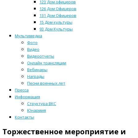
123 Дом офицеров
126 Дом Офицеров
131 Дом Офицеров
15 Дом культуры
93 Дом Культуры
Мультимедиа
Фото
Видео
Видеоотчеты
Онлайн трансляции
Вебинары
Награды
Песни военных лет
Пресса
Информация
Структура ВКС
Юнармия
Контакты
Торжественное мероприятие и