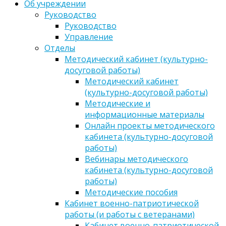
Об учреждении
Руководство
Руководство
Управление
Отделы
Методический кабинет (культурно-
досуговой работы)
Методический кабинет
(культурно-досуговой работы)
Методические и
информационные материалы
Онлайн проекты методического
кабинета (культурно-досуговой
работы)
Вебинары методического
кабинета (культурно-досуговой
работы)
Методические пособия
Кабинет военно-патриотической
работы (и работы с ветеранами)
Кабинет военно-патриотической