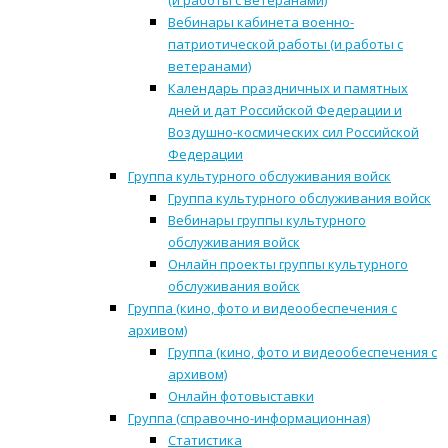
(и работы с ветеранами)
Вебинары кабинета военно-
патриотической работы (и работы с
ветеранами)
Календарь праздничных и памятных
дней и дат Российской Федерации и
Воздушно-космических сил Российской
Федерации
Группа культурного обслуживания войск
Группа культурного обслуживания войск
Вебинары группы культурного
обслуживания войск
Онлайн проекты группы культурного
обслуживания войск
Группа (кино, фото и видеообеспечения с
архивом)
Группа (кино, фото и видеообеспечения с
архивом)
Онлайн фотовыставки
Группа (справочно-информационная)
Статистика