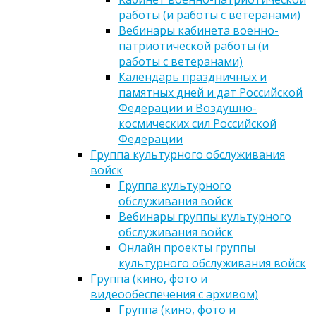
работы (и работы с ветеранами)
Вебинары кабинета военно-
патриотической работы (и
работы с ветеранами)
Календарь праздничных и
памятных дней и дат Российской
Федерации и Воздушно-
космических сил Российской
Федерации
Группа культурного обслуживания
войск
Группа культурного
обслуживания войск
Вебинары группы культурного
обслуживания войск
Онлайн проекты группы
культурного обслуживания войск
Группа (кино, фото и
видеообеспечения с архивом)
Группа (кино, фото и