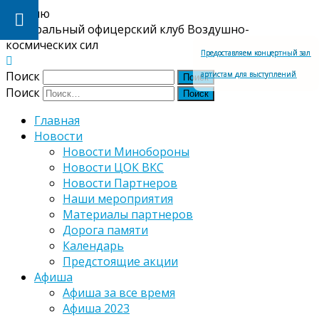
Меню
Центральный офицерский клуб Воздушно-
космических сил
Предоставляем концертный зал
Поиск
артистам для выступлений
Поиск
Главная
Новости
Новости Минобороны
Новости ЦОК ВКС
Новости Партнеров
Наши мероприятия
Материалы партнеров
Дорога памяти
Календарь
Предстоящие акции
Афиша
Афиша за все время
Афиша 2023