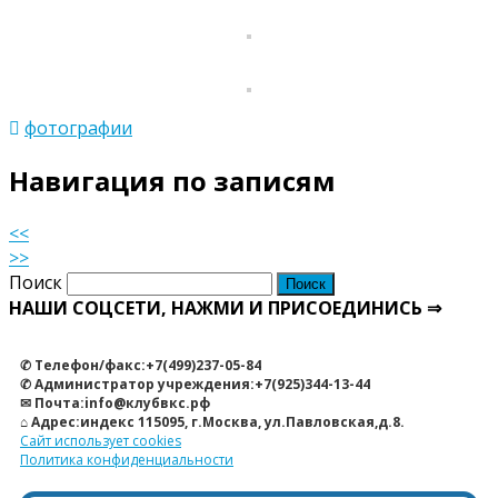
фотографии
Навигация по записям
<<
>>
Поиск
НАШИ СОЦСЕТИ, НАЖМИ И ПРИСОЕДИНИСЬ ⇒
✆ Телефон/факс:+7(499)237-05-84
✆ Администратор учреждения:+7(925)344-13-44
✉ Почта:info@клубвкс.рф
⌂ Адрес:индекс 115095, г.Москва, ул.Павловская,д.8.
Сайт использует cookies
Политика конфиденциальности