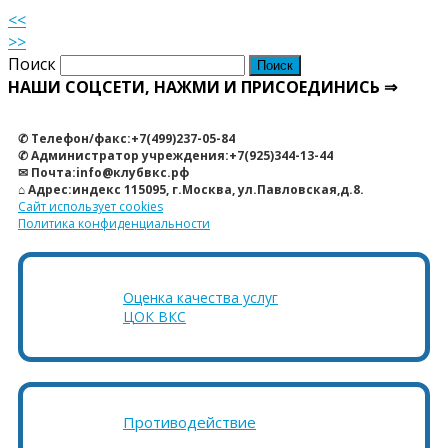
<<
>>
Поиск
НАШИ СОЦСЕТИ, НАЖМИ И ПРИСОЕДИНИСЬ ⇒
✆ Телефон/факс:+7(499)237-05-84
✆ Администратор учреждения:+7(925)344-13-44
✉ Почта:info@клубвкс.рф
⌂ Адрес:индекс 115095, г.Москва, ул.Павловская,д.8.
Сайт использует cookies
Политика конфиденциальности
Оценка качества услуг
ЦОК ВКС
Противодействие