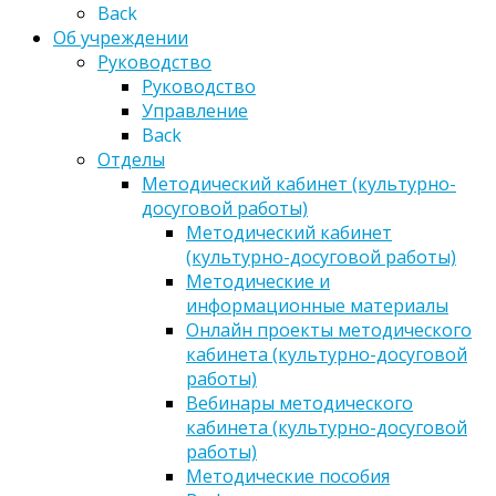
Back
Об учреждении
Руководство
Руководство
Управление
Back
Отделы
Методический кабинет (культурно-
досуговой работы)
Методический кабинет
(культурно-досуговой работы)
Методические и
информационные материалы
Онлайн проекты методического
кабинета (культурно-досуговой
работы)
Вебинары методического
кабинета (культурно-досуговой
работы)
Методические пособия