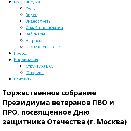
Мультимедиа
Фото
Видео
Видеоотчеты
Онлайн трансляции
Вебинары
Награды
Песни военных лет
Пресса
Информация
Структура ВКС
Юнармия
Контакты
Торжественное собрание
Президиума ветеранов ПВО и
ПРО, посвященное Дню
защитника Отечества (г. Москва)