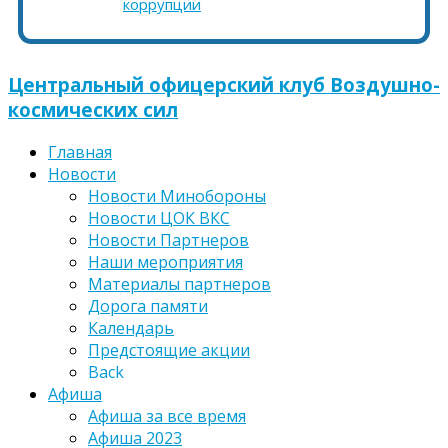
коррупции
Центральный офицерский клуб Воздушно-
космических сил
Главная
Новости
Новости Минобороны
Новости ЦОК ВКС
Новости Партнеров
Наши мероприятия
Материалы партнеров
Дорога памяти
Календарь
Предстоящие акции
Back
Афиша
Афиша за все время
Афиша 2023