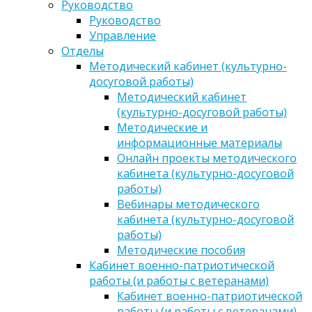
Руководство
Руководство
Управление
Отделы
Методический кабинет (культурно-
досуговой работы)
Методический кабинет
(культурно-досуговой работы)
Методические и
информационные материалы
Онлайн проекты методического
кабинета (культурно-досуговой
работы)
Вебинары методического
кабинета (культурно-досуговой
работы)
Методические пособия
Кабинет военно-патриотической
работы (и работы с ветеранами)
Кабинет военно-патриотической
работы (и работы с ветеранами)