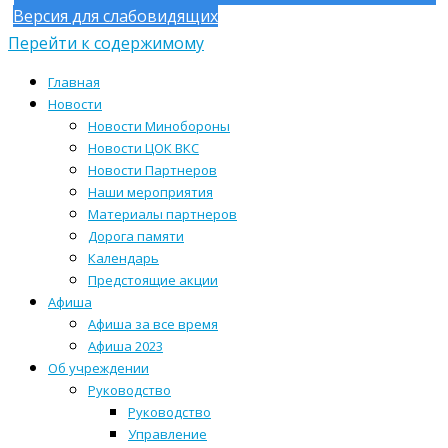
Версия для слабовидящих
Перейти к содержимому
Главная
Новости
Новости Минобороны
Новости ЦОК ВКС
Новости Партнеров
Наши мероприятия
Материалы партнеров
Дорога памяти
Календарь
Предстоящие акции
Афиша
Афиша за все время
Афиша 2023
Об учреждении
Руководство
Руководство
Управление