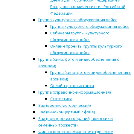
дней и дат Российской Федерации и
Воздушно-космических сил Российской
Федерации
Группа культурного обслуживания войск
Группа культурного обслуживания войск
Вебинары группы культурного
обслуживания войск
Онлайн проекты группы культурного
обслуживания войск
Группа (кино, фото и видеообеспечения с
архивом)
Группа (кино, фото и видеообеспечения с
архивом)
Онлайн фотовыставки
Группа (справочно-информационная)
Статистика
Зал (военно-исторический)
Зал (киноконцертный с фойе)
Зал (офицерских собраний, воинских и
семейных торжеств)
Финансово-экономическое отделение