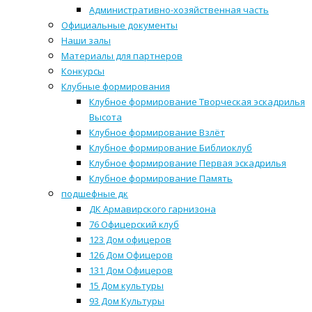
Административно-хозяйственная часть
Официальные документы
Наши залы
Материалы для партнеров
Конкурсы
Клубные формирования
Клубное формирование Творческая эскадрилья
Высота
Клубное формирование Взлёт
Клубное формирование Библиоклуб
Клубное формирование Первая эскадрилья
Клубное формирование Память
подшефные дк
ДК Армавирского гарнизона
76 Офицерский клуб
123 Дом офицеров
126 Дом Офицеров
131 Дом Офицеров
15 Дом культуры
93 Дом Культуры