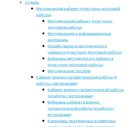
Отделы
Методический кабинет (культурно-досуговой
работы)
Методический кабинет (культурно-
досуговой работы)
Методические и информационные
материалы
Онлайн проекты методического
кабинета (культурно-досуговой работы)
Вебинары методического кабинета
(культурно-досуговой работы)
Методические пособия
Кабинет военно-патриотической работы (и
работы с ветеранами)
Кабинет военно-патриотической работы
(и работы с ветеранами)
Вебинары кабинета военно-
патриотической работы (и работы с
ветеранами)
Календарь праздничных и памятных