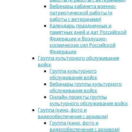
Вебинары кабинета военно-
патриотической работы (и
работы с ветеранами)
Календарь праздничных и
памятных дней и дат Российской
Федерации и Воздушно-
космических сил Российской
Федерации
Группа культурного обслуживания
войск
Группа культурного
обслуживания войск
Вебинары группы культурного
обслуживания войск
Онлайн проекты группы
культурного обслуживания войск
Группа (кино, фото и
видеообеспечения с архивом)
Группа (кино, фото и
видеообеспечения с архивом)