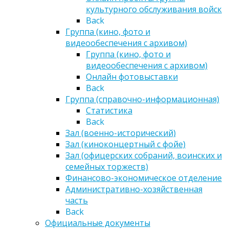
культурного обслуживания войск
Back
Группа (кино, фото и
видеообеспечения с архивом)
Группа (кино, фото и
видеообеспечения с архивом)
Онлайн фотовыставки
Back
Группа (справочно-информационная)
Статистика
Back
Зал (военно-исторический)
Зал (киноконцертный с фойе)
Зал (офицерских собраний, воинских и
семейных торжеств)
Финансово-экономическое отделение
Административно-хозяйственная
часть
Back
Официальные документы