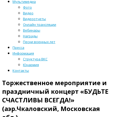
Мультимедиа
Фото
Видео
Видеоотчеты
Онлайн трансляции
Вебинары
Награды
Песни военных лет
Пресса
Информация
Структура ВКС
Юнармия
Контакты
Торжественное мероприятие и
праздничный концерт «БУДЬТЕ
СЧАСТЛИВЫ ВСЕГДА!»
(аэр.Чкаловский, Московская