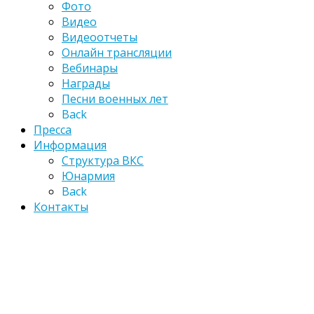
Фото
Видео
Видеоотчеты
Онлайн трансляции
Вебинары
Награды
Песни военных лет
Back
Пресса
Информация
Структура ВКС
Юнармия
Back
Контакты