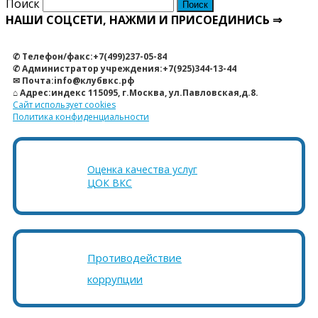
Поиск
НАШИ СОЦСЕТИ, НАЖМИ И ПРИСОЕДИНИСЬ ⇒
✆ Телефон/факс:+7(499)237-05-84
✆ Администратор учреждения:+7(925)344-13-44
✉ Почта:info@клубвкс.рф
⌂ Адрес:индекс 115095, г.Москва, ул.Павловская,д.8.
Сайт использует cookies
Политика конфиденциальности
Оценка качества услуг
ЦОК ВКС
Противодействие
коррупции