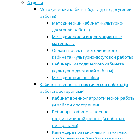
Отделы
Методический кабинет (культурно-досуговой
работы)
Методический кабинет (культурно-
досуговой работы)
Методические и информационные
материалы
Онлайн проекты методического
кабинета (культурно-досуговой работы)
Вебинары методического кабинета
(культурно-досуговой работы)
Методические пособия
Кабинет военно-патриотической работы (и
работы с ветеранами)
Кабинет военно-патриотической работы
(и работы с ветеранами)
Вебинары кабинета военно-
патриотической работы (и работы с
ветеранами)
Календарь праздничных и памятных