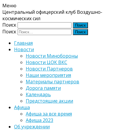
Меню
Центральный офицерский клуб Воздушно-
космических сил
Поиск
Поиск
Главная
Новости
Новости Минобороны
Новости ЦОК ВКС
Новости Партнеров
Наши мероприятия
Материалы партнеров
Дорога памяти
Календарь
Предстоящие акции
Афиша
Афиша за все время
Афиша 2023
Об учреждении