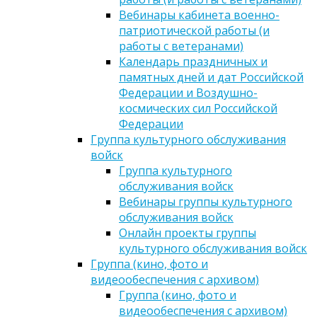
Вебинары кабинета военно-
патриотической работы (и
работы с ветеранами)
Календарь праздничных и
памятных дней и дат Российской
Федерации и Воздушно-
космических сил Российской
Федерации
Группа культурного обслуживания
войск
Группа культурного
обслуживания войск
Вебинары группы культурного
обслуживания войск
Онлайн проекты группы
культурного обслуживания войск
Группа (кино, фото и
видеообеспечения с архивом)
Группа (кино, фото и
видеообеспечения с архивом)