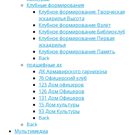
Клубные формирования
Клубное формирование Творческая
эскадрилья Высота
Клубное формирование Взлёт
Клубное формирование Библиоклуб
Клубное формирование Первая
эскадрилья
Клубное формирование Память
Back
подшефные дк
ДК Армавирского гарнизона
76 Офицерский клуб
123 Дом офицеров
126 Дом Офицеров
131 Дом Офицеров
15 Дом культуры
93 Дом Культуры
Back
Back
Мультимедиа