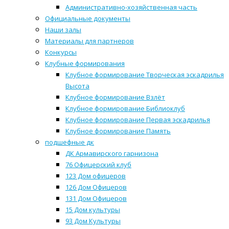
Административно-хозяйственная часть
Официальные документы
Наши залы
Материалы для партнеров
Конкурсы
Клубные формирования
Клубное формирование Творческая эскадрилья
Высота
Клубное формирование Взлёт
Клубное формирование Библиоклуб
Клубное формирование Первая эскадрилья
Клубное формирование Память
подшефные дк
ДК Армавирского гарнизона
76 Офицерский клуб
123 Дом офицеров
126 Дом Офицеров
131 Дом Офицеров
15 Дом культуры
93 Дом Культуры