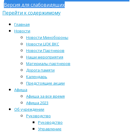
Версия для слабовидящих
Перейти к содержимому
Главная
Новости
Новости Минобороны
Новости ЦОК ВКС
Новости Партнеров
Наши мероприятия
Материалы партнеров
Дорога памяти
Календарь
Предстоящие акции
Афиша
Афиша за все время
Афиша 2023
Об учреждении
Руководство
Руководство
Управление