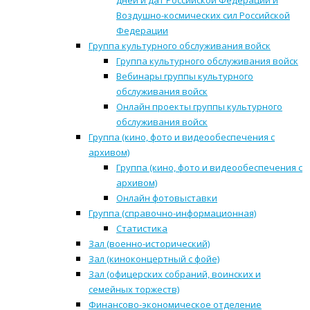
дней и дат Российской Федерации и
Воздушно-космических сил Российской
Федерации
Группа культурного обслуживания войск
Группа культурного обслуживания войск
Вебинары группы культурного
обслуживания войск
Онлайн проекты группы культурного
обслуживания войск
Группа (кино, фото и видеообеспечения с
архивом)
Группа (кино, фото и видеообеспечения с
архивом)
Онлайн фотовыставки
Группа (справочно-информационная)
Статистика
Зал (военно-исторический)
Зал (киноконцертный с фойе)
Зал (офицерских собраний, воинских и
семейных торжеств)
Финансово-экономическое отделение