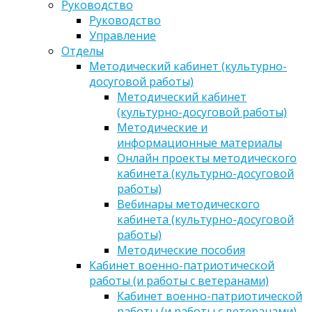
Руководство
Руководство
Управление
Отделы
Методический кабинет (культурно-
досуговой работы)
Методический кабинет
(культурно-досуговой работы)
Методические и
информационные материалы
Онлайн проекты методического
кабинета (культурно-досуговой
работы)
Вебинары методического
кабинета (культурно-досуговой
работы)
Методические пособия
Кабинет военно-патриотической
работы (и работы с ветеранами)
Кабинет военно-патриотической
работы (и работы с ветеранами)