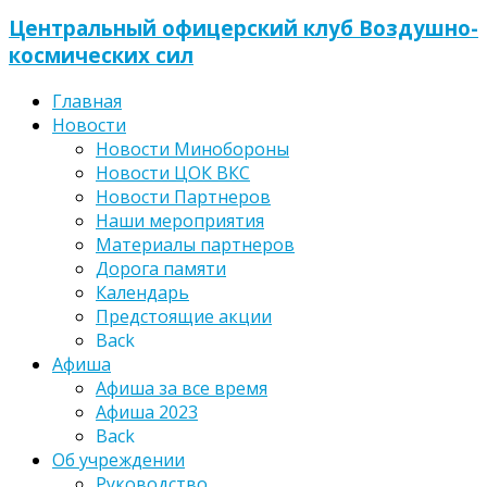
Центральный офицерский клуб Воздушно-
космических сил
Главная
Новости
Новости Минобороны
Новости ЦОК ВКС
Новости Партнеров
Наши мероприятия
Материалы партнеров
Дорога памяти
Календарь
Предстоящие акции
Back
Афиша
Афиша за все время
Афиша 2023
Back
Об учреждении
Руководство