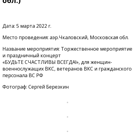
обл.)
Дата: 5 марта 2022 г.
Место проведения: аэр.Чкаловский, Московская обл.
Название мероприятия: Торжественное мероприятие
и праздничный концерт
«БУДЬТЕ СЧАСТЛИВЫ ВСЕГДА!», для женщин-
военнослужащих ВКС, ветеранов ВКС и гражданского
персонала ВС РФ
Фотограф: Сергей Березкин