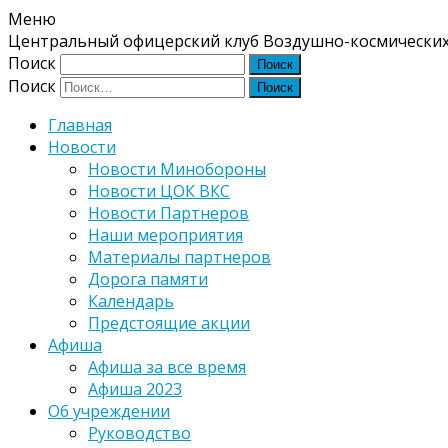
Меню
Центральный офицерский клуб Воздушно-космических
Поиск
Поиск
Главная
Новости
Новости Минобороны
Новости ЦОК ВКС
Новости Партнеров
Наши мероприятия
Материалы партнеров
Дорога памяти
Календарь
Предстоящие акции
Афиша
Афиша за все время
Афиша 2023
Об учреждении
Руководство