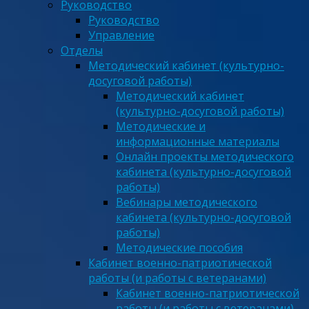
Руководство
Руководство
Управление
Отделы
Методический кабинет (культурно-
досуговой работы)
Методический кабинет
(культурно-досуговой работы)
Методические и
информационные материалы
Онлайн проекты методического
кабинета (культурно-досуговой
работы)
Вебинары методического
кабинета (культурно-досуговой
работы)
Методические пособия
Кабинет военно-патриотической
работы (и работы с ветеранами)
Кабинет военно-патриотической
работы (и работы с ветеранами)