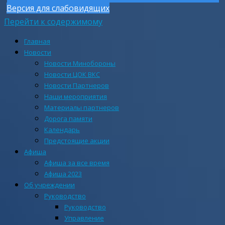
Версия для слабовидящих
Перейти к содержимому
Главная
Новости
Новости Минобороны
Новости ЦОК ВКС
Новости Партнеров
Наши мероприятия
Материалы партнеров
Дорога памяти
Календарь
Предстоящие акции
Афиша
Афиша за все время
Афиша 2023
Об учреждении
Руководство
Руководство
Управление