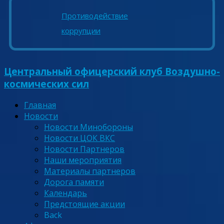
Противодействие
коррупции
Центральный офицерский клуб Воздушно-
космических сил
Главная
Новости
Новости Минобороны
Новости ЦОК ВКС
Новости Партнеров
Наши мероприятия
Материалы партнеров
Дорога памяти
Календарь
Предстоящие акции
Back