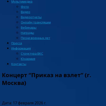
Мультимедиа
Фото
Видео
Видеоотчеты
Онлайн трансляции
Вебинары
Награды
Песни военных лет
Пресса
Информация
Структура ВКС
Юнармия
Контакты
Концерт “Приказ на взлет” (г.
Москва)
Дата: 17 февраля 2026 г.