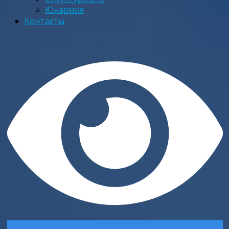
Юнармия
Контакты