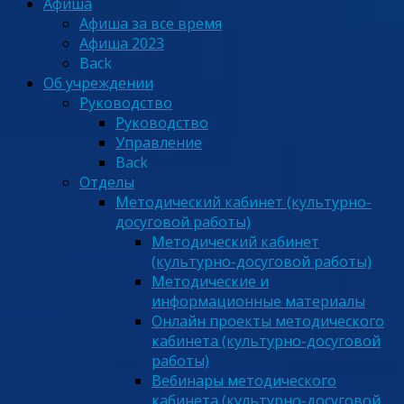
Афиша
Афиша за все время
Афиша 2023
Back
Об учреждении
Руководство
Руководство
Управление
Back
Отделы
Методический кабинет (культурно-
досуговой работы)
Методический кабинет
(культурно-досуговой работы)
Методические и
информационные материалы
Онлайн проекты методического
кабинета (культурно-досуговой
работы)
Вебинары методического
кабинета (культурно-досуговой