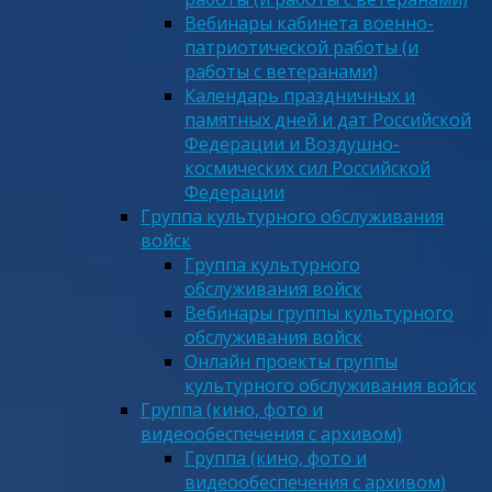
Вебинары кабинета военно-
патриотической работы (и
работы с ветеранами)
Календарь праздничных и
памятных дней и дат Российской
Федерации и Воздушно-
космических сил Российской
Федерации
Группа культурного обслуживания
войск
Группа культурного
обслуживания войск
Вебинары группы культурного
обслуживания войск
Онлайн проекты группы
культурного обслуживания войск
Группа (кино, фото и
видеообеспечения с архивом)
Группа (кино, фото и
видеообеспечения с архивом)