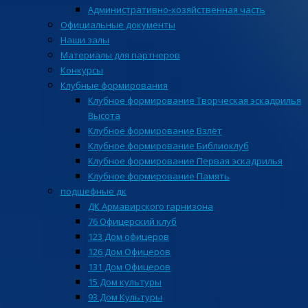
Административно-хозяйственная часть
Официальные документы
Наши залы
Материалы для партнеров
Конкурсы
Клубные формирования
Клубное формирование Творческая эскадрилья
Высота
Клубное формирование Взлёт
Клубное формирование Библиоклуб
Клубное формирование Первая эскадрилья
Клубное формирование Память
подшефные дк
ДК Армавирского гарнизона
76 Офицерский клуб
123 Дом офицеров
126 Дом Офицеров
131 Дом Офицеров
15 Дом культуры
93 Дом Культуры