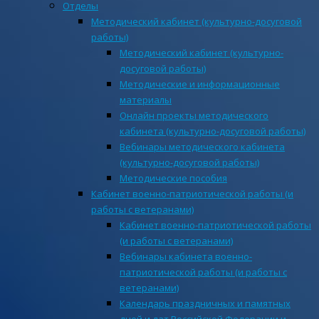
Отделы
Методический кабинет (культурно-досуговой
работы)
Методический кабинет (культурно-
досуговой работы)
Методические и информационные
материалы
Онлайн проекты методического
кабинета (культурно-досуговой работы)
Вебинары методического кабинета
(культурно-досуговой работы)
Методические пособия
Кабинет военно-патриотической работы (и
работы с ветеранами)
Кабинет военно-патриотической работы
(и работы с ветеранами)
Вебинары кабинета военно-
патриотической работы (и работы с
ветеранами)
Календарь праздничных и памятных