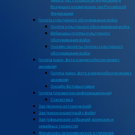
дней и дат Российской Федерации и
Воздушно-космических сил Российской
Федерации
Группа культурного обслуживания войск
Группа культурного обслуживания войск
Вебинары группы культурного
обслуживания войск
Онлайн проекты группы культурного
обслуживания войск
Группа (кино, фото и видеообеспечения с
архивом)
Группа (кино, фото и видеообеспечения с
архивом)
Онлайн фотовыставки
Группа (справочно-информационная)
Статистика
Зал (военно-исторический)
Зал (киноконцертный с фойе)
Зал (офицерских собраний, воинских и
семейных торжеств)
Финансово-экономическое отделение