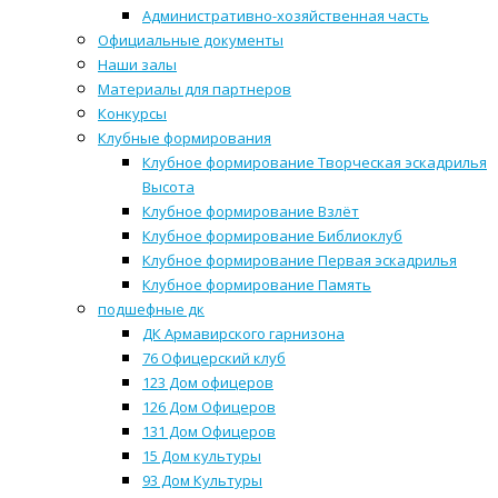
Административно-хозяйственная часть
Официальные документы
Наши залы
Материалы для партнеров
Конкурсы
Клубные формирования
Клубное формирование Творческая эскадрилья
Высота
Клубное формирование Взлёт
Клубное формирование Библиоклуб
Клубное формирование Первая эскадрилья
Клубное формирование Память
подшефные дк
ДК Армавирского гарнизона
76 Офицерский клуб
123 Дом офицеров
126 Дом Офицеров
131 Дом Офицеров
15 Дом культуры
93 Дом Культуры