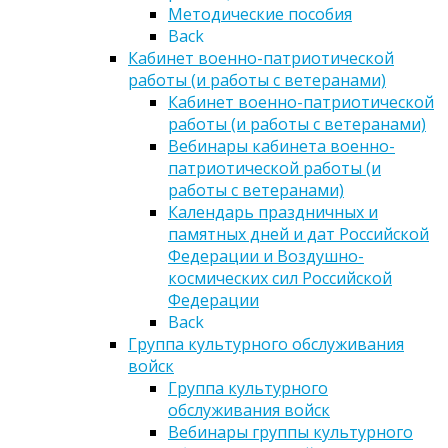
Методические пособия
Back
Кабинет военно-патриотической
работы (и работы с ветеранами)
Кабинет военно-патриотической
работы (и работы с ветеранами)
Вебинары кабинета военно-
патриотической работы (и
работы с ветеранами)
Календарь праздничных и
памятных дней и дат Российской
Федерации и Воздушно-
космических сил Российской
Федерации
Back
Группа культурного обслуживания
войск
Группа культурного
обслуживания войск
Вебинары группы культурного