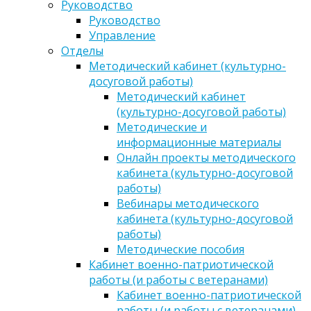
Руководство
Руководство
Управление
Отделы
Методический кабинет (культурно-
досуговой работы)
Методический кабинет
(культурно-досуговой работы)
Методические и
информационные материалы
Онлайн проекты методического
кабинета (культурно-досуговой
работы)
Вебинары методического
кабинета (культурно-досуговой
работы)
Методические пособия
Кабинет военно-патриотической
работы (и работы с ветеранами)
Кабинет военно-патриотической
работы (и работы с ветеранами)