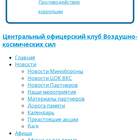
Противодействие
коррупции
Центральный офицерский клуб Воздушно-
космических сил
Главная
Новости
Новости Минобороны
Новости ЦОК ВКС
Новости Партнеров
Наши мероприятия
Материалы партнеров
Дорога памяти
Календарь
Предстоящие акции
Back
Афиша