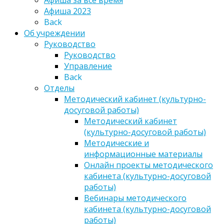
Афиша за все время
Афиша 2023
Back
Об учреждении
Руководство
Руководство
Управление
Back
Отделы
Методический кабинет (культурно-
досуговой работы)
Методический кабинет
(культурно-досуговой работы)
Методические и
информационные материалы
Онлайн проекты методического
кабинета (культурно-досуговой
работы)
Вебинары методического
кабинета (культурно-досуговой
работы)