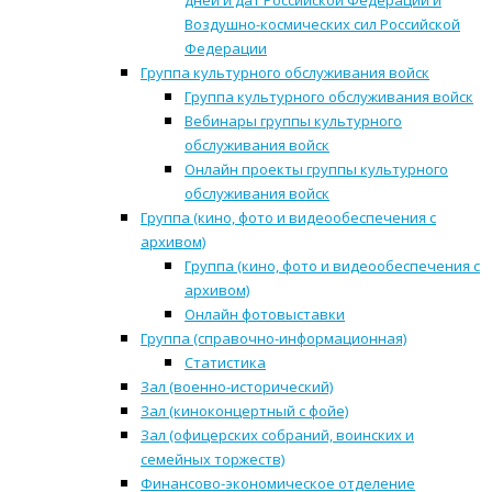
дней и дат Российской Федерации и
Воздушно-космических сил Российской
Федерации
Группа культурного обслуживания войск
Группа культурного обслуживания войск
Вебинары группы культурного
обслуживания войск
Онлайн проекты группы культурного
обслуживания войск
Группа (кино, фото и видеообеспечения с
архивом)
Группа (кино, фото и видеообеспечения с
архивом)
Онлайн фотовыставки
Группа (справочно-информационная)
Статистика
Зал (военно-исторический)
Зал (киноконцертный с фойе)
Зал (офицерских собраний, воинских и
семейных торжеств)
Финансово-экономическое отделение