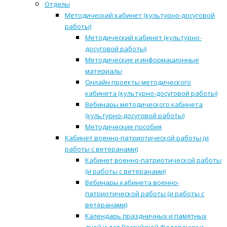
Отделы
Методический кабинет (культурно-досуговой
работы)
Методический кабинет (культурно-
досуговой работы)
Методические и информационные
материалы
Онлайн проекты методического
кабинета (культурно-досуговой работы)
Вебинары методического кабинета
(культурно-досуговой работы)
Методические пособия
Кабинет военно-патриотической работы (и
работы с ветеранами)
Кабинет военно-патриотической работы
(и работы с ветеранами)
Вебинары кабинета военно-
патриотической работы (и работы с
ветеранами)
Календарь праздничных и памятных