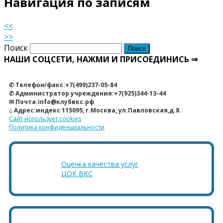
Навигация по записям
<<
>>
Поиск
НАШИ СОЦСЕТИ, НАЖМИ И ПРИСОЕДИНИСЬ ⇒
✆ Телефон/факс:+7(499)237-05-84
✆ Администратор учреждения:+7(925)344-13-44
✉ Почта:info@клубвкс.рф
⌂ Адрес:индекс 115095, г.Москва, ул.Павловская,д.8.
Сайт использует cookies
Политика конфиденциальности
Оценка качества услуг
ЦОК ВКС