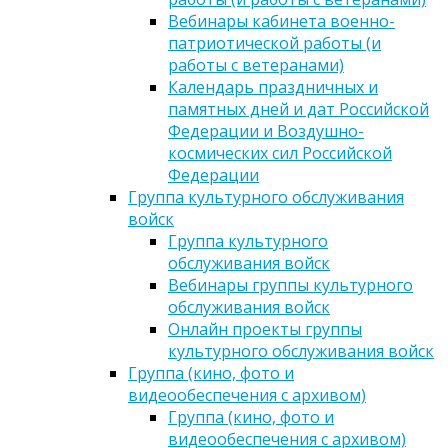
Вебинары кабинета военно-
патриотической работы (и
работы с ветеранами)
Календарь праздничных и
памятных дней и дат Российской
Федерации и Воздушно-
космических сил Российской
Федерации
Группа культурного обслуживания
войск
Группа культурного
обслуживания войск
Вебинары группы культурного
обслуживания войск
Онлайн проекты группы
культурного обслуживания войск
Группа (кино, фото и
видеообеспечения с архивом)
Группа (кино, фото и
видеообеспечения с архивом)