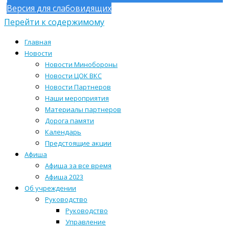
Версия для слабовидящих
Перейти к содержимому
Главная
Новости
Новости Минобороны
Новости ЦОК ВКС
Новости Партнеров
Наши мероприятия
Материалы партнеров
Дорога памяти
Календарь
Предстоящие акции
Афиша
Афиша за все время
Афиша 2023
Об учреждении
Руководство
Руководство
Управление