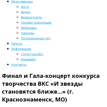
Мультимедиа
Фото
Видео
Видеоотчеты
Онлайн трансляции
Вебинары
Награды
Песни военных лет
Пресса
Информация
Структура ВКС
Юнармия
Контакты
Финал и Гала-концерт конкурса
творчества ВКС «И звезды
становятся ближе…» (г.
Краснознаменск, МО)