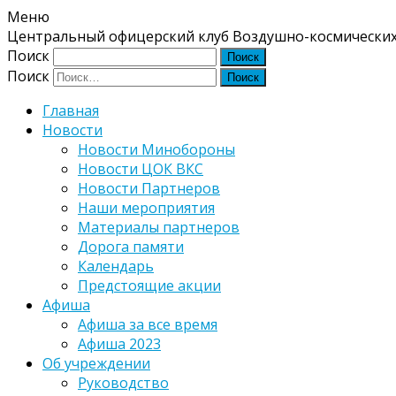
Меню
Центральный офицерский клуб Воздушно-космических
Поиск
Поиск
Главная
Новости
Новости Минобороны
Новости ЦОК ВКС
Новости Партнеров
Наши мероприятия
Материалы партнеров
Дорога памяти
Календарь
Предстоящие акции
Афиша
Афиша за все время
Афиша 2023
Об учреждении
Руководство