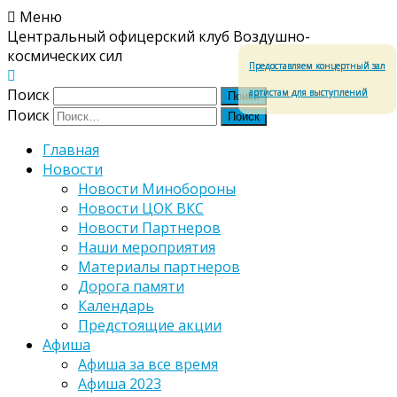
Меню
Центральный офицерский клуб Воздушно-
космических сил
Предоставляем концертный зал
Поиск
артистам для выступлений
Поиск
Главная
Новости
Новости Минобороны
Новости ЦОК ВКС
Новости Партнеров
Наши мероприятия
Материалы партнеров
Дорога памяти
Календарь
Предстоящие акции
Афиша
Афиша за все время
Афиша 2023