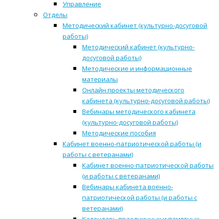
Управление
Отделы
Методический кабинет (культурно-досуговой
работы)
Методический кабинет (культурно-
досуговой работы)
Методические и информационные
материалы
Онлайн проекты методического
кабинета (культурно-досуговой работы)
Вебинары методического кабинета
(культурно-досуговой работы)
Методические пособия
Кабинет военно-патриотической работы (и
работы с ветеранами)
Кабинет военно-патриотической работы
(и работы с ветеранами)
Вебинары кабинета военно-
патриотической работы (и работы с
ветеранами)