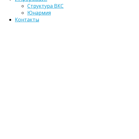
Структура ВКС
Юнармия
Контакты