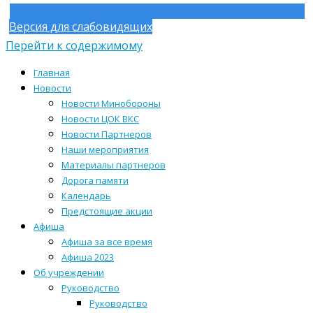
Версия для слабовидящих
Перейти к содержимому
Главная
Новости
Новости Минобороны
Новости ЦОК ВКС
Новости Партнеров
Наши мероприятия
Материалы партнеров
Дорога памяти
Календарь
Предстоящие акции
Афиша
Афиша за все время
Афиша 2023
Об учреждении
Руководство
Руководство