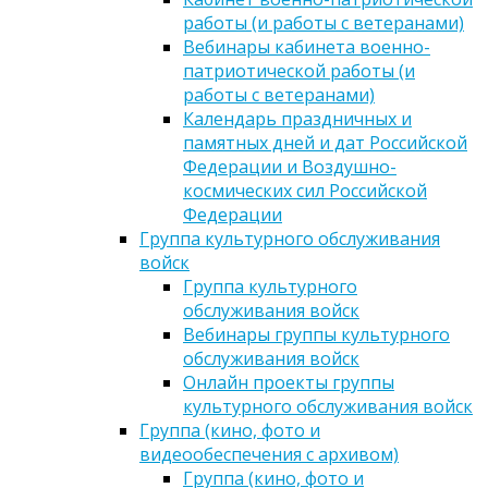
работы (и работы с ветеранами)
Вебинары кабинета военно-
патриотической работы (и
работы с ветеранами)
Календарь праздничных и
памятных дней и дат Российской
Федерации и Воздушно-
космических сил Российской
Федерации
Группа культурного обслуживания
войск
Группа культурного
обслуживания войск
Вебинары группы культурного
обслуживания войск
Онлайн проекты группы
культурного обслуживания войск
Группа (кино, фото и
видеообеспечения с архивом)
Группа (кино, фото и