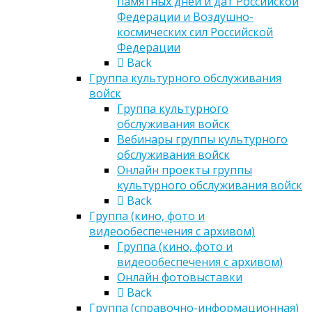
памятных дней и дат Российской
Федерации и Воздушно-
космических сил Российской
Федерации
Back
Группа культурного обслуживания
войск
Группа культурного
обслуживания войск
Вебинары группы культурного
обслуживания войск
Онлайн проекты группы
культурного обслуживания войск
Back
Группа (кино, фото и
видеообеспечения с архивом)
Группа (кино, фото и
видеообеспечения с архивом)
Онлайн фотовыставки
Back
Группа (справочно-информационная)