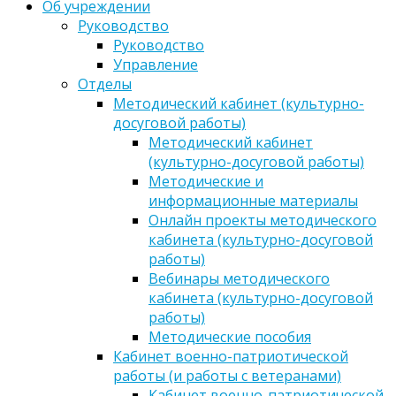
Об учреждении
Руководство
Руководство
Управление
Отделы
Методический кабинет (культурно-
досуговой работы)
Методический кабинет
(культурно-досуговой работы)
Методические и
информационные материалы
Онлайн проекты методического
кабинета (культурно-досуговой
работы)
Вебинары методического
кабинета (культурно-досуговой
работы)
Методические пособия
Кабинет военно-патриотической
работы (и работы с ветеранами)
Кабинет военно-патриотической