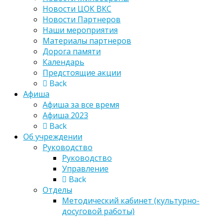
Новости ЦОК ВКС
Новости Партнеров
Наши мероприятия
Материалы партнеров
Дорога памяти
Календарь
Предстоящие акции
Back
Афиша
Афиша за все время
Афиша 2023
Back
Об учреждении
Руководство
Руководство
Управление
Back
Отделы
Методический кабинет (культурно-
досуговой работы)