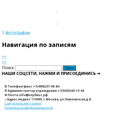
фотографии
Навигация по записям
<<
>>
Поиск
НАШИ СОЦСЕТИ, НАЖМИ И ПРИСОЕДИНИСЬ ⇒
✆ Телефон/факс:+7(499)237-05-84
✆ Администратор учреждения:+7(925)344-13-44
✉ Почта:info@клубвкс.рф
⌂ Адрес:индекс 115095, г.Москва, ул.Павловская,д.8.
Сайт использует cookies
Политика конфиденциальности