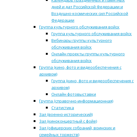
Календарь праздничных и памятных
дней и дат Российской Федерации и
Воздушно-космических сил Российской
Федерации
Группа культурного обслуживания войск
Группа культурного обслуживания войск
Вебинары группы культурного
обслуживания войск
Онлайн проекты группы культурного
обслуживания войск
Группа (кино, фото и видеообеспечения с
архивом)
Группа (кино, фото и видеообеспечения с
архивом)
Онлайн фотовыставки
Группа (справочно-информационная)
Статистика
Зал (военно-исторический)
Зал (киноконцертный с фойе)
Зал (офицерских собраний, воинских и
семейных торжеств)