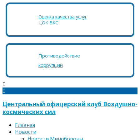
Оценка качества услуг
ЦОК ВКС
Противодействие
коррупции
Центральный офицерский клуб Воздушно-
космических сил
Главная
Новости
Новости Минобороны