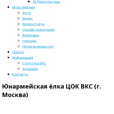
93 Дом Культуры
Мультимедиа
Фото
Видео
Видеоотчеты
Онлайн трансляции
Вебинары
Награды
Песни военных лет
Пресса
Информация
Структура ВКС
Юнармия
Контакты
Юнармейская ёлка ЦОК ВКС (г.
Москва)