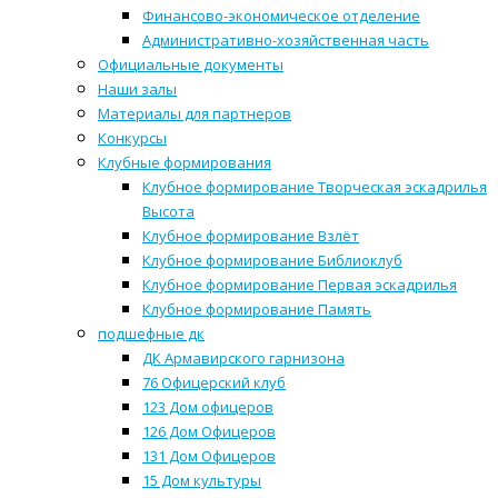
Финансово-экономическое отделение
Административно-хозяйственная часть
Официальные документы
Наши залы
Материалы для партнеров
Конкурсы
Клубные формирования
Клубное формирование Творческая эскадрилья
Высота
Клубное формирование Взлёт
Клубное формирование Библиоклуб
Клубное формирование Первая эскадрилья
Клубное формирование Память
подшефные дк
ДК Армавирского гарнизона
76 Офицерский клуб
123 Дом офицеров
126 Дом Офицеров
131 Дом Офицеров
15 Дом культуры