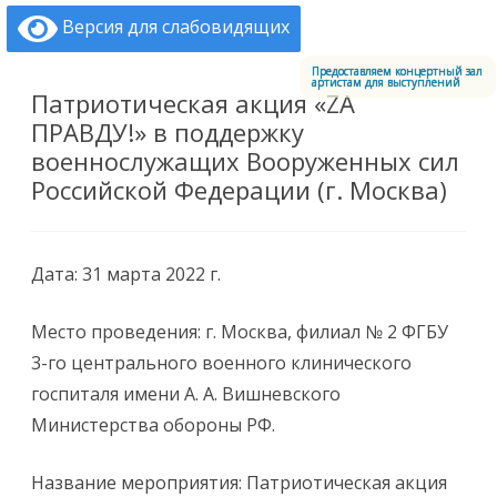
Меню
Версия для слабовидящих
Центральный офицерский клуб Воздушно-космических сил
Перейти к содержимому
Предоставляем концертный зал
артистам для выступлений
Патриотическая акция «ZA
ПРАВДУ!» в поддержку
военнослужащих Вооруженных сил
Российской Федерации (г. Москва)
Дата: 31 марта 2022 г.
Место проведения: г. Москва, филиал № 2 ФГБУ
3-го центрального военного клинического
госпиталя имени А. А. Вишневского
Министерства обороны РФ.
Название мероприятия: Патриотическая акция