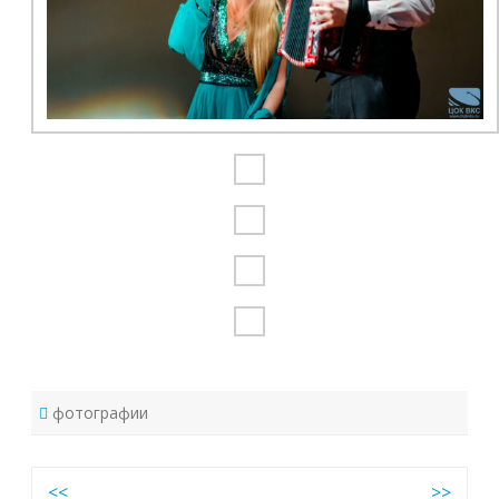
фотографии
Навигация
<<
>>