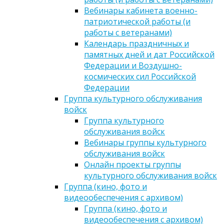
Вебинары кабинета военно-
патриотической работы (и
работы с ветеранами)
Календарь праздничных и
памятных дней и дат Российской
Федерации и Воздушно-
космических сил Российской
Федерации
Группа культурного обслуживания
войск
Группа культурного
обслуживания войск
Вебинары группы культурного
обслуживания войск
Онлайн проекты группы
культурного обслуживания войск
Группа (кино, фото и
видеообеспечения с архивом)
Группа (кино, фото и
видеообеспечения с архивом)