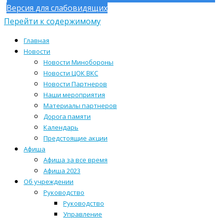
Версия для слабовидящих
Перейти к содержимому
Главная
Новости
Новости Минобороны
Новости ЦОК ВКС
Новости Партнеров
Наши мероприятия
Материалы партнеров
Дорога памяти
Календарь
Предстоящие акции
Афиша
Афиша за все время
Афиша 2023
Об учреждении
Руководство
Руководство
Управление