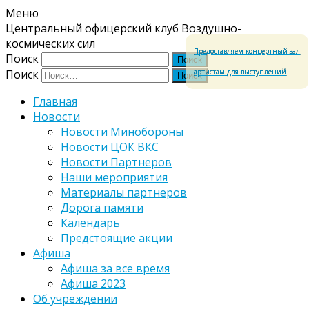
Меню
Центральный офицерский клуб Воздушно-
космических сил
Предоставляем концертный зал
Поиск
артистам для выступлений
Поиск
Главная
Новости
Новости Минобороны
Новости ЦОК ВКС
Новости Партнеров
Наши мероприятия
Материалы партнеров
Дорога памяти
Календарь
Предстоящие акции
Афиша
Афиша за все время
Афиша 2023
Об учреждении