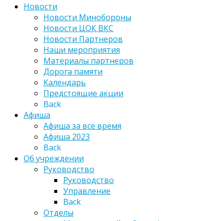
Новости
Новости Минобороны
Новости ЦОК ВКС
Новости Партнеров
Наши мероприятия
Материалы партнеров
Дорога памяти
Календарь
Предстоящие акции
Back
Афиша
Афиша за все время
Афиша 2023
Back
Об учреждении
Руководство
Руководство
Управление
Back
Отделы