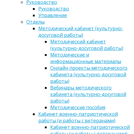
Руководство
Руководство
Управление
Отделы
Методический кабинет (культурно-
досуговой работы)
Методический кабинет
(культурно-досуговой работы)
Методические и
информационные материалы
Онлайн проекты методического
кабинета (культурно-досуговой
работы)
Вебинары методического
кабинета (культурно-досуговой
работы)
Методические пособия
Кабинет военно-патриотической
работы (и работы с ветеранами)
Кабинет военно-патриотической
работы (и работы с ветеранами)