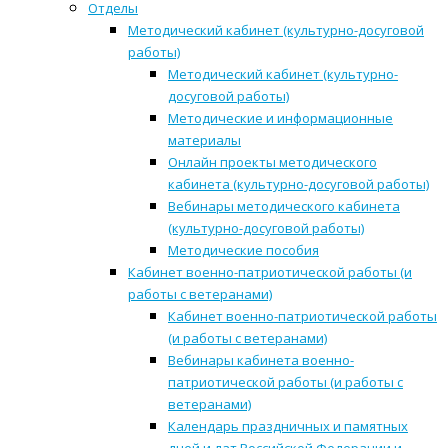
Отделы
Методический кабинет (культурно-досуговой
работы)
Методический кабинет (культурно-
досуговой работы)
Методические и информационные
материалы
Онлайн проекты методического
кабинета (культурно-досуговой работы)
Вебинары методического кабинета
(культурно-досуговой работы)
Методические пособия
Кабинет военно-патриотической работы (и
работы с ветеранами)
Кабинет военно-патриотической работы
(и работы с ветеранами)
Вебинары кабинета военно-
патриотической работы (и работы с
ветеранами)
Календарь праздничных и памятных