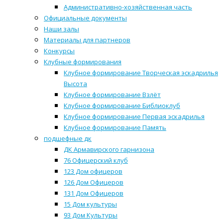
Административно-хозяйственная часть
Официальные документы
Наши залы
Материалы для партнеров
Конкурсы
Клубные формирования
Клубное формирование Творческая эскадрилья
Высота
Клубное формирование Взлёт
Клубное формирование Библиоклуб
Клубное формирование Первая эскадрилья
Клубное формирование Память
подшефные дк
ДК Армавирского гарнизона
76 Офицерский клуб
123 Дом офицеров
126 Дом Офицеров
131 Дом Офицеров
15 Дом культуры
93 Дом Культуры