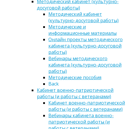
Методический кабинет (культурно-
досуговой работы)
Методический кабинет
(культурно-досуговой работы)
Методические и
информационные материалы
Онлайн проекты методического
кабинета (культурно-досуговой
работы)
Вебинары методического
кабинета (культурно-досуговой
работы)
Методические пособия
Back
Кабинет военно-патриотической
работы (и работы с ветеранами)
Кабинет военно-патриотической
работы (и работы с ветеранами)
Вебинары кабинета военно-
патриотической работы (и
работы с ветеранами)