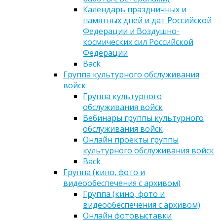
Календарь праздничных и
памятных дней и дат Российской
Федерации и Воздушно-
космических сил Российской
Федерации
Back
Группа культурного обслуживания
войск
Группа культурного
обслуживания войск
Вебинары группы культурного
обслуживания войск
Онлайн проекты группы
культурного обслуживания войск
Back
Группа (кино, фото и
видеообеспечения с архивом)
Группа (кино, фото и
видеообеспечения с архивом)
Онлайн фотовыставки