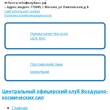
✉ Почта:info@клубвкс.рф
⌂ Адрес:индекс 115095, г.Москва, ул.Павловская,д.8.
Сайт использует cookies
Политика конфиденциальности
Оценка качества услуг
ЦОК ВКС
Противодействие
коррупции
Центральный офицерский клуб Воздушно-
космических сил
Главная