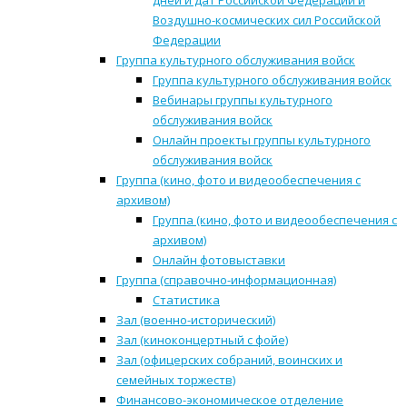
дней и дат Российской Федерации и
Воздушно-космических сил Российской
Федерации
Группа культурного обслуживания войск
Группа культурного обслуживания войск
Вебинары группы культурного
обслуживания войск
Онлайн проекты группы культурного
обслуживания войск
Группа (кино, фото и видеообеспечения с
архивом)
Группа (кино, фото и видеообеспечения с
архивом)
Онлайн фотовыставки
Группа (справочно-информационная)
Статистика
Зал (военно-исторический)
Зал (киноконцертный с фойе)
Зал (офицерских собраний, воинских и
семейных торжеств)
Финансово-экономическое отделение