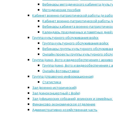
Вебинары методического кабинета (культ
Методические пособия
Кабинет военно-патриотической работы (и рабо
Кабинет военно-патриотической работы (
Вебинары кабинета военно-патриотическо
Календарь праздничных и памятных дней 
Группа культурного обслуживания войск
Группа культурного обслуживания войск
Вебинары группы культурного обслуживан
Онлайн проекты группы культурного обсл
Группа (кино, фото и видеообеспечения с архиво
Группа (кино, фото и видеообеспечения с 
Онлайн фотовыставки
Группа (справочно-информационная)
Статистика
Зал (военно-исторический)
Зал (киноконцертный с фойе)
Зал (офицерских собраний, воинских и семейных
Финансово-экономическое отделение
Административно-хозяйственная часть