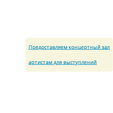
Предоставляем концертный зал
артистам для выступлений