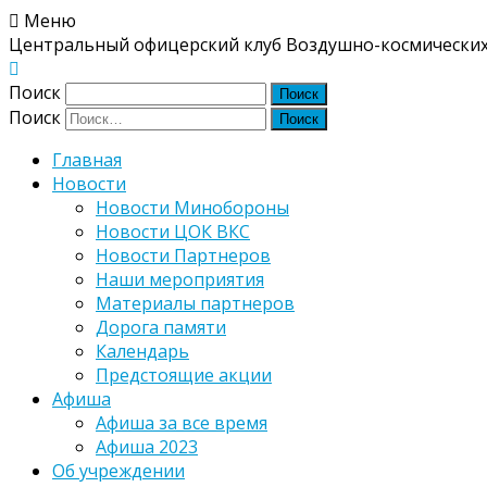
Меню
Центральный офицерский клуб Воздушно-космических
Поиск
Поиск
Главная
Новости
Новости Минобороны
Новости ЦОК ВКС
Новости Партнеров
Наши мероприятия
Материалы партнеров
Дорога памяти
Календарь
Предстоящие акции
Афиша
Афиша за все время
Афиша 2023
Об учреждении