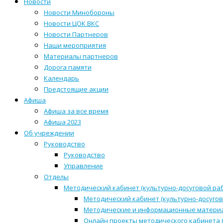
Новости
Новости Минобороны
Новости ЦОК ВКС
Новости Партнеров
Наши мероприятия
Материалы партнеров
Дорога памяти
Календарь
Предстоящие акции
Афиша
Афиша за все время
Афиша 2023
Об учреждении
Руководство
Руководство
Управление
Отделы
Методический кабинет (культурно-досуговой ра
Методический кабинет (культурно-досугов
Методические и информационные матери
Онлайн проекты методического кабинета (