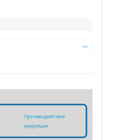
>>
Противодействие
коррупции