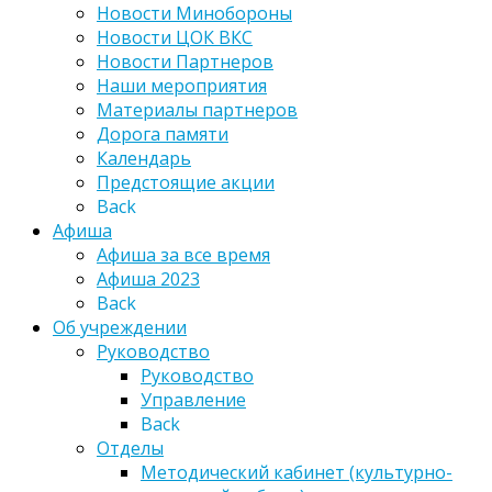
Новости Минобороны
Новости ЦОК ВКС
Новости Партнеров
Наши мероприятия
Материалы партнеров
Дорога памяти
Календарь
Предстоящие акции
Back
Афиша
Афиша за все время
Афиша 2023
Back
Об учреждении
Руководство
Руководство
Управление
Back
Отделы
Методический кабинет (культурно-