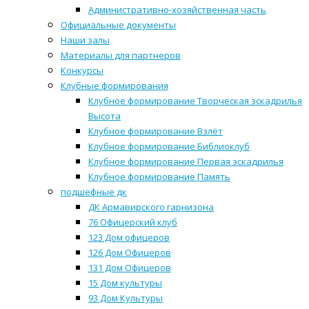
Административно-хозяйственная часть
Официальные документы
Наши залы
Материалы для партнеров
Конкурсы
Клубные формирования
Клубное формирование Творческая эскадрилья
Высота
Клубное формирование Взлёт
Клубное формирование Библиоклуб
Клубное формирование Первая эскадрилья
Клубное формирование Память
подшефные дк
ДК Армавирского гарнизона
76 Офицерский клуб
123 Дом офицеров
126 Дом Офицеров
131 Дом Офицеров
15 Дом культуры
93 Дом Культуры