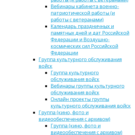
Вебинары кабинета военно-
патриотической работы (и
работы с ветеранами)
Календарь праздничных и
памятных дней и дат Российской
Федерации и Воздушно-
космических сил Российской
Федерации
Группа культурного обслуживания
войск
Группа культурного
обслуживания войск
Вебинары группы культурного
обслуживания войск
Онлайн проекты группы
культурного обслуживания войск
Группа (кино, фото и
видеообеспечения с архивом)
Группа (кино, фото и
видеообеспечения с архивом)