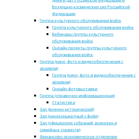
дней и дат Российской Федерации и
Воздушно-космических сил Российской
Федерации
Группа культурного обслуживания войск
Группа культурного обслуживания войск
Вебинары группы культурного
обслуживания войск
Онлайн проекты группы культурного
обслуживания войск
Группа (кино, фото и видеообеспечения с
архивом)
Группа (кино, фото и видеообеспечения с
архивом)
Онлайн фотовыставки
Группа (справочно-информационная)
Статистика
Зал (военно-исторический)
Зал (киноконцертный с фойе)
Зал (офицерских собраний, воинских и
семейных торжеств)
Финансово-экономическое отделение