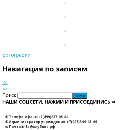
фотографии
Навигация по записям
<<
>>
Поиск
НАШИ СОЦСЕТИ, НАЖМИ И ПРИСОЕДИНИСЬ ⇒
✆ Телефон/факс:+7(499)237-05-84
✆ Администратор учреждения:+7(925)344-13-44
✉ Почта:info@клубвкс.рф