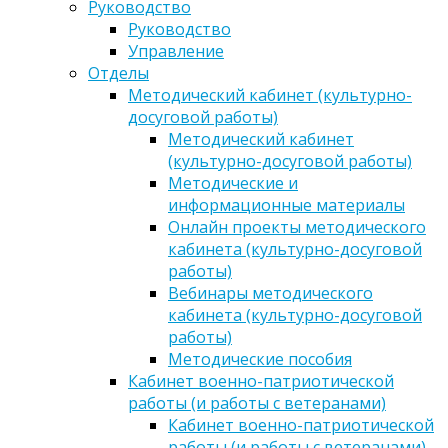
Руководство
Руководство
Управление
Отделы
Методический кабинет (культурно-
досуговой работы)
Методический кабинет
(культурно-досуговой работы)
Методические и
информационные материалы
Онлайн проекты методического
кабинета (культурно-досуговой
работы)
Вебинары методического
кабинета (культурно-досуговой
работы)
Методические пособия
Кабинет военно-патриотической
работы (и работы с ветеранами)
Кабинет военно-патриотической
работы (и работы с ветеранами)