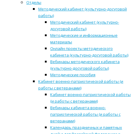
Отделы
Методический кабинет (культурно-досуговой
работы)
Методический кабинет (культурно-
досуговой работы)
Методические и информационные
материалы
Онлайн проекты методического
кабинета (культурно-досуговой работы)
Вебинары методического кабинета
(культурно-досуговой работы)
Методические пособия
Кабинет военно-патриотической работы (и
работы с ветеранами)
Кабинет военно-патриотической работы
(и работы с ветеранами)
Вебинары кабинета военно-
патриотической работы (и работы с
ветеранами)
Календарь праздничных и памятных