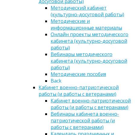
досуговой работы)
Методический кабинет
(культурно-досуговой работы)
Методические и
информационные материалы
Онлайн проекты методического
кабинета (культурно-досуговой
работы)
Вебинары методического
кабинета (культурно-досуговой
работы)
Методические пособия
Back
Кабинет военно-патриотической
работы (и работы с ветеранами)
Кабинет военно-патриотической
работы (и работы с ветеранами)
Вебинары кабинета военно-
патриотической работы (и
работы с ветеранами)
Календарь праздничных и