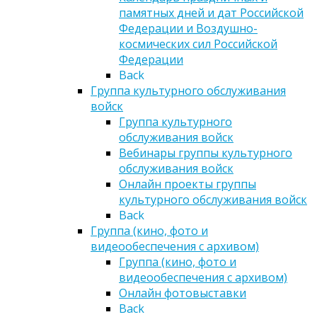
памятных дней и дат Российской
Федерации и Воздушно-
космических сил Российской
Федерации
Back
Группа культурного обслуживания
войск
Группа культурного
обслуживания войск
Вебинары группы культурного
обслуживания войск
Онлайн проекты группы
культурного обслуживания войск
Back
Группа (кино, фото и
видеообеспечения с архивом)
Группа (кино, фото и
видеообеспечения с архивом)
Онлайн фотовыставки
Back