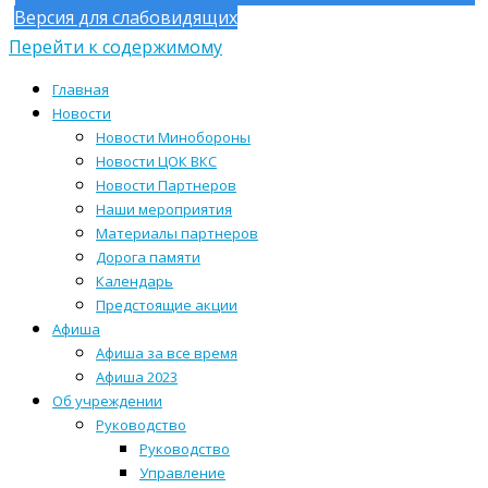
Версия для слабовидящих
Перейти к содержимому
Главная
Новости
Новости Минобороны
Новости ЦОК ВКС
Новости Партнеров
Наши мероприятия
Материалы партнеров
Дорога памяти
Календарь
Предстоящие акции
Афиша
Афиша за все время
Афиша 2023
Об учреждении
Руководство
Руководство
Управление