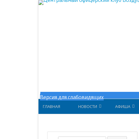
Центральный офицерский клу
Версия для слабовидящих
ГЛАВНАЯ
НОВОСТИ
АФИША
НОВОСТИ МИНОБОРОНЫ
АФИША ЗА 
НОВОСТИ ЦОК ВКС
АФИША 202