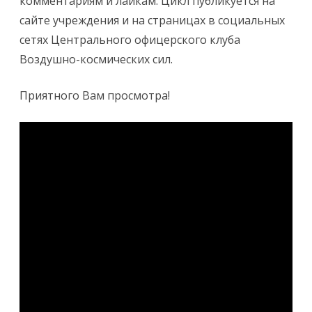
комментариям и лайкам. Цикл публикуется на
сайте учреждения и на страницах в социальных
сетях Центрального офицерского клуба
Воздушно-космических сил.
Приятного Вам просмотра!