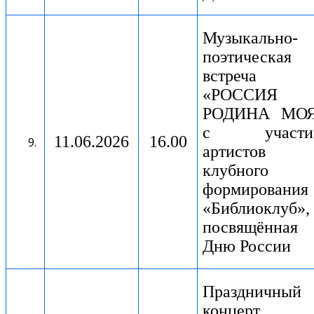
Музыкально-
поэтическая
встреча
«РОССИЯ
РОДИНА МОЯ
с участи
11.06.2026
16.00
артистов
клубного
формирования
«Библиоклуб»,
посвящённая
Дню России
Праздничный
концерт