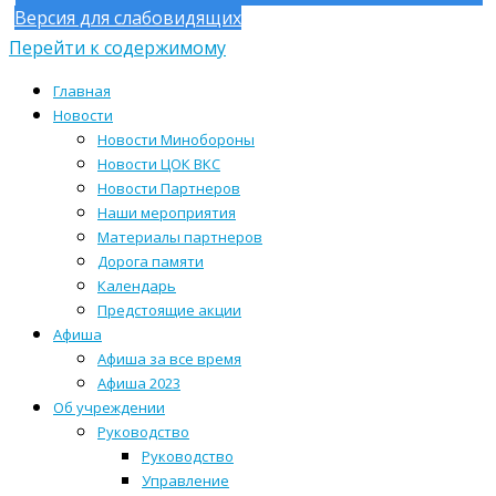
Версия для слабовидящих
Перейти к содержимому
Главная
Новости
Новости Минобороны
Новости ЦОК ВКС
Новости Партнеров
Наши мероприятия
Материалы партнеров
Дорога памяти
Календарь
Предстоящие акции
Афиша
Афиша за все время
Афиша 2023
Об учреждении
Руководство
Руководство
Управление