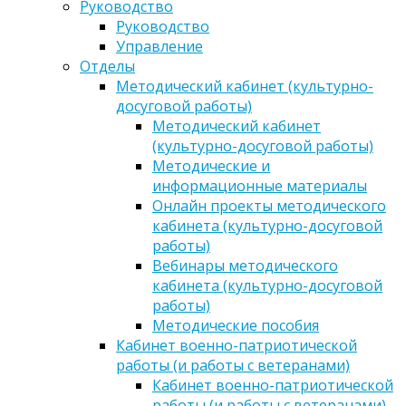
Руководство
Руководство
Управление
Отделы
Методический кабинет (культурно-
досуговой работы)
Методический кабинет
(культурно-досуговой работы)
Методические и
информационные материалы
Онлайн проекты методического
кабинета (культурно-досуговой
работы)
Вебинары методического
кабинета (культурно-досуговой
работы)
Методические пособия
Кабинет военно-патриотической
работы (и работы с ветеранами)
Кабинет военно-патриотической
работы (и работы с ветеранами)