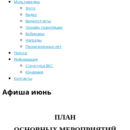
Мультимедиа
Фото
Видео
Видеоотчеты
Онлайн трансляции
Вебинары
Награды
Песни военных лет
Пресса
Информация
Структура ВКС
Юнармия
Контакты
Афиша июнь
ПЛАН
ОСНОВНЫХ МЕРОПРИЯТИЙ