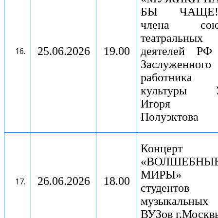
БЫ ЧАЩЕ!.
члена сою
театральных
25.06.2026
19.00
деятелей РФ
Заслуженного
работника
культуры 
Игоря
Полуэктова
Концерт
«ВОЛШЕБНЫ
МИРЫ»
26.06.2026
18.00
студентов
музыкальных
ВУЗов г.Москв