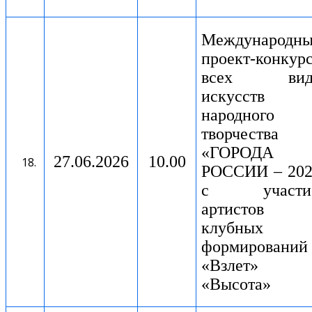
Международн
проект-конкур
всех вид
искусств
народного
творчества
«ГОРОДА
27.06.2026
10.00
РОССИИ – 202
с участи
артистов
клубных
формирований
«Взлет»
«Высота»