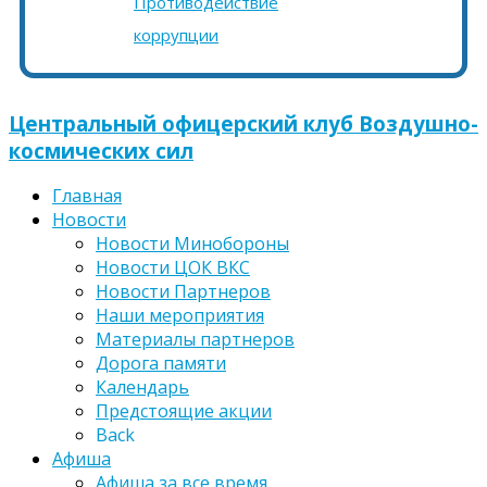
Противодействие
коррупции
Центральный офицерский клуб Воздушно-
космических сил
Главная
Новости
Новости Минобороны
Новости ЦОК ВКС
Новости Партнеров
Наши мероприятия
Материалы партнеров
Дорога памяти
Календарь
Предстоящие акции
Back
Афиша
Афиша за все время