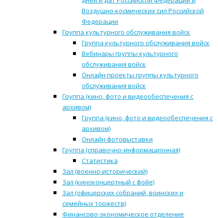
дней и дат Российской Федерации и
Воздушно-космических сил Российской
Федерации
Группа культурного обслуживания войск
Группа культурного обслуживания войск
Вебинары группы культурного
обслуживания войск
Онлайн проекты группы культурного
обслуживания войск
Группа (кино, фото и видеообеспечения с
архивом)
Группа (кино, фото и видеообеспечения с
архивом)
Онлайн фотовыставки
Группа (справочно-информационная)
Статистика
Зал (военно-исторический)
Зал (киноконцертный с фойе)
Зал (офицерских собраний, воинских и
семейных торжеств)
Финансово-экономическое отделение