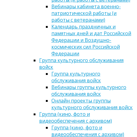
Вебинары кабинета военно-
патриотической работы (и
работы с ветеранами)
Календарь праздничных и
памятных дней и дат Российской
Федерации и Воздушно-
космических сил Российской
Федерации
Группа культурного обслуживания
войск
Группа культурного
обслуживания войск
Вебинары группы культурного
обслуживания войск
Онлайн проекты группы
культурного обслуживания войск
Группа (кино, фото и
видеообеспечения с архивом)
Группа (кино, фото и
видеообеспечения с архивом)