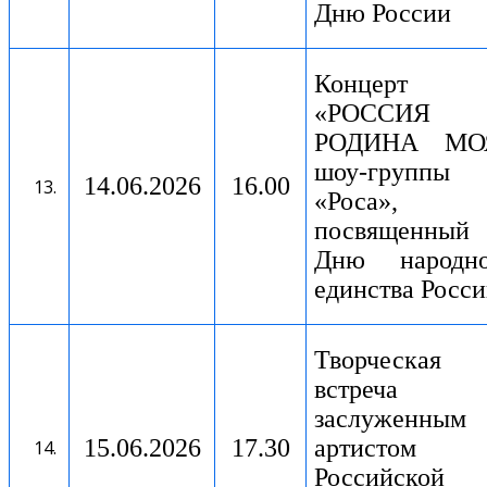
Дню России
Концерт
«РОССИЯ
РОДИНА МО
шоу-группы
14.06.2026
16.00
«Роса»,
посвященный
Дню народно
единства Росс
Творческая
встреча
заслуженным
15.06.2026
17.30
артистом
Российской