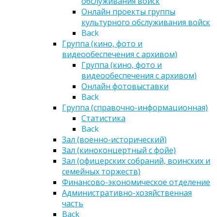
обслуживания войск
Онлайн проекты группы
культурного обслуживания войск
Back
Группа (кино, фото и
видеообеспечения с архивом)
Группа (кино, фото и
видеообеспечения с архивом)
Онлайн фотовыставки
Back
Группа (справочно-информационная)
Статистика
Back
Зал (военно-исторический)
Зал (киноконцертный с фойе)
Зал (офицерских собраний, воинских и
семейных торжеств)
Финансово-экономическое отделение
Административно-хозяйственная
часть
Back