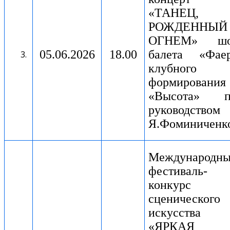
«ТАНЕЦ,
РОЖДЕННЫЙ
ОГНЕМ» шо
05.06.2026
18.00
балета «Фаер
клубного
формирования
«Высота» п
руководством
Я.Фоминиченк
Международн
фестиваль-
конкурс
сценического
искусства
«ЯРКАЯ