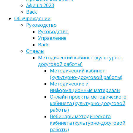
Афиша 2023
Back
Об учреждении
Руководство
Руководство
Управление
Back
Отделы
Методический кабинет (культурно-
досуговой работы)
Методический кабинет
(культурно-досуговой работы)
Методические и
информационные материалы
Онлайн проекты методического
кабинета (культурно-досуговой
работы)
Вебинары методического
кабинета (культурно-досуговой
работы)