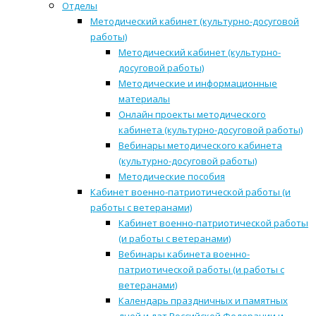
Отделы
Методический кабинет (культурно-досуговой
работы)
Методический кабинет (культурно-
досуговой работы)
Методические и информационные
материалы
Онлайн проекты методического
кабинета (культурно-досуговой работы)
Вебинары методического кабинета
(культурно-досуговой работы)
Методические пособия
Кабинет военно-патриотической работы (и
работы с ветеранами)
Кабинет военно-патриотической работы
(и работы с ветеранами)
Вебинары кабинета военно-
патриотической работы (и работы с
ветеранами)
Календарь праздничных и памятных