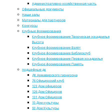
Административно-хозяйственная часть
Официальные документы
Наши залы
Материалы для партнеров
Конкурсы
Клубные формирования
Клубное формирование Творческая эскадрилья
Высота
Клубное формирование Взлёт
Клубное формирование Библиоклуб
Клубное формирование Первая эскадрилья
Клубное формирование Память
подшефные дк
ДК Армавирского гарнизона
76 Офицерский клуб
123 Дом офицеров
126 Дом Офицеров
131 Дом Офицеров
15 Дом культуры
93 Дом Культуры