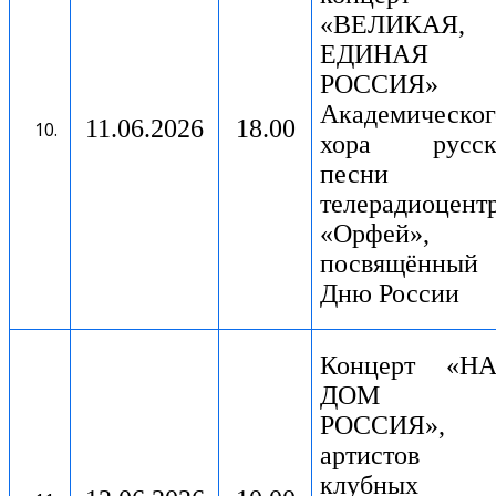
«ВЕЛИКАЯ,
ЕДИНАЯ
РОССИЯ»
Академическог
11.06.2026
18.00
хора русск
песни
телерадиоцент
«Орфей»,
посвящённый
Дню России
Концерт «Н
ДОМ 
РОССИЯ»,
артистов
клубных