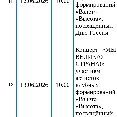
12.06.2026
10.00
формирований
«Взлет»
«Высота»,
посвященный
Дню России
Концерт
«МЫ
ВЕЛИКАЯ
СТРАНА!»
участием
артистов
13.06.2026
10.00
клубных
формирований
«Взлет»
«Высота»,
посвящённый