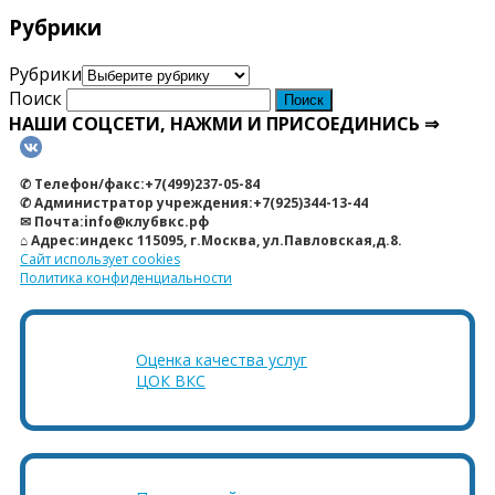
Рубрики
Рубрики
Поиск
НАШИ СОЦСЕТИ, НАЖМИ И ПРИСОЕДИНИСЬ ⇒
✆ Телефон/факс:+7(499)237-05-84
✆ Администратор учреждения:+7(925)344-13-44
✉ Почта:info@клубвкс.рф
⌂ Адрес:индекс 115095, г.Москва, ул.Павловская,д.8.
Сайт использует cookies
Политика конфиденциальности
Оценка качества услуг
ЦОК ВКС