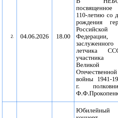
В НЕБО
посвященное
110-летию со 
рождения гер
Российской
04.06.2026
18.00
Федерации,
заслуженного
летчика ССС
участника
Великой
Отечественной
войны 1941-1
г. полковни
Ф.Ф.Прокопен
Юбилейный
концерт