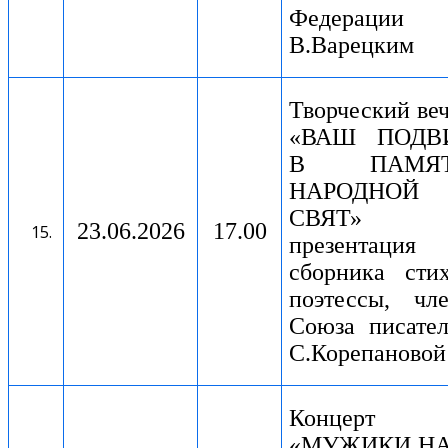
Федерации
В.Варецким
Творческий ве
«ВАШ ПОДВ
В ПАМЯ
НАРОДНОЙ
СВЯТ»
23.06.2026
17.00
презентация
сборника сти
поэтессы, чл
Союза писате
С.Корепановой
Концерт
«МУЖИКИ Н