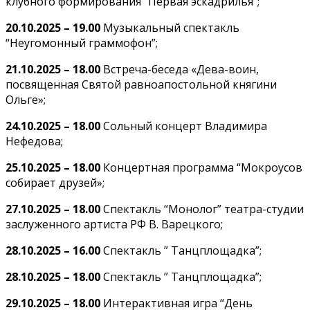
клубного формирования “Первая эскадрилья”;
20.10.2025 – 19.00
Музыкальный спектакль
“Неугомонный граммофон”;
21.10.2025 – 18.00
Встреча-беседа «Дева-воин,
посвященная Святой равноапостольной княгини
Ольге»;
24.10.2025 – 18.00
Сольный концерт Владимира
Нефедова;
25.10.2025 – 18.00
Концертная программа “Мокроусов
собирает друзей»;
27.10.2025 – 18.00
Спектакль “Монолог” театра-студии
заслуженного артиста РФ В. Варецкого;
28.10.2025 – 16.00
Спектакль ” Танцплощадка”;
28.10.2025 – 18.00
Спектакль ” Танцплощадка”;
29.10.2025 – 18.00
Интерактивная игра “День