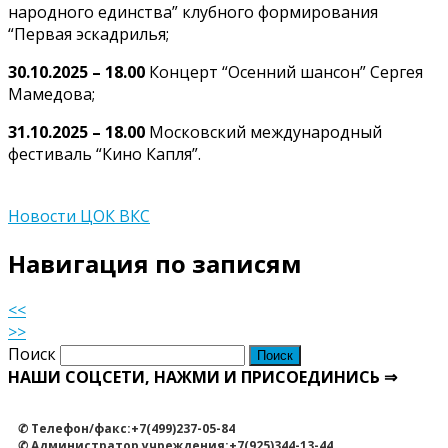
народного единства” клубного формирования
“Первая эскадрилья;
30.10.2025 – 18.00
Концерт
“Осенний шансон” Сергея
Мамедова;
31.10.2025 – 18.00
Московский международный
фестиваль “Кино Капля”.
Новости ЦОК ВКС
Навигация по записям
<<
>>
Поиск
НАШИ СОЦСЕТИ, НАЖМИ И ПРИСОЕДИНИСЬ ⇒
✆ Телефон/факс:+7(499)237-05-84
✆ Администратор учреждения:+7(925)344-13-44