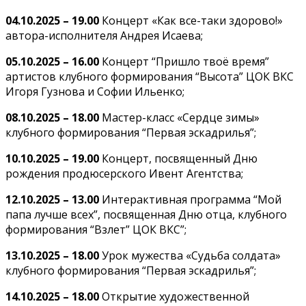
04.10.2025 – 19.00
Концерт «Как все-таки здорово!»
автора-исполнителя Андрея Исаева;
05.10.2025 – 16.00
Концерт “Пришло твоё время”
артистов клубного формирования “Высота” ЦОК ВКС
Игоря Гузнова и Софии Ильенко;
08.10.2025 – 18.00
Мастер-класс «Сердце зимы»
клубного формирования “Первая эскадрилья”;
10.10.2025 – 19.00
Концерт, посвященный Дню
рождения продюсерского Ивент Агентства;
12.10.2025 – 13.00
Интерактивная программа “Мой
папа лучше всех”, посвященная Дню отца, клубного
формирования “Взлет” ЦОК ВКС”;
13.10.2025 – 18.00
Урок мужества «Судьба солдата»
клубного формирования “Первая эскадрилья”;
14.10.2025 – 18.00
Открытие художественной