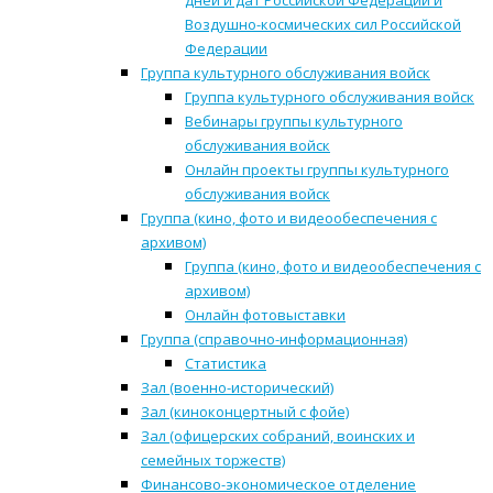
дней и дат Российской Федерации и
Воздушно-космических сил Российской
Федерации
Группа культурного обслуживания войск
Группа культурного обслуживания войск
Вебинары группы культурного
обслуживания войск
Онлайн проекты группы культурного
обслуживания войск
Группа (кино, фото и видеообеспечения с
архивом)
Группа (кино, фото и видеообеспечения с
архивом)
Онлайн фотовыставки
Группа (справочно-информационная)
Статистика
Зал (военно-исторический)
Зал (киноконцертный с фойе)
Зал (офицерских собраний, воинских и
семейных торжеств)
Финансово-экономическое отделение