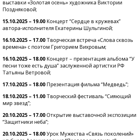
выставки «Золотая осень» художника Виктории
Поздняковой;
15.10.2025 – 19.00
Концерт “Сердце в кружевах”
автора-исполнителя Екатерины Шульгиной;
16.10.2025 – 17.00
Творческая встреча «Слова сквозь
времена» с поэтом Григорием Вихровым;
16.10.2025 – 18.00
Концерт – презентация альбома “У
песни тоже есть душа” заслуженной артистки РФ
Татьяны Ветровой;
17.10.2025 – 18.00
Презентация фильма “Медведь”;
18.10.2025 – 11.00
Творческий фестиваль “Сияющий
мир звезд”;
20.10.2025 – 17.00
Открытие выставочной экспозиции
“Защитники неба”;
20.10.2025 – 18.00
Урок Мужества «Связь поколений»