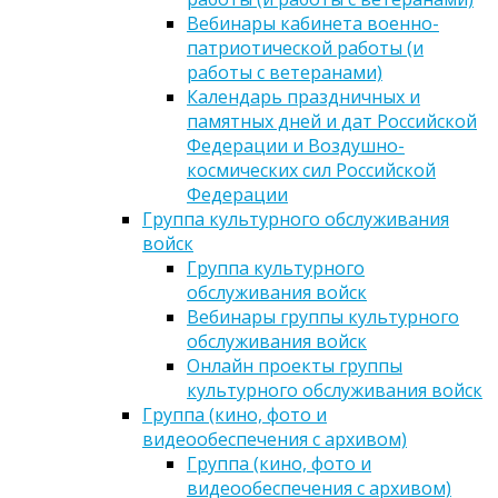
Вебинары кабинета военно-
патриотической работы (и
работы с ветеранами)
Календарь праздничных и
памятных дней и дат Российской
Федерации и Воздушно-
космических сил Российской
Федерации
Группа культурного обслуживания
войск
Группа культурного
обслуживания войск
Вебинары группы культурного
обслуживания войск
Онлайн проекты группы
культурного обслуживания войск
Группа (кино, фото и
видеообеспечения с архивом)
Группа (кино, фото и
видеообеспечения с архивом)