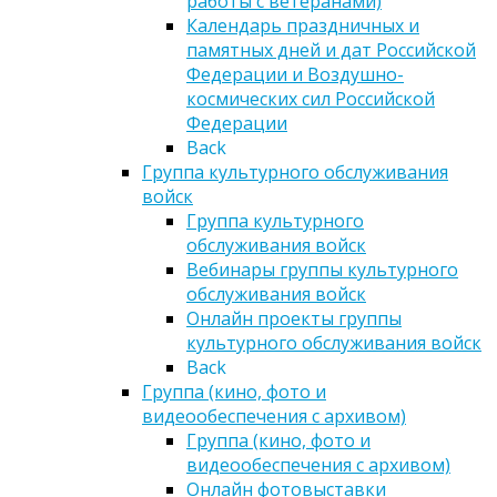
работы с ветеранами)
Календарь праздничных и
памятных дней и дат Российской
Федерации и Воздушно-
космических сил Российской
Федерации
Back
Группа культурного обслуживания
войск
Группа культурного
обслуживания войск
Вебинары группы культурного
обслуживания войск
Онлайн проекты группы
культурного обслуживания войск
Back
Группа (кино, фото и
видеообеспечения с архивом)
Группа (кино, фото и
видеообеспечения с архивом)
Онлайн фотовыставки