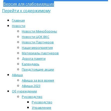
Версия для слабовидящих
Перейти к содержимому
Главная
Новости
Новости Минобороны
Новости ЦОК ВКС
Новости Партнеров
Наши мероприятия
Материалы партнеров
Дорога памяти
Календарь
Предстоящие акции
Афиша
Афиша за все время
Афиша 2023
Об учреждении
Руководство
Руководство
Управление