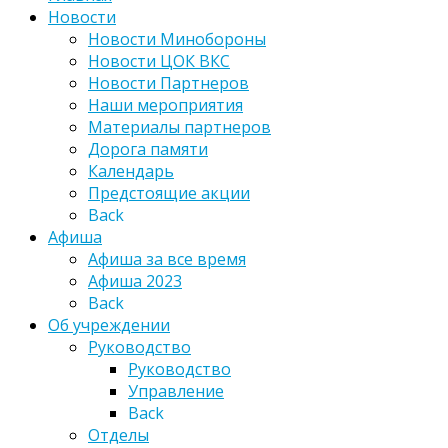
Новости
Новости Минобороны
Новости ЦОК ВКС
Новости Партнеров
Наши мероприятия
Материалы партнеров
Дорога памяти
Календарь
Предстоящие акции
Back
Афиша
Афиша за все время
Афиша 2023
Back
Об учреждении
Руководство
Руководство
Управление
Back
Отделы