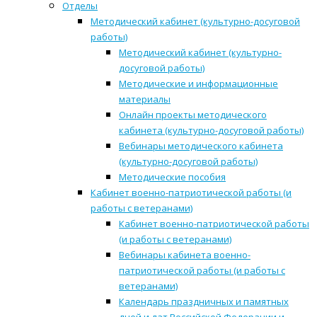
Отделы
Методический кабинет (культурно-досуговой
работы)
Методический кабинет (культурно-
досуговой работы)
Методические и информационные
материалы
Онлайн проекты методического
кабинета (культурно-досуговой работы)
Вебинары методического кабинета
(культурно-досуговой работы)
Методические пособия
Кабинет военно-патриотической работы (и
работы с ветеранами)
Кабинет военно-патриотической работы
(и работы с ветеранами)
Вебинары кабинета военно-
патриотической работы (и работы с
ветеранами)
Календарь праздничных и памятных