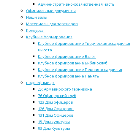
Административно-хозяйственная часть
Официальные документы
Наши залы
Материалы для партнеров
Конкурсы
Клубные формирования
Клубное формирование Творческая эскадрилья
Высота
Клубное формирование Взлёт
Клубное формирование Библиоклуб
Клубное формирование Первая эскадрилья
Клубное формирование Память
подшефные дк
ДК Армавирского гарнизона
76 Офицерский клуб
123 Дом офицеров
126 Дом Офицеров
131 Дом Офицеров
15 Дом культуры
93 Дом Культуры