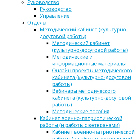
Руководство
Руководство
Управление
Отделы
Методический кабинет (культурно-
досуговой работы)
Методический кабинет
(культурно-досуговой работы)
Методические и
информационные материалы
Онлайн проекты методического
кабинета (культурно-досуговой
работы)
Вебинары методического
кабинета (культурно-досуговой
работы)
Методические пособия
Кабинет военно-патриотической
работы (и работы с ветеранами)
Кабинет военно-патриотической
работы (и работы с ветеранами)