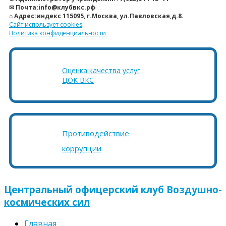
✉ Почта:info@клубвкс.рф
⌂ Адрес:индекс 115095, г.Москва, ул.Павловская,д.8.
Сайт использует cookies
Политика конфиденциальности
Оценка качества услуг
ЦОК ВКС
Противодействие
коррупции
Центральный офицерский клуб Воздушно-
космических сил
Главная