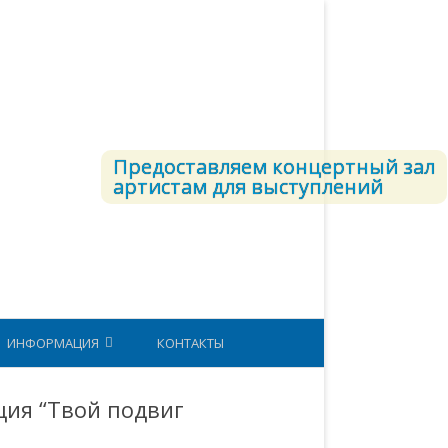
Предоставляем концертный зал
артистам для выступлений
ИНФОРМАЦИЯ
КОНТАКТЫ
СТРУКТУРА ВКС
ия “Твой подвиг
ЕТОДИЧЕСКИЙ КАБИНЕТ
ЮНАРМИЯ