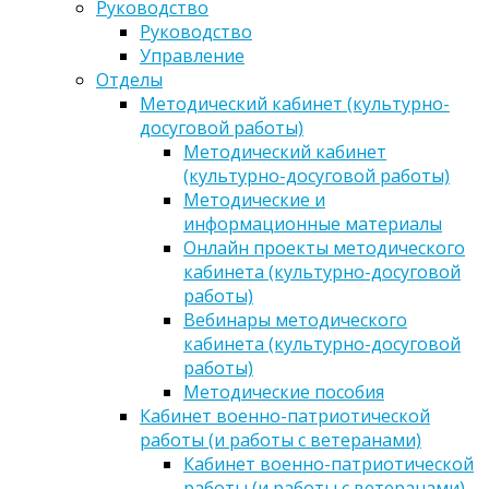
Руководство
Руководство
Управление
Отделы
Методический кабинет (культурно-
досуговой работы)
Методический кабинет
(культурно-досуговой работы)
Методические и
информационные материалы
Онлайн проекты методического
кабинета (культурно-досуговой
работы)
Вебинары методического
кабинета (культурно-досуговой
работы)
Методические пособия
Кабинет военно-патриотической
работы (и работы с ветеранами)
Кабинет военно-патриотической
работы (и работы с ветеранами)