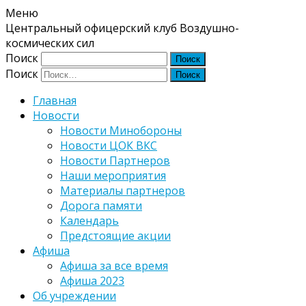
Меню
Центральный офицерский клуб Воздушно-
космических сил
Поиск
Поиск
Главная
Новости
Новости Минобороны
Новости ЦОК ВКС
Новости Партнеров
Наши мероприятия
Материалы партнеров
Дорога памяти
Календарь
Предстоящие акции
Афиша
Афиша за все время
Афиша 2023
Об учреждении