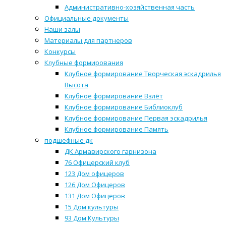
Административно-хозяйственная часть
Официальные документы
Наши залы
Материалы для партнеров
Конкурсы
Клубные формирования
Клубное формирование Творческая эскадрилья
Высота
Клубное формирование Взлёт
Клубное формирование Библиоклуб
Клубное формирование Первая эскадрилья
Клубное формирование Память
подшефные дк
ДК Армавирского гарнизона
76 Офицерский клуб
123 Дом офицеров
126 Дом Офицеров
131 Дом Офицеров
15 Дом культуры
93 Дом Культуры