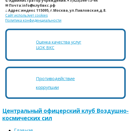
✆ Администратор учреждения:+7(925)344-13-44
✉ Почта:info@клубвкс.рф
⌂ Адрес:индекс 115095, г.Москва, ул.Павловская,д.8.
Сайт использует cookies
Политика конфиденциальности
Оценка качества услуг
ЦОК ВКС
Противодействие
коррупции
Центральный офицерский клуб Воздушно-
космических сил
Главная