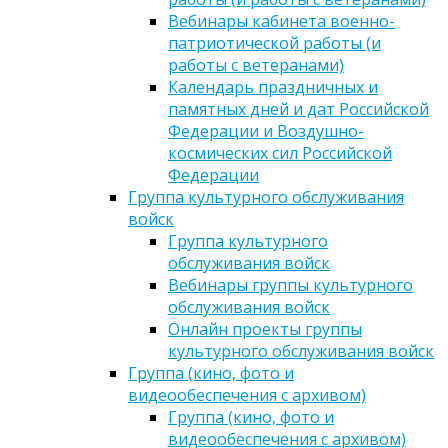
Вебинары кабинета военно-
патриотической работы (и
работы с ветеранами)
Календарь праздничных и
памятных дней и дат Российской
Федерации и Воздушно-
космических сил Российской
Федерации
Группа культурного обслуживания
войск
Группа культурного
обслуживания войск
Вебинары группы культурного
обслуживания войск
Онлайн проекты группы
культурного обслуживания войск
Группа (кино, фото и
видеообеспечения с архивом)
Группа (кино, фото и
видеообеспечения с архивом)