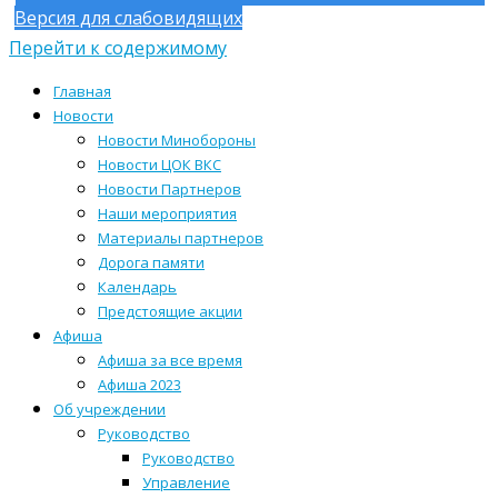
Версия для слабовидящих
Перейти к содержимому
Главная
Новости
Новости Минобороны
Новости ЦОК ВКС
Новости Партнеров
Наши мероприятия
Материалы партнеров
Дорога памяти
Календарь
Предстоящие акции
Афиша
Афиша за все время
Афиша 2023
Об учреждении
Руководство
Руководство
Управление