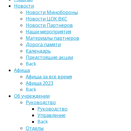
Новости
Новости Минобороны
Новости ЦОК ВКС
Новости Партнеров
Наши мероприятия
Материалы партнеров
Дорога памяти
Календарь
Предстоящие акции
Back
Афиша
Афиша за все время
Афиша 2023
Back
Об учреждении
Руководство
Руководство
Управление
Back
Отделы