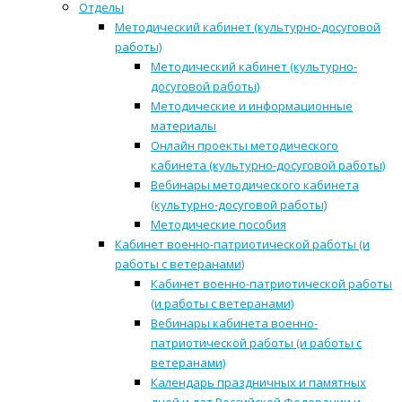
Отделы
Методический кабинет (культурно-досуговой
работы)
Методический кабинет (культурно-
досуговой работы)
Методические и информационные
материалы
Онлайн проекты методического
кабинета (культурно-досуговой работы)
Вебинары методического кабинета
(культурно-досуговой работы)
Методические пособия
Кабинет военно-патриотической работы (и
работы с ветеранами)
Кабинет военно-патриотической работы
(и работы с ветеранами)
Вебинары кабинета военно-
патриотической работы (и работы с
ветеранами)
Календарь праздничных и памятных