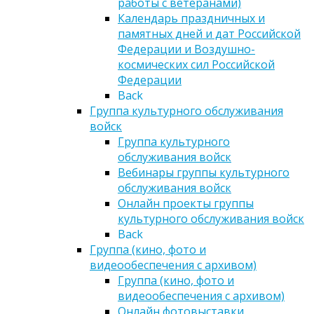
работы с ветеранами)
Календарь праздничных и
памятных дней и дат Российской
Федерации и Воздушно-
космических сил Российской
Федерации
Back
Группа культурного обслуживания
войск
Группа культурного
обслуживания войск
Вебинары группы культурного
обслуживания войск
Онлайн проекты группы
культурного обслуживания войск
Back
Группа (кино, фото и
видеообеспечения с архивом)
Группа (кино, фото и
видеообеспечения с архивом)
Онлайн фотовыставки