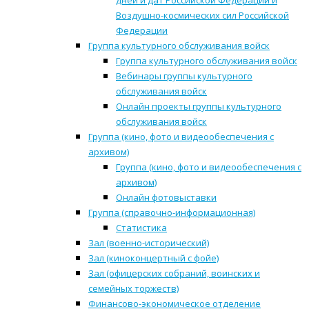
дней и дат Российской Федерации и
Воздушно-космических сил Российской
Федерации
Группа культурного обслуживания войск
Группа культурного обслуживания войск
Вебинары группы культурного
обслуживания войск
Онлайн проекты группы культурного
обслуживания войск
Группа (кино, фото и видеообеспечения с
архивом)
Группа (кино, фото и видеообеспечения с
архивом)
Онлайн фотовыставки
Группа (справочно-информационная)
Статистика
Зал (военно-исторический)
Зал (киноконцертный с фойе)
Зал (офицерских собраний, воинских и
семейных торжеств)
Финансово-экономическое отделение