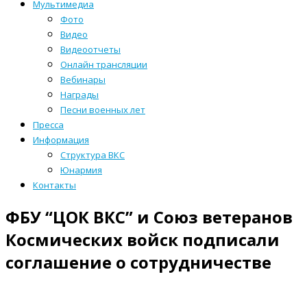
Мультимедиа
Фото
Видео
Видеоотчеты
Онлайн трансляции
Вебинары
Награды
Песни военных лет
Пресса
Информация
Структура ВКС
Юнармия
Контакты
ФБУ “ЦОК ВКС” и Союз ветеранов
Космических войск подписали
соглашение о сотрудничестве