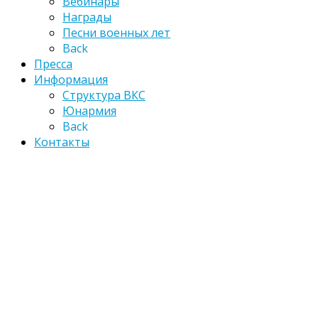
Вебинары
Награды
Песни военных лет
Back
Пресса
Информация
Структура ВКС
Юнармия
Back
Контакты