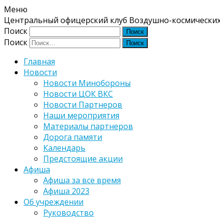
Меню
Центральный офицерский клуб Воздушно-космических
Поиск
Поиск
Главная
Новости
Новости Минобороны
Новости ЦОК ВКС
Новости Партнеров
Наши мероприятия
Материалы партнеров
Дорога памяти
Календарь
Предстоящие акции
Афиша
Афиша за все время
Афиша 2023
Об учреждении
Руководство