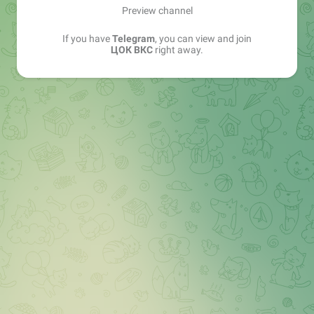
Preview channel
If you have
Telegram
, you can view and join
ЦОК ВКС
right away.