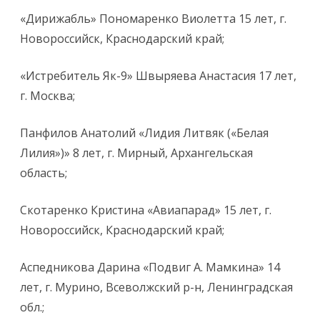
«Дирижабль» Пономаренко Виолетта 15 лет, г.
Новороссийск, Краснодарский край;
«Истребитель Як-9» Швыряева Анастасия 17 лет,
г. Москва;
Панфилов Анатолий «Лидия Литвяк («Белая
Лилия»)» 8 лет, г. Мирный, Архангельская
область;
Скотаренко Кристина «Авиапарад» 15 лет, г.
Новороссийск, Краснодарский край;
Аспедникова Дарина «Подвиг А. Мамкина» 14
лет, г. Мурино, Всеволжский р-н, Ленинградская
обл.;