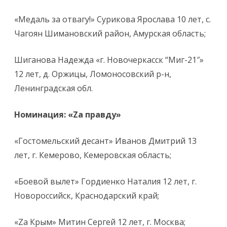
«Медаль за отвагу!» Сурикова Ярослава 10 лет, с.
Чагоян Шимановский район, Амурская область;
Шиганова Надежда «г. Новочеркасск “Миг-21″»
12 лет, д. Оржицы, Ломоносовский р-н,
Ленинградская обл.
Номинация: «Za правду»
«Гостомельский десант» Иванов Дмитрий 13
лет, г. Кемерово, Кемеровская область;
«Боевой вылет» Гордиенко Наталия 12 лет, г.
Новороссийск, Краснодарский край;
«Zа Крым» Митин Сергей 12 лет, г. Москва;