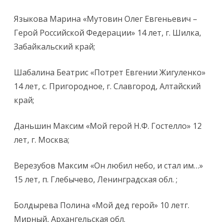
Языкова Марина «Мутовин Олег Евгеньевич –
Герой Российской Федерации» 14 лет, г. Шилка,
Забайкальский край;
Шабалина Беатрис «Потрет Евгении Жигуленко»
14 лет, с. Пригородное, г. Славгород, Алтайский
край;
Даньшин Максим «Мой герой Н.Ф. Гостелло» 12
лет, г. Москва;
Верезубов Максим «Он любил небо, и стал им…»
15 лет, п. Глебычево, Ленинградская обл. ;
Болдырева Полина «Мой дед герой» 10 летг.
Мирный, Архангельская обл.