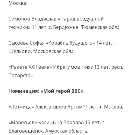
Москва;
Симонов Владислав «Парад воздушной
техники» 11 лет, с. Бердюжье, Тюменская обл.;
Сысоева Софья «Корабль будущего» 14 лет, г.
Щёлково, Московская обл.;
«Ракета XXII века» Ибрагимов Нияз 13 лет, респ.
Татарстан.
Номинация: «Мой герой ВВС»
«Лётчица» Александров Артём11 лет, г. Москва;
«Маресьев» Косицына Варвара 13 лет, г.
Благовещенск, Амурская область;