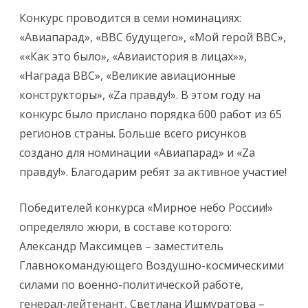
Конкурс проводится в семи номинациях:
«Авиапарад», «ВВС будущего», «Мой герой ВВС»,
««Как это было», «Авиаистория в лицах»»,
«Награда ВВС», «Великие авиационные
конструкторы», «Za правду!». В этом году на
конкурс было прислано порядка 600 работ из 65
регионов страны. Больше всего рисунков
создано для номинации «Авиапарад» и «Zа
правду!». Благодарим ребят за активное участие!
Победителей конкурса «Мирное небо России!»
определяло жюри, в составе которого:
Александр Максимцев – заместитель
Главнокомандующего Воздушно-космическими
силами по военно-политической работе,
генерал-лейтенант, Светлана Ишмуратова –