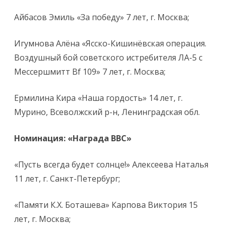
Айбасов Эмиль «За победу» 7 лет, г. Москва;
Игумнова Алёна «Ясско-Кишинёвская операция.
Воздушный бой советского истребителя ЛА-5 с
Мессершмитт Bf 109» 7 лет, г. Москва;
Ермилина Кира «Наша гордость» 14 лет, г.
Мурино, Всеволжский р-н, Ленинградская обл.
Номинация: «Награда ВВС»
«Пусть всегда будет солнце!» Алексеева Наталья
11 лет, г. Санкт-Петербург;
«Памяти К.Х. Боташева» Карпова Виктория 15
лет, г. Москва;