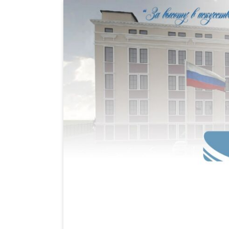
Центральный офицерский клу