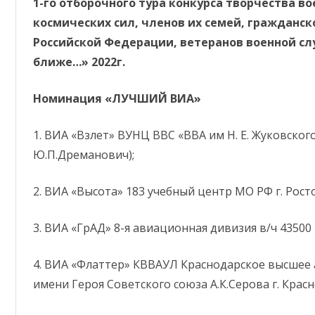
1-го отборочного тура конкурса творчества 
ОТДЕЛЕНИЕ
космических сил, членов их семей, гражданск
АДМИНИСТРАТИВНО-
Российской Федерации, ветеранов военной сл
ХОЗЯЙСТВЕННАЯ ЧАСТЬ
ближе…» 2022г.
Номинация «ЛУЧШИЙ ВИА»
1. ВИА «Взлет» ВУНЦ ВВС «ВВА им Н. Е. Жуковского 
Ю.П.Дреманович);
2. ВИА «Высота» 183 учебный центр МО РФ г. Росто
3. ВИА «ГрАД» 8-я авиационная дивизия в/ч 43500 г
4. ВИА «Флаттер» КВВАУЛ Краснодарское высшее
имени Героя Советского союза А.К.Серова г. Красно