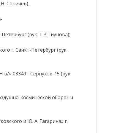
.Н. Соничев).
»
Петербург (рук. Т.В.Тиунова);
ого г. Санкт-Петербург (рук.
в/ч 03340 г.Серпухов-15 (рук.
Воздушно-космической обороны
овского и Ю. А. Гагарина» г.