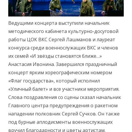
Ведущими концерта выступили начальник
методического кабинета культурно-досуговой
работы ЦОК ВКС Сергей Лашманов и лауреат
конкурса среди военнослужащих ВКС и членов
их семей «И звёзды становятся ближе…»
Анастасия Ивонина. Завершился праздничный
концерт ярким хореографическим номером
«Флаг государства», который исполнил
«Уличный балет» и все участники мероприятия.
Слова поздравления со сцены сказал начальник
Главного центра предупреждения о ракетном
нападении полковник Сергей Сучков. Он также
под бурные аплодисменты военнослужащих
вручил благодарности и цветы артистам.