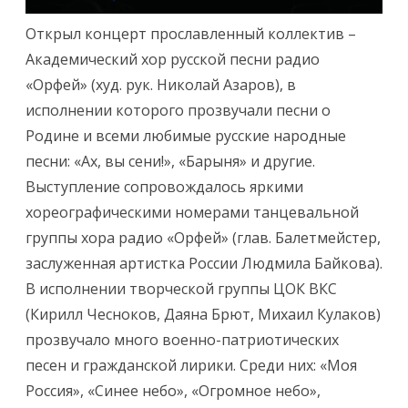
Открыл концерт прославленный коллектив –
Академический хор русской песни радио
«Орфей» (худ. рук. Николай Азаров), в
исполнении которого прозвучали песни о
Родине и всеми любимые русские народные
песни: «Ах, вы сени!», «Барыня» и другие.
Выступление сопровождалось яркими
хореографическими номерами танцевальной
группы хора радио «Орфей» (глав. Балетмейстер,
заслуженная артистка России Людмила Байкова).
В исполнении творческой группы ЦОК ВКС
(Кирилл Чесноков, Даяна Брют, Михаил Кулаков)
прозвучало много военно-патриотических
песен и гражданской лирики. Среди них: «Моя
Россия», «Синее небо», «Огромное небо»,