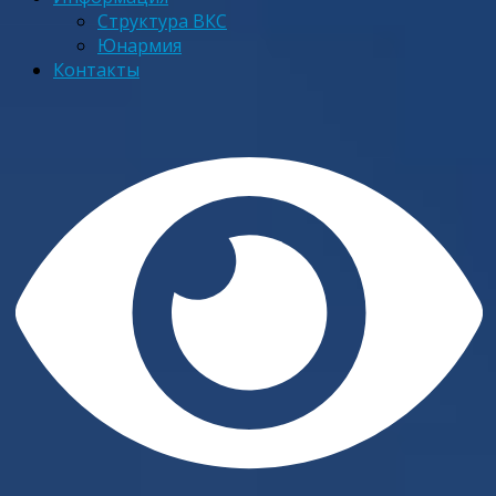
Структура ВКС
Юнармия
Контакты