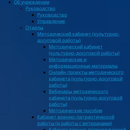
Об учреждении
Руководство
Руководство
Управление
Отделы
Методический кабинет (культурно-
досуговой работы)
Методический кабинет
(культурно-досуговой работы)
Методические и
информационные материалы
Онлайн проекты методического
кабинета (культурно-досуговой
работы)
Вебинары методического
кабинета (культурно-досуговой
работы)
Методические пособия
Кабинет военно-патриотической
работы (и работы с ветеранами)
Кабинет военно-патриотической