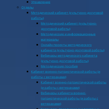
Управление
Отделы
Методический кабинет (культурно-досуговой
работы)
Методический кабинет (культурно-
досуговой работы)
Методические и информационные
материалы
Онлайн проекты методического
кабинета (культурно-досуговой работы)
Вебинары методического кабинета
(культурно-досуговой работы)
Методические пособия
Кабинет военно-патриотической работы (и
работы с ветеранами)
Кабинет военно-патриотической работы
(и работы с ветеранами)
Вебинары кабинета военно-
патриотической работы (и работы с
ветеранами)