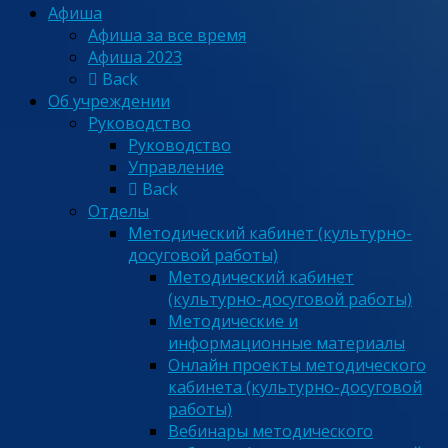
Афиша
Афиша за все время
Афиша 2023
Back
Об учреждении
Руководство
Руководство
Управление
Back
Отделы
Методический кабинет (культурно-
досуговой работы)
Методический кабинет
(культурно-досуговой работы)
Методические и
информационные материалы
Онлайн проекты методического
кабинета (культурно-досуговой
работы)
Вебинары методического