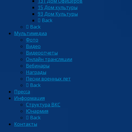
131 Дом Офицеров
15 Дом культуры
93 Дом Культуры
Back
Back
Мультимедиа
Фото
Видео
Видеоотчеты
Онлайн трансляции
Вебинары
Награды
Песни военных лет
Back
Пресса
Информация
Структура ВКС
Юнармия
Back
Контакты