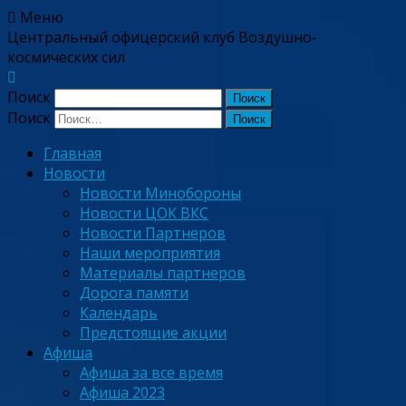
Меню
Центральный офицерский клуб Воздушно-
космических сил
Поиск
Поиск
Главная
Новости
Новости Минобороны
Новости ЦОК ВКС
Новости Партнеров
Наши мероприятия
Материалы партнеров
Дорога памяти
Календарь
Предстоящие акции
Афиша
Афиша за все время
Афиша 2023