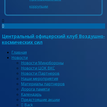
коррупции
Центральный офицерский клуб Воздушно-
космических сил
Главная
Новости
Новости Минобороны
Новости ЦОК ВКС
Новости Партнеров
Наши мероприятия
Материалы партнеров
Дорога памяти
Календарь
Предстоящие акции
Back