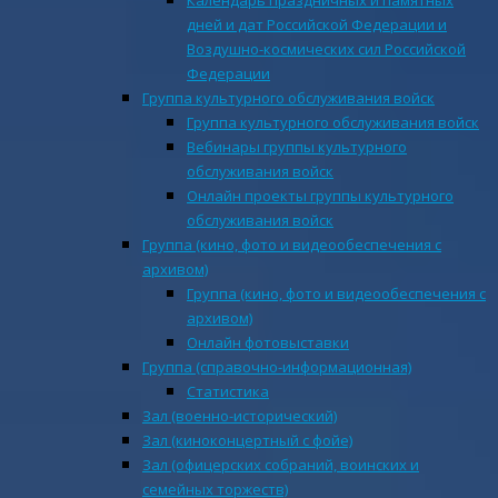
Календарь праздничных и памятных
дней и дат Российской Федерации и
Воздушно-космических сил Российской
Федерации
Группа культурного обслуживания войск
Группа культурного обслуживания войск
Вебинары группы культурного
обслуживания войск
Онлайн проекты группы культурного
обслуживания войск
Группа (кино, фото и видеообеспечения с
архивом)
Группа (кино, фото и видеообеспечения с
архивом)
Онлайн фотовыставки
Группа (справочно-информационная)
Статистика
Зал (военно-исторический)
Зал (киноконцертный с фойе)
Зал (офицерских собраний, воинских и
семейных торжеств)