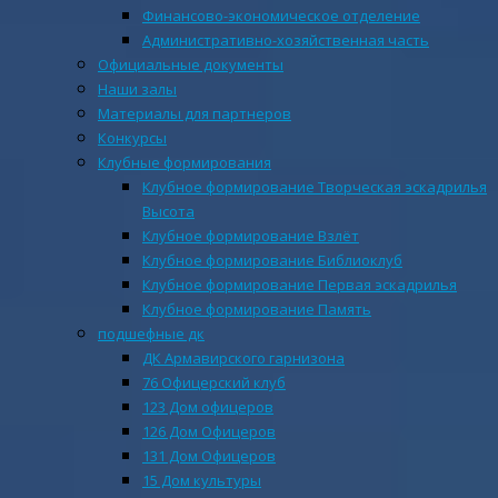
Финансово-экономическое отделение
Административно-хозяйственная часть
Официальные документы
Наши залы
Материалы для партнеров
Конкурсы
Клубные формирования
Клубное формирование Творческая эскадрилья
Высота
Клубное формирование Взлёт
Клубное формирование Библиоклуб
Клубное формирование Первая эскадрилья
Клубное формирование Память
подшефные дк
ДК Армавирского гарнизона
76 Офицерский клуб
123 Дом офицеров
126 Дом Офицеров
131 Дом Офицеров
15 Дом культуры