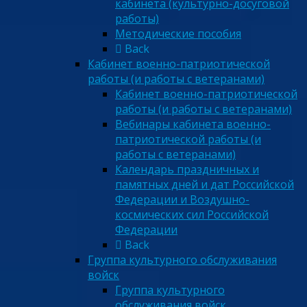
кабинета (культурно-досуговой
работы)
Методические пособия
Back
Кабинет военно-патриотической
работы (и работы с ветеранами)
Кабинет военно-патриотической
работы (и работы с ветеранами)
Вебинары кабинета военно-
патриотической работы (и
работы с ветеранами)
Календарь праздничных и
памятных дней и дат Российской
Федерации и Воздушно-
космических сил Российской
Федерации
Back
Группа культурного обслуживания
войск
Группа культурного
обслуживания войск