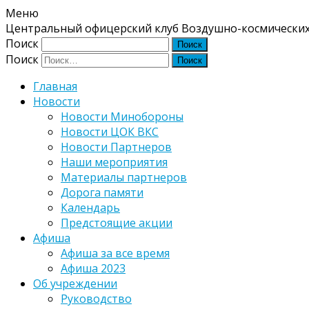
Меню
Центральный офицерский клуб Воздушно-космических
Поиск
Поиск
Главная
Новости
Новости Минобороны
Новости ЦОК ВКС
Новости Партнеров
Наши мероприятия
Материалы партнеров
Дорога памяти
Календарь
Предстоящие акции
Афиша
Афиша за все время
Афиша 2023
Об учреждении
Руководство