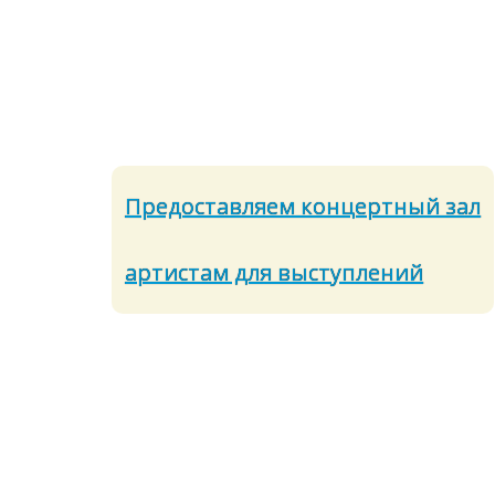
Предоставляем концертный зал
артистам для выступлений