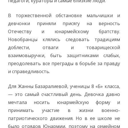
педагоги, кураторы и самые близкие люди.
В торжественной обстановке мальчишки и
девчонки приняли присягу на верность
Отечеству и юнармейскому братству.
Новобранцы клялись следовать традициям
доблести, отваги и товарищеской
взаимовыручки, быть защитниками слабых,
преодолевать все преграды в борьбе за правду
и справедливость.
Для Жанны Базаралиевой, ученицы 8 «Б» класса,
— это самый счастливый день. Девочка давно
мечтала носить юнармейскую форму и
принимать участие в жизни военно-
патриотического движения. Но в ее школе не
было отрядов Юнармии, поэтому на семейном