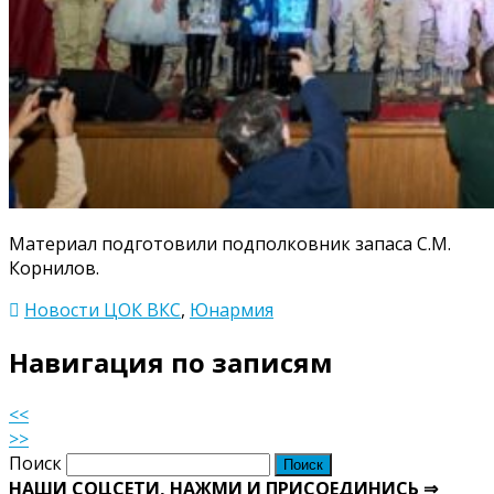
Материал подготовили подполковник запаса С.М.
Корнилов.
Новости ЦОК ВКС
,
Юнармия
Навигация по записям
<<
>>
Поиск
НАШИ СОЦСЕТИ, НАЖМИ И ПРИСОЕДИНИСЬ ⇒