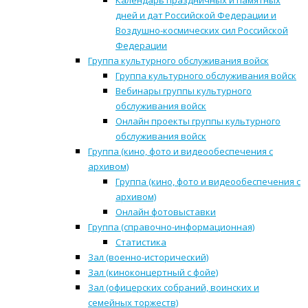
Календарь праздничных и памятных
дней и дат Российской Федерации и
Воздушно-космических сил Российской
Федерации
Группа культурного обслуживания войск
Группа культурного обслуживания войск
Вебинары группы культурного
обслуживания войск
Онлайн проекты группы культурного
обслуживания войск
Группа (кино, фото и видеообеспечения с
архивом)
Группа (кино, фото и видеообеспечения с
архивом)
Онлайн фотовыставки
Группа (справочно-информационная)
Статистика
Зал (военно-исторический)
Зал (киноконцертный с фойе)
Зал (офицерских собраний, воинских и
семейных торжеств)