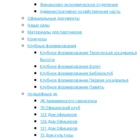
Финансово-экономическое отделение
Административно-хозяйственная часть
Официальные документы
Наши залы
Материалы для партнеров
Конкурсы
Клубные формирования
Клубное формирование Творческая эскадрилья
Высота
Клубное формирование Взлёт
Клубное формирование Библиоклуб
Клубное формирование Первая эскадрилья
Клубное формирование Память
подшефные дк
ДК Армавирского гарнизона
76 Офицерский клуб
123 Дом офицеров
126 Дом Офицеров
131 Дом Офицеров
15 Дом культуры