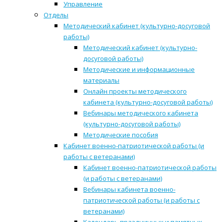
Управление
Отделы
Методический кабинет (культурно-досуговой
работы)
Методический кабинет (культурно-
досуговой работы)
Методические и информационные
материалы
Онлайн проекты методического
кабинета (культурно-досуговой работы)
Вебинары методического кабинета
(культурно-досуговой работы)
Методические пособия
Кабинет военно-патриотической работы (и
работы с ветеранами)
Кабинет военно-патриотической работы
(и работы с ветеранами)
Вебинары кабинета военно-
патриотической работы (и работы с
ветеранами)