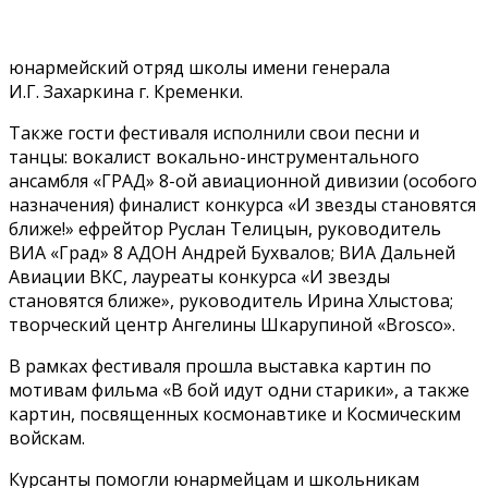
юнармейский отряд школы имени генерала
И.Г. Захаркина г. Кременки.
Также гости фестиваля исполнили свои песни и
танцы: вокалист вокально-инструментального
ансамбля «ГРАД» 8-ой авиационной дивизии (особого
назначения) финалист конкурса «И звезды становятся
ближе!» ефрейтор Руслан Телицын, руководитель
ВИА «Град» 8 АДОН Андрей Бухвалов; ВИА Дальней
Авиации ВКС, лауреаты конкурса «И звезды
становятся ближе», руководитель Ирина Хлыстова;
творческий центр Ангелины Шкарупиной «Brosco».
В рамках фестиваля прошла выставка картин по
мотивам фильма «В бой идут одни старики», а также
картин, посвященных космонавтике и Космическим
войскам.
Курсанты помогли юнармейцам и школьникам