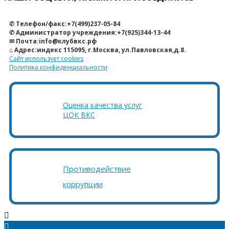
✆ Телефон/факс:+7(499)237-05-84
✆ Администратор учреждения:+7(925)344-13-44
✉ Почта:info@клубвкс.рф
⌂ Адрес:индекс 115095, г.Москва, ул.Павловская,д.8.
Сайт использует cookies
Политика конфиденциальности
Оценка качества услуг
ЦОК ВКС
Противодействие
коррупции