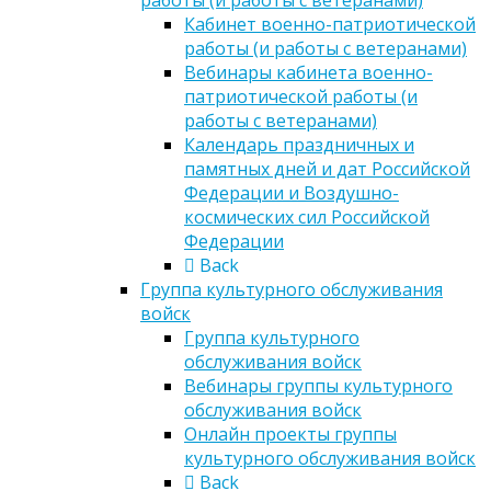
работы (и работы с ветеранами)
Кабинет военно-патриотической
работы (и работы с ветеранами)
Вебинары кабинета военно-
патриотической работы (и
работы с ветеранами)
Календарь праздничных и
памятных дней и дат Российской
Федерации и Воздушно-
космических сил Российской
Федерации
Back
Группа культурного обслуживания
войск
Группа культурного
обслуживания войск
Вебинары группы культурного
обслуживания войск
Онлайн проекты группы
культурного обслуживания войск
Back