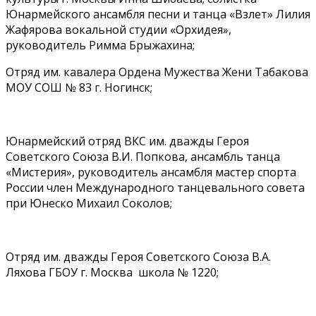
Юнармейского ансамбля песни и танца «Взлет» Лилия
Жафярова вокальной студии «Орхидея»,
руководитель Римма Брыжахина;
Отряд им. кавалера Ордена Мужества Жени Табакова
МОУ СОШ № 83 г. Ногинск;
Юнармейский отряд ВКС им. дважды Героя
Советского Союза В.И. Попкова, ансамбль танца
«Мистерия», руководитель ансамбля мастер спорта
России член Международного танцевального совета
при Юнеско Михаил Соколов;
Отряд им. дважды Героя Советского Союза В.А.
Ляхова ГБОУ г. Москва школа № 1220;