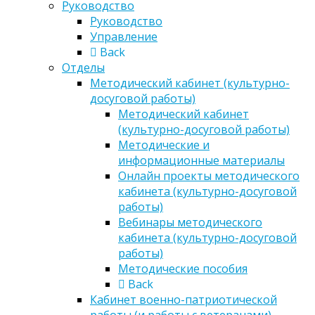
Руководство
Руководство
Управление
Back
Отделы
Методический кабинет (культурно-
досуговой работы)
Методический кабинет
(культурно-досуговой работы)
Методические и
информационные материалы
Онлайн проекты методического
кабинета (культурно-досуговой
работы)
Вебинары методического
кабинета (культурно-досуговой
работы)
Методические пособия
Back
Кабинет военно-патриотической