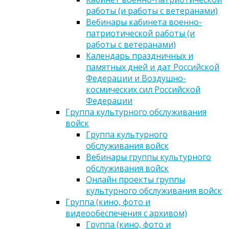
работы (и работы с ветеранами)
Вебинары кабинета военно-
патриотической работы (и
работы с ветеранами)
Календарь праздничных и
памятных дней и дат Российской
Федерации и Воздушно-
космических сил Российской
Федерации
Группа культурного обслуживания
войск
Группа культурного
обслуживания войск
Вебинары группы культурного
обслуживания войск
Онлайн проекты группы
культурного обслуживания войск
Группа (кино, фото и
видеообеспечения с архивом)
Группа (кино, фото и