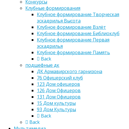
Конкурсы
Клубные формирования
Клубное формирование Творческая
эскадрилья Высота
Клубное формирование Взлёт
Клубное формирование Библиоклуб
Клубное формирование Первая
эскадрилья
Клубное формирование Память
Back
подшефные дк
ДК Армавирского гарнизона
76 Офицерский клуб
123 Дом офицеров
126 Дом Офицеров
131 Дом Офицеров
15 Дом культуры
93 Дом Культуры
Back
Back
Мультимедиа