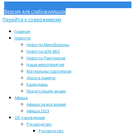
Версия для слабовидящих
Перейти к содержимому
Главная
Новости
Новости Минобороны
Новости ЦОК ВКС
Новости Партнеров
Наши мероприятия
Материалы партнеров
Дорога памяти
Календарь
Предстоящие акции
Афиша
Афиша за все время
Афиша 2023
Об учреждении
Руководство
Руководство