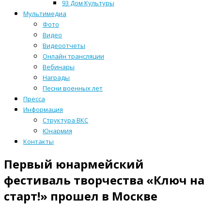
93 Дом Культуры
Мультимедиа
Фото
Видео
Видеоотчеты
Онлайн трансляции
Вебинары
Награды
Песни военных лет
Пресса
Информация
Структура ВКС
Юнармия
Контакты
Первый юнармейский
фестиваль творчества «Ключ на
старт!» прошел в Москве