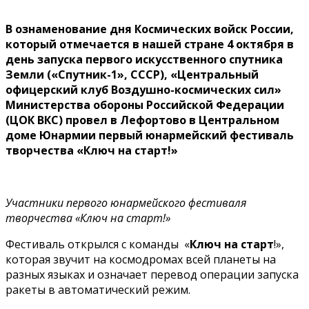
В ознаменование дня Космических войск России,
который отмечается в нашей стране 4 октября в
день запуска первого искусственного спутника
Земли («Спутник-1», СССР), «Центральный
офицерский клуб Воздушно-космических сил»
Министерства обороны Российской Федерации
(ЦОК ВКС) провел в Лефортово в Центральном
доме Юнармии первый юнармейский фестиваль
творчества «Ключ на старт!»
Участники
первого юнармейского фестиваля
творчества «Ключ на старт!»
Фестиваль открылся с команды «
Ключ
на
старт
!»,
которая звучит на космодромах всей планеты на
разных языках и означает перевод операции запуска
ракеты в автоматический режим.