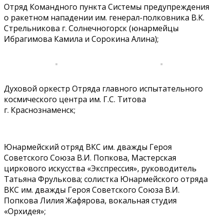
Отряд Командного пункта Системы предупреждения
о ракетном нападении им. генерал-полковника В.К.
Стрельникова г. Солнечногорск (юнармейцы
Ибрагимова Камила и Сорокина Алина);
Духовой оркестр Отряда главного испытательного
космического центра им. Г.С. Титова
г. Краснознаменск;
Юнармейский отряд ВКС им. дважды Героя
Советского Союза В.И. Попкова, Мастерская
циркового искусства «Экспрессия», руководитель
Татьяна Фрулькова; солистка Юнармейского отряда
ВКС им. дважды Героя Советского Союза В.И.
Попкова Лилия Жафярова, вокальная студия
«Орхидея»;