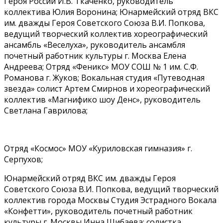
Героя России И.В. Ткаченко, руководитель
коллектива Юлия Воронина; Юнармейский отряд ВКС
им. дважды Героя Советского Союза В.И. Попкова,
ведущий творческий коллектив хореографический
ансамбль «Веселуха», руководитель ансамбля
почетный работник культуры г. Москва Елена
Андреева; Отряд «Феникс» МОУ СОШ № 1 им. С.Ф.
Романова г. Жуков; Вокальная студия «Путеводная
звезда» солист Артем Смирнов и хореографический
коллектив «Магнифико шоу Денс», руководитель
Светлана Гаврилова;
Отряд «Космос» МОУ «Куриловская гимназия» г.
Серпухов;
Юнармейский отряд ВКС им. дважды Героя
Советского Союза В.И. Попкова, ведущий творческий
коллектив города Москвы Студия Эстрадного Вокала
«Конфетти», руководитель почетный работник
культуры г. Москвы Инна Шибаева; солистка