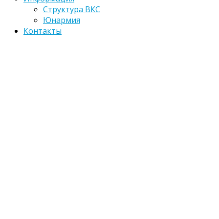
Структура ВКС
Юнармия
Контакты