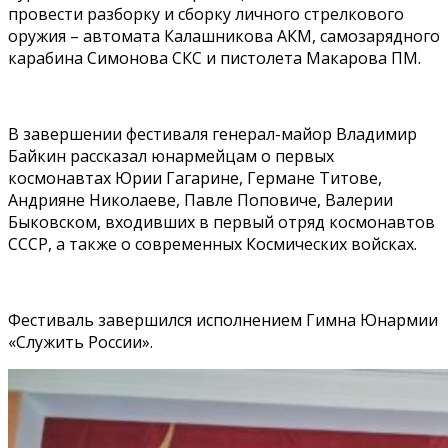
провести разборку и сборку личного стрелкового
оружия – автомата Калашникова АКМ, самозарядного
карабина Симонова СКС и пистолета Макарова ПМ.
В завершении фестиваля генерал-майор Владимир
Байкин рассказал юнармейцам о первых
космонавтах Юрии Гагарине, Германе Титове,
Андрияне Николаеве, Павле Поповиче, Валерии
Быковском, входивших в первый отряд космонавтов
СССР, а также о современных Космических войсках.
Фестиваль завершился исполнением Гимна Юнармии
«Служить России».