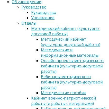
Об учреждении
Руководство
Руководство
Управление
Отделы
Методический кабинет (культурно-
досуговой работы)
Методический кабинет
(культурно-досуговой работы)
Методические и
информационные материалы
Онлайн проекты методического
кабинета (культурно-досуговой
работы)
Вебинары методического
кабинета (культурно-досуговой
работы)
Методические пособия
Кабинет военно-патриотической
работы (и работы с ветеранами)
Кабинет военно-патриотической