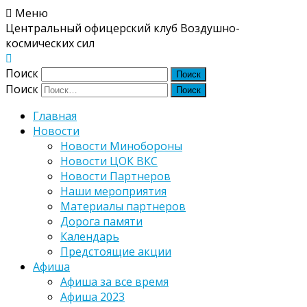
Меню
Центральный офицерский клуб Воздушно-
космических сил
Поиск
Поиск
Главная
Новости
Новости Минобороны
Новости ЦОК ВКС
Новости Партнеров
Наши мероприятия
Материалы партнеров
Дорога памяти
Календарь
Предстоящие акции
Афиша
Афиша за все время
Афиша 2023