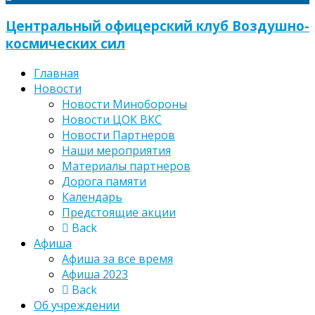
Центральный офицерский клуб Воздушно-
космических сил
Главная
Новости
Новости Минобороны
Новости ЦОК ВКС
Новости Партнеров
Наши мероприятия
Материалы партнеров
Дорога памяти
Календарь
Предстоящие акции
Back
Афиша
Афиша за все время
Афиша 2023
Back
Об учреждении