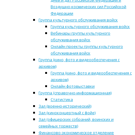
дней и дат Российской Федерации и
Воздушно-космических сил Российской
Федерации
Группа культурного обслуживания войск
Группа культурного обслуживания войск
Вебинары группы культурного
обслуживания войск
Онлайн проекты группы культурного
обслуживания войск
Группа (кино, фото и видеообеспечения с
архивом)
Группа (кино, фото и видеообеспечения с
архивом)
Онлайн фотовыставки
Группа (справочно-информационная)
Статистика
Зал (военно-исторический)
Зал (киноконцертный с фойе)
Зал (офицерских собраний, воинских и
семейных торжеств)
Финансово-экономическое отделение