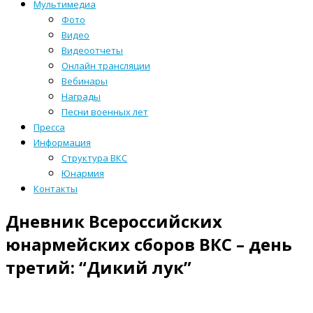
Мультимедиа
Фото
Видео
Видеоотчеты
Онлайн трансляции
Вебинары
Награды
Песни военных лет
Пресса
Информация
Структура ВКС
Юнармия
Контакты
Дневник Всероссийских
юнармейских сборов ВКС – день
третий: “Дикий лук”