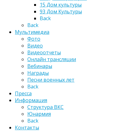
15 Дом культуры
93 Дом Культуры
Back
Back
Мультимедиа
Фото
Видео
Видеоотчеты
Онлайн трансляции
Вебинары
Награды
Песни военных лет
Back
Пресса
Информация
Структура ВКС
Юнармия
Back
Контакты