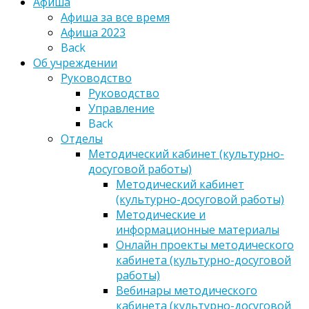
Афиша
Афиша за все время
Афиша 2023
Back
Об учреждении
Руководство
Руководство
Управление
Back
Отделы
Методический кабинет (культурно-
досуговой работы)
Методический кабинет
(культурно-досуговой работы)
Методические и
информационные материалы
Онлайн проекты методического
кабинета (культурно-досуговой
работы)
Вебинары методического
кабинета (культурно-досуговой