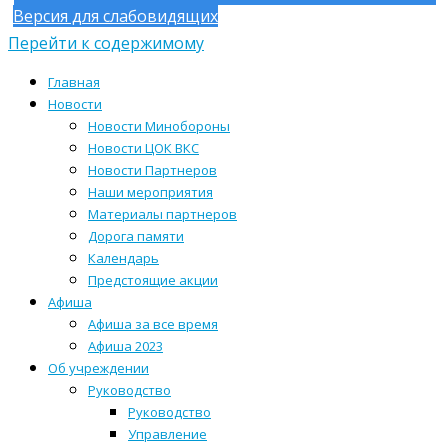
Версия для слабовидящих
Перейти к содержимому
Главная
Новости
Новости Минобороны
Новости ЦОК ВКС
Новости Партнеров
Наши мероприятия
Материалы партнеров
Дорога памяти
Календарь
Предстоящие акции
Афиша
Афиша за все время
Афиша 2023
Об учреждении
Руководство
Руководство
Управление