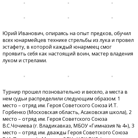
Юрий Иванович, опираясь на опыт предков, обучил
всех юнармейцев технике стрельбы из лука и провел
эстафету, в которой каждый юнармеец смог
проявить себя как настоящий воин, мастер владения
луком и стрелами.
Турнир прошел позновательно и весело, а места в
нем судьи распределили следующим образом: 1
место – отряд им. Героя Советского Союза И.Т.
Горбенко (Московская область, Асаковская школа), 2
место – отряд им. Героя Советского Союза
В.С.Чочиева (г. Владикавказ, МБОУ «Гимназия № 4»), 3
место – отряд им. дважды Героя Советского Союза