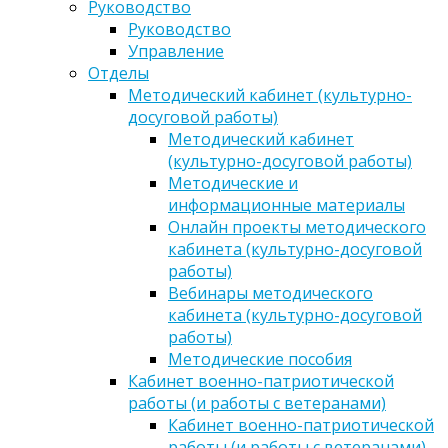
Руководство
Руководство
Управление
Отделы
Методический кабинет (культурно-
досуговой работы)
Методический кабинет
(культурно-досуговой работы)
Методические и
информационные материалы
Онлайн проекты методического
кабинета (культурно-досуговой
работы)
Вебинары методического
кабинета (культурно-досуговой
работы)
Методические пособия
Кабинет военно-патриотической
работы (и работы с ветеранами)
Кабинет военно-патриотической
работы (и работы с ветеранами)