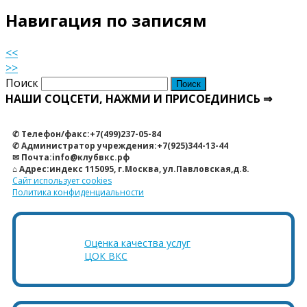
Навигация по записям
<<
>>
Поиск
НАШИ СОЦСЕТИ, НАЖМИ И ПРИСОЕДИНИСЬ ⇒
✆ Телефон/факс:+7(499)237-05-84
✆ Администратор учреждения:+7(925)344-13-44
✉ Почта:info@клубвкс.рф
⌂ Адрес:индекс 115095, г.Москва, ул.Павловская,д.8.
Сайт использует cookies
Политика конфиденциальности
Оценка качества услуг
ЦОК ВКС