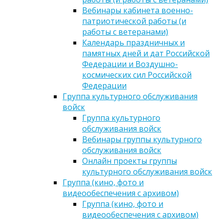
Вебинары кабинета военно-
патриотической работы (и
работы с ветеранами)
Календарь праздничных и
памятных дней и дат Российской
Федерации и Воздушно-
космических сил Российской
Федерации
Группа культурного обслуживания
войск
Группа культурного
обслуживания войск
Вебинары группы культурного
обслуживания войск
Онлайн проекты группы
культурного обслуживания войск
Группа (кино, фото и
видеообеспечения с архивом)
Группа (кино, фото и
видеообеспечения с архивом)