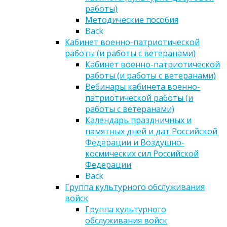
работы)
Методические пособия
Back
Кабинет военно-патриотической
работы (и работы с ветеранами)
Кабинет военно-патриотической
работы (и работы с ветеранами)
Вебинары кабинета военно-
патриотической работы (и
работы с ветеранами)
Календарь праздничных и
памятных дней и дат Российской
Федерации и Воздушно-
космических сил Российской
Федерации
Back
Группа культурного обслуживания
войск
Группа культурного
обслуживания войск