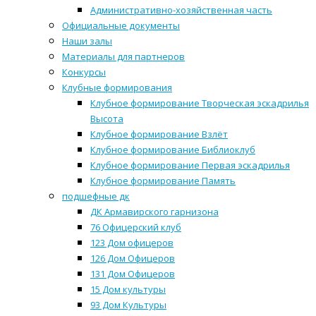
Административно-хозяйственная часть
Официальные документы
Наши залы
Материалы для партнеров
Конкурсы
Клубные формирования
Клубное формирование Творческая эскадрилья
Высота
Клубное формирование Взлёт
Клубное формирование Библиоклуб
Клубное формирование Первая эскадрилья
Клубное формирование Память
подшефные дк
ДК Армавирского гарнизона
76 Офицерский клуб
123 Дом офицеров
126 Дом Офицеров
131 Дом Офицеров
15 Дом культуры
93 Дом Культуры