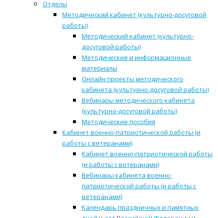
Отделы
Методический кабинет (культурно-досуговой
работы)
Методический кабинет (культурно-
досуговой работы)
Методические и информационные
материалы
Онлайн проекты методического
кабинета (культурно-досуговой работы)
Вебинары методического кабинета
(культурно-досуговой работы)
Методические пособия
Кабинет военно-патриотической работы (и
работы с ветеранами)
Кабинет военно-патриотической работы
(и работы с ветеранами)
Вебинары кабинета военно-
патриотической работы (и работы с
ветеранами)
Календарь праздничных и памятных