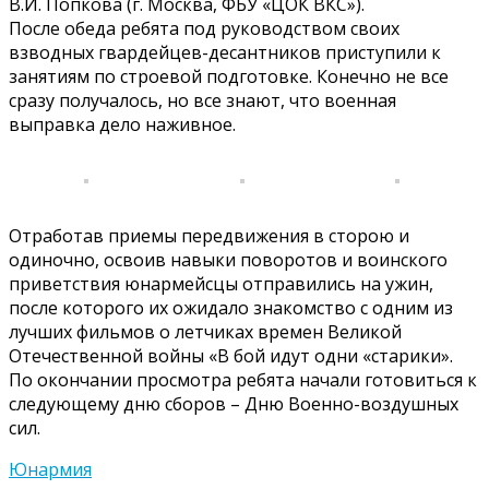
В.И. Попкова (г. Москва, ФБУ «ЦОК ВКС»).
После обеда ребята под руководством своих
взводных гвардейцев-десантников приступили к
занятиям по строевой подготовке. Конечно не все
сразу получалось, но все знают, что военная
выправка дело наживное.
Отработав приемы передвижения в сторою и
одиночно, освоив навыки поворотов и воинского
приветствия юнармейсцы отправились на ужин,
после которого их ожидало знакомство с одним из
лучших фильмов о летчиках времен Великой
Отечественной войны «В бой идут одни «старики».
По окончании просмотра ребята начали готовиться к
следующему дню сборов – Дню Военно-воздушных
сил.
Юнармия