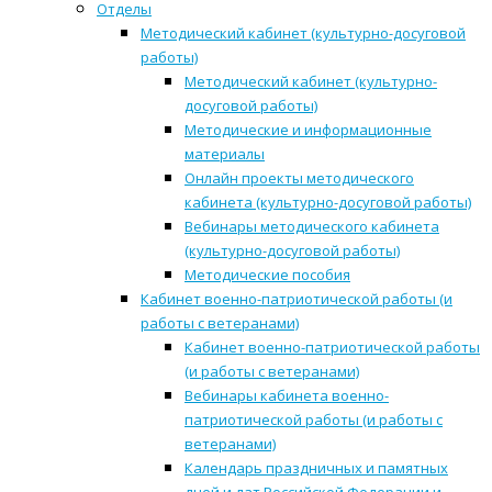
Отделы
Методический кабинет (культурно-досуговой
работы)
Методический кабинет (культурно-
досуговой работы)
Методические и информационные
материалы
Онлайн проекты методического
кабинета (культурно-досуговой работы)
Вебинары методического кабинета
(культурно-досуговой работы)
Методические пособия
Кабинет военно-патриотической работы (и
работы с ветеранами)
Кабинет военно-патриотической работы
(и работы с ветеранами)
Вебинары кабинета военно-
патриотической работы (и работы с
ветеранами)
Календарь праздничных и памятных