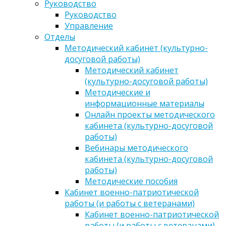
Руководство
Руководство
Управление
Отделы
Методический кабинет (культурно-
досуговой работы)
Методический кабинет
(культурно-досуговой работы)
Методические и
информационные материалы
Онлайн проекты методического
кабинета (культурно-досуговой
работы)
Вебинары методического
кабинета (культурно-досуговой
работы)
Методические пособия
Кабинет военно-патриотической
работы (и работы с ветеранами)
Кабинет военно-патриотической
работы (и работы с ветеранами)