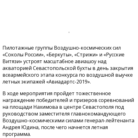
Пилотажные группы Воздушно-космических сил
«Соколы России», «Беркуты», «Стрижи» и «Русские
Витязи» устроят масштабное авиашоу над
акваторией Севастопольской бухты в день закрытия
всеармейского этапа конкурса по воздушной выучке
летных экипажей «Авиадартс-2019».
В ходе мероприятия пройдет тожественное
награждение победителей и призеров соревнований
на площади Нахимова в центре Севастополя под
руководством заместителя главнокомандующего
Воздушно-космическими силами генерал-лейтенанта
Андрея Юдина, после чего начнется летная
программа.