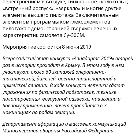
перестроением в воздухе, синхронные «колоколы»,
«встречный роспуск», «зеркало» и многие другие
элементы высшего пилотажа. Заключительным
элементом программы комплекс элементов
пилотажа с демонстрацией сверхманевренных
характеристик самолета Су-30СМ.
Мероприятие состоится 8 июня 2019 г.
Всероссийский этап конкурса «Авиадартс-2019» второй
раз в истории проходит в Крыму. В этом году в нем
участвуют около 60 экипажей оперативно-
тактической, дальней, военно-транспортной и
армейской авиации. В ходе конкурса летчики сдают
упражнения по физической подготовке, технике
пилотирования, воздушной разведке, навигации и
боевому применению. Зачет проводится в 7
номинациях по родам авиации.
Департамент иформации и массовых коммуникаций
Министерства обороны Российской Федерации