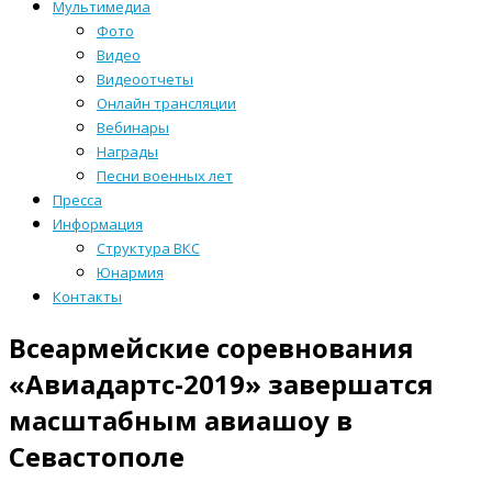
Мультимедиа
Фото
Видео
Видеоотчеты
Онлайн трансляции
Вебинары
Награды
Песни военных лет
Пресса
Информация
Структура ВКС
Юнармия
Контакты
Всеармейские соревнования
«Авиадартс-2019» завершатся
масштабным авиашоу в
Севастополе