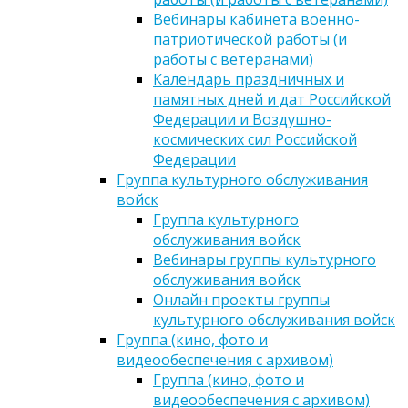
Вебинары кабинета военно-
патриотической работы (и
работы с ветеранами)
Календарь праздничных и
памятных дней и дат Российской
Федерации и Воздушно-
космических сил Российской
Федерации
Группа культурного обслуживания
войск
Группа культурного
обслуживания войск
Вебинары группы культурного
обслуживания войск
Онлайн проекты группы
культурного обслуживания войск
Группа (кино, фото и
видеообеспечения с архивом)
Группа (кино, фото и
видеообеспечения с архивом)