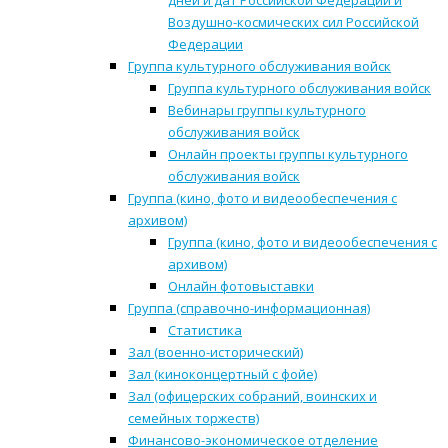
дней и дат Российской Федерации и
Воздушно-космических сил Российской
Федерации
Группа культурного обслуживания войск
Группа культурного обслуживания войск
Вебинары группы культурного
обслуживания войск
Онлайн проекты группы культурного
обслуживания войск
Группа (кино, фото и видеообеспечения с
архивом)
Группа (кино, фото и видеообеспечения с
архивом)
Онлайн фотовыставки
Группа (справочно-информационная)
Статистика
Зал (военно-исторический)
Зал (киноконцертный с фойе)
Зал (офицерских собраний, воинских и
семейных торжеств)
Финансово-экономическое отделение