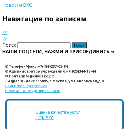
Новости ВКС
Навигация по записям
<<
>>
Поиск
НАШИ СОЦСЕТИ, НАЖМИ И ПРИСОЕДИНИСЬ ⇒
✆ Телефон/факс:+7(499)237-05-84
✆ Администратор учреждения:+7(925)344-13-44
✉ Почта:info@клубвкс.рф
⌂ Адрес:индекс 115095, г.Москва, ул.Павловская,д.8.
Сайт использует cookies
Политика конфиденциальности
Оценка качества услуг
ЦОК ВКС