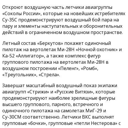
Откроют воздушную часть летчики авиагруппы
«Соколы России», которые на новейших истребителях
Су-35С продемонстрируют воздушный бой пара на
пару и элементы наступательных и оборонительных
действий в ограниченном воздушном пространстве.
Летный состав «Беркутов» покажет одиночный
пилотаж на вертолетах Ми-28Н «Ночной охотник» и
Ка-52 «Аллигатор», а также комплекс фигур
группового пилотажа на вертолетах Ми-28Н в
воздушном построении «Пеленг», «Ромб»,
«Треугольник», «Стрела».
Завершат масштабный воздушный показ экипажи
авиагрупп «Стрижи» и «Русские Витязи», которые
продемонстрируют наиболее зрелищные фигуры
высшего группового, парного, встречного и
одиночного пилотажа на самолетах МиГ-29 и
Су-30СМ соответственно. Летчики ВКС выполнят
групповые «бочки», групповые «петли Нестерова» с