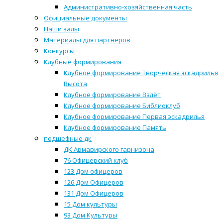
Административно-хозяйственная часть
Официальные документы
Наши залы
Материалы для партнеров
Конкурсы
Клубные формирования
Клубное формирование Творческая эскадрилья
Высота
Клубное формирование Взлёт
Клубное формирование Библиоклуб
Клубное формирование Первая эскадрилья
Клубное формирование Память
подшефные дк
ДК Армавирского гарнизона
76 Офицерский клуб
123 Дом офицеров
126 Дом Офицеров
131 Дом Офицеров
15 Дом культуры
93 Дом Культуры