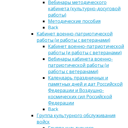
Вебинары методического
кабинета (культурно-досуговой
работы)
Методические пособия
Back
Кабинет военно-патриотической
работы (и работы с ветеранами)
Кабинет военно-патриотической
работы (и работы с ветеранами)
Вебинары кабинета военно-
патриотической работы (и
работы с ветеранами)
Календарь праздничных и
памятных дней и дат Российской
Федерации и Воздушно-
космических сил Российской
Федерации
Back
Группа культурного обслуживания
войск