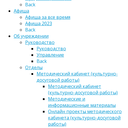
Back
Афиша
Афиша за все время
Афиша 2023
Back
Об учреждении
Руководство
Руководство
Управление
Back
Отделы
Методический кабинет (культурно-
досуговой работы)
Методический кабинет
(культурно-досуговой работы)
Методические и
информационные материалы
Онлайн проекты методического
кабинета (культурно-досуговой
работы)