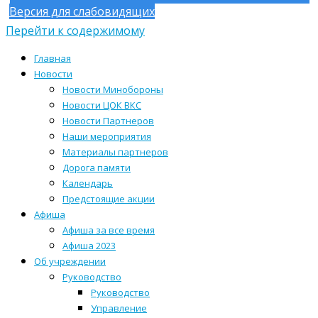
Версия для слабовидящих
Перейти к содержимому
Главная
Новости
Новости Минобороны
Новости ЦОК ВКС
Новости Партнеров
Наши мероприятия
Материалы партнеров
Дорога памяти
Календарь
Предстоящие акции
Афиша
Афиша за все время
Афиша 2023
Об учреждении
Руководство
Руководство
Управление