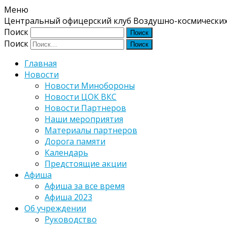
Меню
Центральный офицерский клуб Воздушно-космических
Поиск
Поиск
Главная
Новости
Новости Минобороны
Новости ЦОК ВКС
Новости Партнеров
Наши мероприятия
Материалы партнеров
Дорога памяти
Календарь
Предстоящие акции
Афиша
Афиша за все время
Афиша 2023
Об учреждении
Руководство