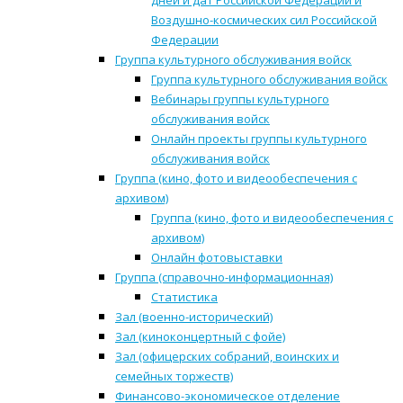
дней и дат Российской Федерации и
Воздушно-космических сил Российской
Федерации
Группа культурного обслуживания войск
Группа культурного обслуживания войск
Вебинары группы культурного
обслуживания войск
Онлайн проекты группы культурного
обслуживания войск
Группа (кино, фото и видеообеспечения с
архивом)
Группа (кино, фото и видеообеспечения с
архивом)
Онлайн фотовыставки
Группа (справочно-информационная)
Статистика
Зал (военно-исторический)
Зал (киноконцертный с фойе)
Зал (офицерских собраний, воинских и
семейных торжеств)
Финансово-экономическое отделение