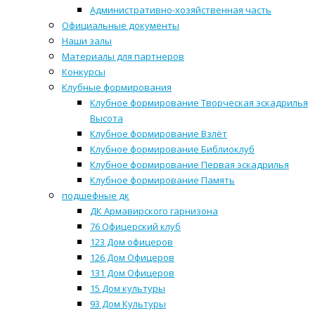
Административно-хозяйственная часть
Официальные документы
Наши залы
Материалы для партнеров
Конкурсы
Клубные формирования
Клубное формирование Творческая эскадрилья
Высота
Клубное формирование Взлёт
Клубное формирование Библиоклуб
Клубное формирование Первая эскадрилья
Клубное формирование Память
подшефные дк
ДК Армавирского гарнизона
76 Офицерский клуб
123 Дом офицеров
126 Дом Офицеров
131 Дом Офицеров
15 Дом культуры
93 Дом Культуры