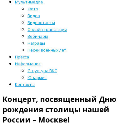
Мультимедиа
Фото
Видео
Видеоотчеты
Онлайн трансляции
Вебинары
Награды
Песни военных лет
Пресса
Информация
Структура ВКС
Юнармия
Контакты
Концерт, посвященный Дню
рождения столицы нашей
России – Москве!