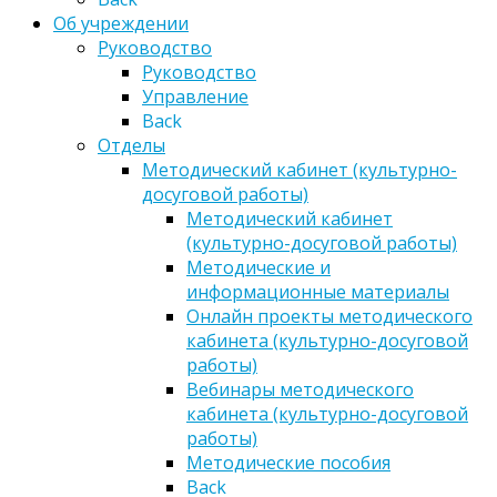
Об учреждении
Руководство
Руководство
Управление
Back
Отделы
Методический кабинет (культурно-
досуговой работы)
Методический кабинет
(культурно-досуговой работы)
Методические и
информационные материалы
Онлайн проекты методического
кабинета (культурно-досуговой
работы)
Вебинары методического
кабинета (культурно-досуговой
работы)
Методические пособия
Back