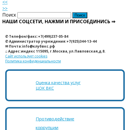
<<
>>
Поиск
НАШИ СОЦСЕТИ, НАЖМИ И ПРИСОЕДИНИСЬ ⇒
✆ Телефон/факс:+7(499)237-05-84
✆ Администратор учреждения:+7(925)344-13-44
✉ Почта:info@клубвкс.рф
⌂ Адрес:индекс 115095, г.Москва, ул.Павловская,д.8.
Сайт использует cookies
Политика конфиденциальности
Оценка качества услуг
ЦОК ВКС
Противодействие
коррупции