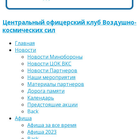
Центральный офицерский клуб Воздушно-
космических сил
Главная
Новости
Новости Минобороны
Новости ЦОК ВКС
Новости Партнеров
Наши мероприятия
Материалы партнеров
Дорога памяти
Календарь
Предстоящие акции
Back
Афиша
Афиша за все время
Афиша 2023
Back