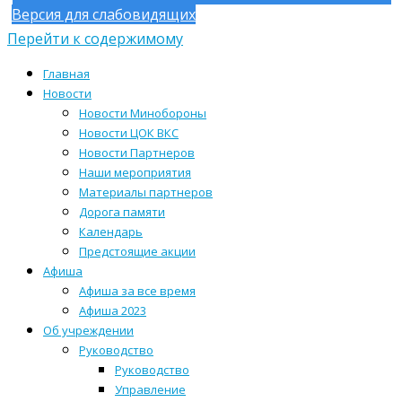
Версия для слабовидящих
Перейти к содержимому
Главная
Новости
Новости Минобороны
Новости ЦОК ВКС
Новости Партнеров
Наши мероприятия
Материалы партнеров
Дорога памяти
Календарь
Предстоящие акции
Афиша
Афиша за все время
Афиша 2023
Об учреждении
Руководство
Руководство
Управление