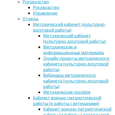
Руководство
Руководство
Управление
Отделы
Методический кабинет (культурно-
досуговой работы)
Методический кабинет
(культурно-досуговой работы)
Методические и
информационные материалы
Онлайн проекты методического
кабинета (культурно-досуговой
работы)
Вебинары методического
кабинета (культурно-досуговой
работы)
Методические пособия
Кабинет военно-патриотической
работы (и работы с ветеранами)
Кабинет военно-патриотической
работы (и работы с ветеранами)