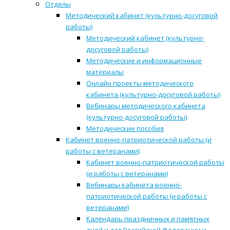
Отделы
Методический кабинет (культурно-досуговой
работы)
Методический кабинет (культурно-
досуговой работы)
Методические и информационные
материалы
Онлайн проекты методического
кабинета (культурно-досуговой работы)
Вебинары методического кабинета
(культурно-досуговой работы)
Методические пособия
Кабинет военно-патриотической работы (и
работы с ветеранами)
Кабинет военно-патриотической работы
(и работы с ветеранами)
Вебинары кабинета военно-
патриотической работы (и работы с
ветеранами)
Календарь праздничных и памятных