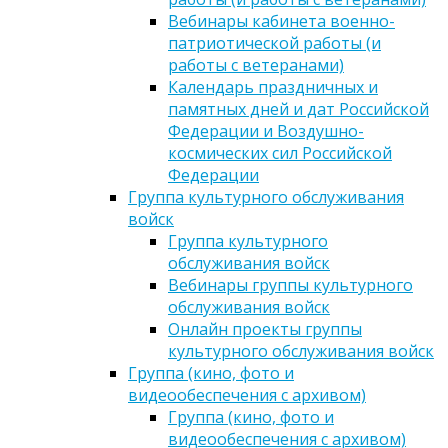
Вебинары кабинета военно-
патриотической работы (и
работы с ветеранами)
Календарь праздничных и
памятных дней и дат Российской
Федерации и Воздушно-
космических сил Российской
Федерации
Группа культурного обслуживания
войск
Группа культурного
обслуживания войск
Вебинары группы культурного
обслуживания войск
Онлайн проекты группы
культурного обслуживания войск
Группа (кино, фото и
видеообеспечения с архивом)
Группа (кино, фото и
видеообеспечения с архивом)