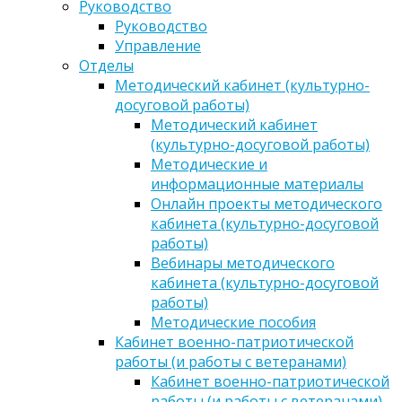
Руководство
Руководство
Управление
Отделы
Методический кабинет (культурно-
досуговой работы)
Методический кабинет
(культурно-досуговой работы)
Методические и
информационные материалы
Онлайн проекты методического
кабинета (культурно-досуговой
работы)
Вебинары методического
кабинета (культурно-досуговой
работы)
Методические пособия
Кабинет военно-патриотической
работы (и работы с ветеранами)
Кабинет военно-патриотической
работы (и работы с ветеранами)