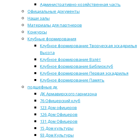
Административно-хозяйственная часть
Официальные документы
Наши залы
Материалы для партнеров
Конкурсы
Клубные формирования
Клубное формирование Творческая эскадрилья
Высота
Клубное формирование Взлёт
Клубное формирование Библиоклуб
Клубное формирование Первая эскадрилья
Клубное формирование Память
подшефные дк
ДК Армавирского гарнизона
76 Офицерский клуб
123 Дом офицеров
126 Дом Офицеров
131 Дом Офицеров
15 Дом культуры
93 Дом Культуры