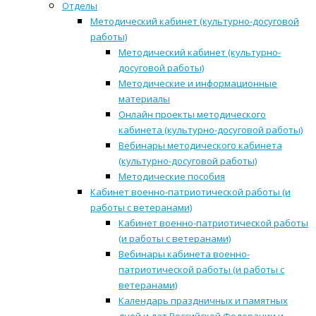
Отделы
Методический кабинет (культурно-досуговой
работы)
Методический кабинет (культурно-
досуговой работы)
Методические и информационные
материалы
Онлайн проекты методического
кабинета (культурно-досуговой работы)
Вебинары методического кабинета
(культурно-досуговой работы)
Методические пособия
Кабинет военно-патриотической работы (и
работы с ветеранами)
Кабинет военно-патриотической работы
(и работы с ветеранами)
Вебинары кабинета военно-
патриотической работы (и работы с
ветеранами)
Календарь праздничных и памятных