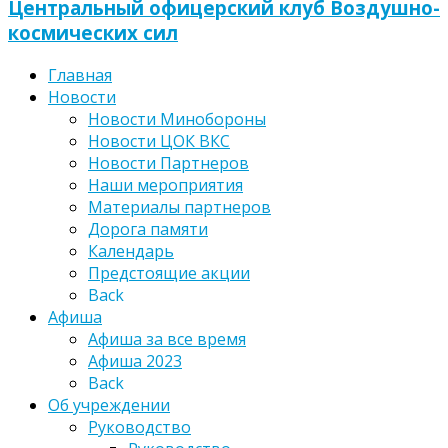
Центральный офицерский клуб Воздушно-
космических сил
Главная
Новости
Новости Минобороны
Новости ЦОК ВКС
Новости Партнеров
Наши мероприятия
Материалы партнеров
Дорога памяти
Календарь
Предстоящие акции
Back
Афиша
Афиша за все время
Афиша 2023
Back
Об учреждении
Руководство