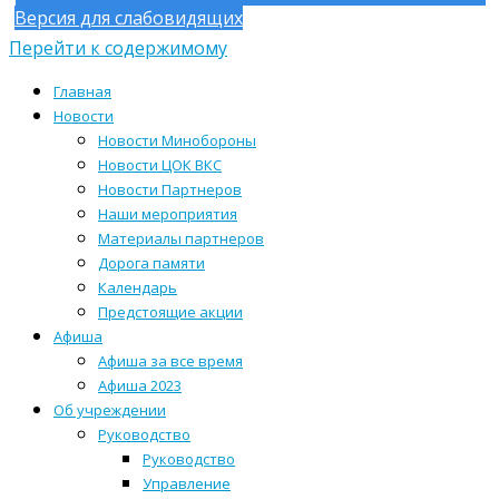
Версия для слабовидящих
Перейти к содержимому
Главная
Новости
Новости Минобороны
Новости ЦОК ВКС
Новости Партнеров
Наши мероприятия
Материалы партнеров
Дорога памяти
Календарь
Предстоящие акции
Афиша
Афиша за все время
Афиша 2023
Об учреждении
Руководство
Руководство
Управление