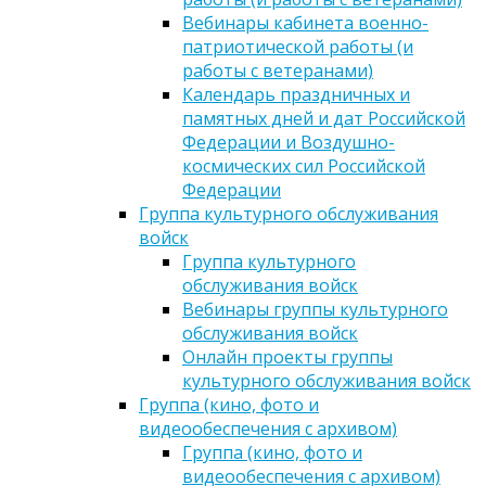
Вебинары кабинета военно-
патриотической работы (и
работы с ветеранами)
Календарь праздничных и
памятных дней и дат Российской
Федерации и Воздушно-
космических сил Российской
Федерации
Группа культурного обслуживания
войск
Группа культурного
обслуживания войск
Вебинары группы культурного
обслуживания войск
Онлайн проекты группы
культурного обслуживания войск
Группа (кино, фото и
видеообеспечения с архивом)
Группа (кино, фото и
видеообеспечения с архивом)