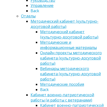
Руководство
Управление
Back
Отделы
Методический кабинет (культурно-
досуговой работы)
Методический кабинет
(культурно-досуговой работы)
Методические и
информационные материалы
Онлайн проекты методического
кабинета (культурно-досуговой
работы)
Вебинары методического
кабинета (культурно-досуговой
работы)
Методические пособия
Back
Кабинет военно-патриотической
работы (и работы с ветеранами)
Кабинет военно-патриотической