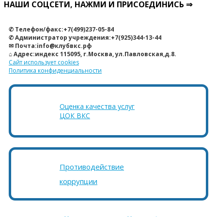
НАШИ СОЦСЕТИ, НАЖМИ И ПРИСОЕДИНИСЬ ⇒
✆ Телефон/факс:+7(499)237-05-84
✆ Администратор учреждения:+7(925)344-13-44
✉ Почта:info@клубвкс.рф
⌂ Адрес:индекс 115095, г.Москва, ул.Павловская,д.8.
Сайт использует cookies
Политика конфиденциальности
Оценка качества услуг
ЦОК ВКС
Противодействие
коррупции