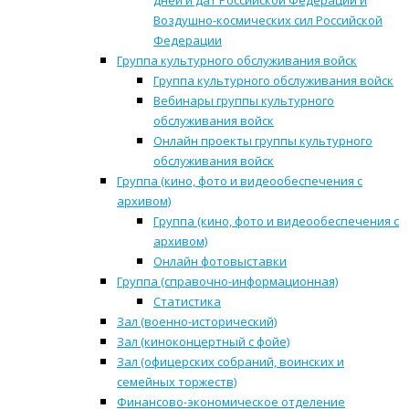
дней и дат Российской Федерации и
Воздушно-космических сил Российской
Федерации
Группа культурного обслуживания войск
Группа культурного обслуживания войск
Вебинары группы культурного
обслуживания войск
Онлайн проекты группы культурного
обслуживания войск
Группа (кино, фото и видеообеспечения с
архивом)
Группа (кино, фото и видеообеспечения с
архивом)
Онлайн фотовыставки
Группа (справочно-информационная)
Статистика
Зал (военно-исторический)
Зал (киноконцертный с фойе)
Зал (офицерских собраний, воинских и
семейных торжеств)
Финансово-экономическое отделение