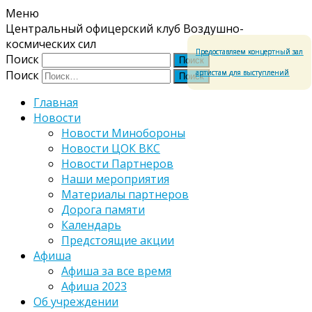
Меню
Центральный офицерский клуб Воздушно-
космических сил
Предоставляем концертный зал
Поиск
артистам для выступлений
Поиск
Главная
Новости
Новости Минобороны
Новости ЦОК ВКС
Новости Партнеров
Наши мероприятия
Материалы партнеров
Дорога памяти
Календарь
Предстоящие акции
Афиша
Афиша за все время
Афиша 2023
Об учреждении