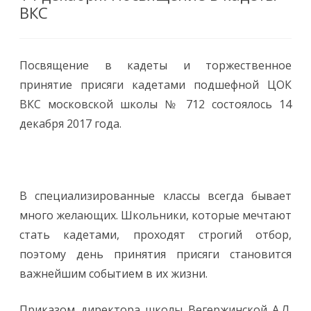
ВКС
Посвящение в кадеты и торжественное
принятие присяги кадетами подшефной ЦОК
ВКС московской школы № 712 состоялось 14
декабря 2017 года.
В специализированные классы всегда бывает
много желающих. Школьники, которые мечтают
стать кадетами, проходят строгий отбор,
поэтому день принятия присяги становится
важнейшим событием в их жизни.
Приказом директора школы Вегержинской А.Л.