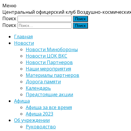
Меню
Центральный офицерский клуб Воздушно-космических
Поиск
Поиск
Главная
Новости
Новости Минобороны
Новости ЦОК ВКС
Новости Партнеров
Наши мероприятия
Материалы партнеров
Дорога памяти
Календарь
Предстоящие акции
Афиша
Афиша за все время
Афиша 2023
Об учреждении
Руководство